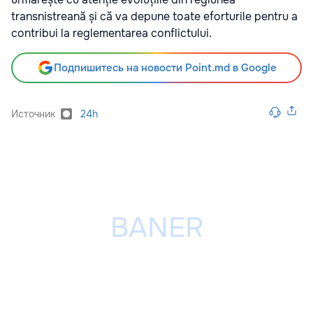
transnistreană și că va depune toate eforturile pentru a
contribui la reglementarea conflictului.
Подпишитесь на новости Point.md в Google
Источник
24h