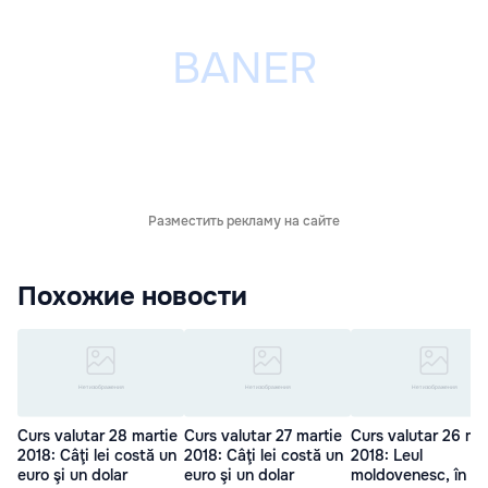
Разместить рекламу на сайте
Похожие новости
Curs valutar 28 martie
Curs valutar 27 martie
Curs valutar 26 ma
2018: Câţi lei costă un
2018: Câţi lei costă un
2018: Leul
euro şi un dolar
euro şi un dolar
moldovenesc, în