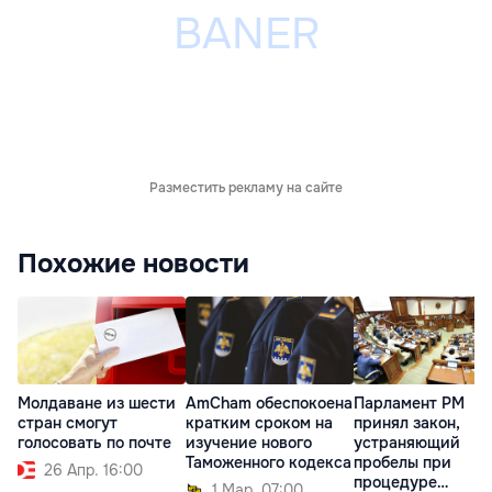
Разместить рекламу на сайте
Похожие новости
Молдаване из шести
AmCham обеспокоена
Парламент РМ
стран смогут
кратким сроком на
принял закон,
голосовать по почте
изучение нового
устраняющий
Таможенного кодекса
пробелы при
26 Апр. 16:00
процедуре
1 Мар. 07:00