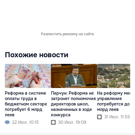
Разместить рекламу на сайте
Похожие новости
Реформа в системе
Перчун: Реформа не
На реформу мест
оплаты труда в
затронет полномочия
управления
бюджетном секторе
директоров школ,
потребуется до 5
потребует 6 млрд
назначенных в ходе
млрд леев
леев
конкурса
31 Июл. 11:55
22 Июл. 10:15
30 Июл. 19:09