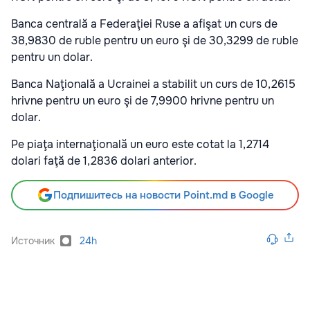
Banca centrală a Federaţiei Ruse a afişat un curs de
38,9830 de ruble pentru un euro şi de 30,3299 de ruble
pentru un dolar.
Banca Naţională a Ucrainei a stabilit un curs de 10,2615
hrivne pentru un euro şi de 7,9900 hrivne pentru un
dolar.
Pe piaţa internaţională un euro este cotat la 1,2714
dolari faţă de 1,2836 dolari anterior.
Подпишитесь на новости Point.md в Google
Источник
24h