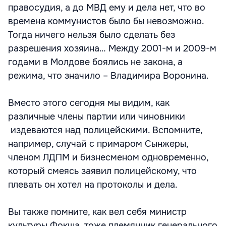
правосудия, а до МВД ему и дела нет, что во
времена коммунистов было бы невозможно.
Тогда ничего нельзя было сделать без
разрешения хозяина… Между 2001-м и 2009-м
годами в Молдове боялись не закона, а
режима, что значило – Владимира Воронина.
Вместо этого сегодня мы видим, как
различные члены партии или чиновники
издеваются над полицейскими. Вспомните,
например, случай с примаром Сынжеры,
членом ЛДПМ и бизнесменом одновременно,
который смеясь заявил полицейскому, что
плевать он хотел на протоколы и дела.
Вы также помните, как вел себя министр
культуры Фокша, тоже племянник генерального