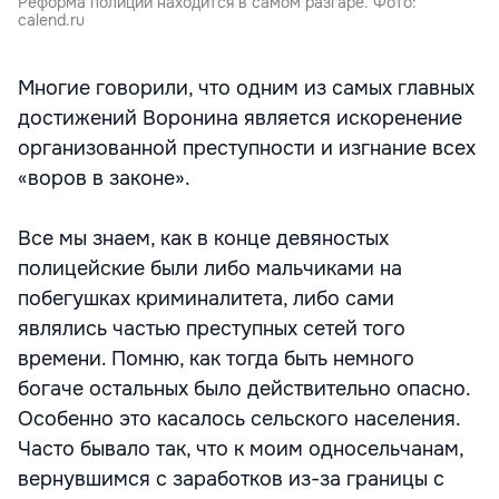
Реформа полиции находится в самом разгаре. Фото:
calend.ru
Многие говорили, что одним из самых главных
достижений Воронина является искоренение
организованной преступности и изгнание всех
«воров в законе».
Все мы знаем, как в конце девяностых
полицейские были либо мальчиками на
побегушках криминалитета, либо сами
являлись частью преступных сетей того
времени. Помню, как тогда быть немного
богаче остальных было действительно опасно.
Особенно это касалось сельского населения.
Часто бывало так, что к моим односельчанам,
вернувшимся с заработков из-за границы с