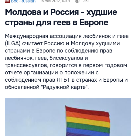
Bbc-Russian
16 мая 2012, 10:01
1 251
Молдова и Россия - худшие
страны для геев в Европе
Международная ассоциация лесбиянок и геев
(ILGA) считает Россию и Молдову худшими
странами в Европе по соблюдению прав
лесбиянок, геев, бисексуалов и
транссексуалов, говорится в первом годовом
отчете организации о положении с
соблюдением прав ЛГБТ в странах и Европы и
обновленной "Радужной карте".