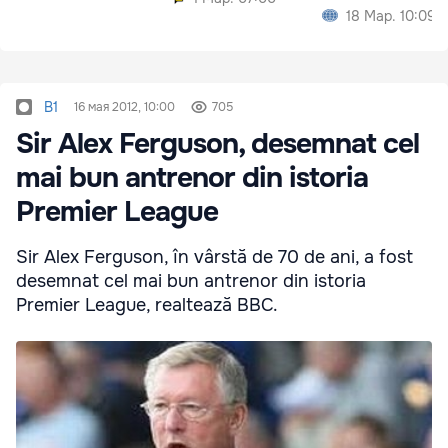
банкротства
18 Мар. 10:09
B1
16 мая 2012, 10:00
705
Sir Alex Ferguson, desemnat cel
mai bun antrenor din istoria
Premier League
Sir Alex Ferguson, în vârstă de 70 de ani, a fost
desemnat cel mai bun antrenor din istoria
Premier League, realtează BBC.