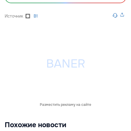
Источник
B1
Разместить рекламу на сайте
Похожие новости