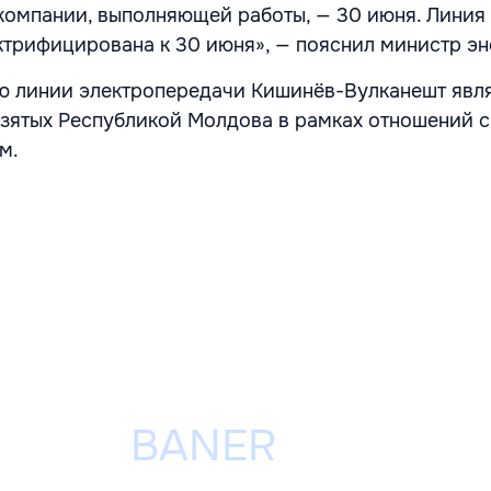
компании, выполняющей работы, — 30 июня. Линия
ктрифицирована к 30 июня», — пояснил министр эн
ю линии электропередачи Кишинёв-Вулканешт явл
взятых Республикой Молдова в рамках отношений с
м.