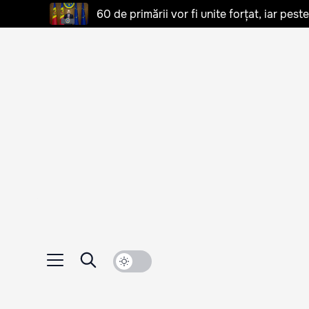
60 de primării vor fi unite forțat, iar pes