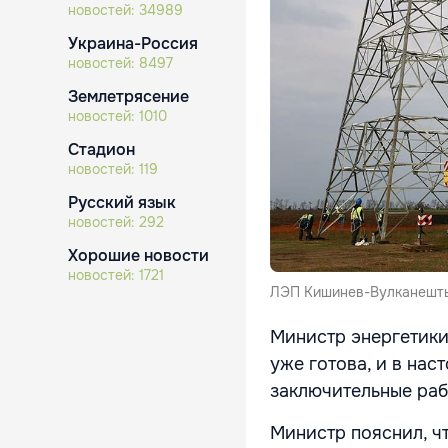
новостей:
34989
Украина-Россия
новостей:
8497
Землетрясение
новостей:
1010
Стадион
новостей:
119
Русский язык
новостей:
292
Хорошие новости
новостей:
1721
ЛЭП Кишинев-Вулканешты
Министр энергетики
уже готова, и в на
заключительные раб
Министр пояснил, ч