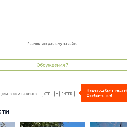
Разместить рекламу на сайте
Обсуждения
7
Нашли ошибку в тексте
+
делите ее и нажмите
CTRL
ENTER
Сообщите нам!
сти