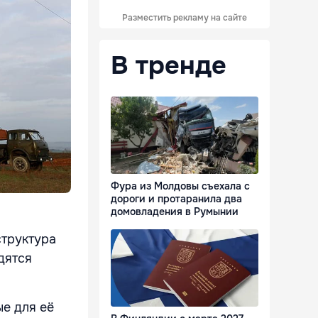
Разместить рекламу на сайте
В тренде
Фура из Молдовы съехала с
дороги и протаранила два
домовладения в Румынии
структура
дятся
ые для её