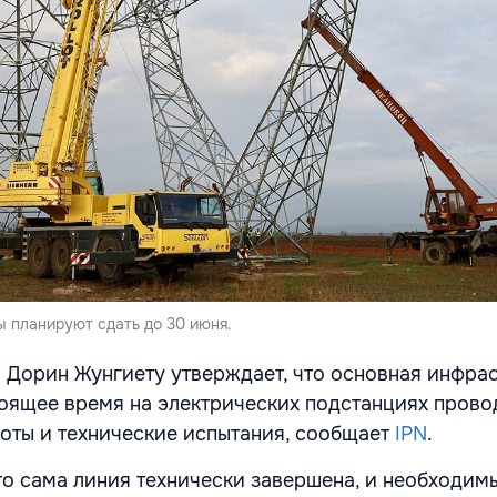
 планируют сдать до 30 июня.
 Дорин Жунгиету утверждает, что основная инфра
стоящее время на электрических подстанциях прово
оты и технические испытания, сообщает
IPN
.
то сама линия технически завершена, и необходим