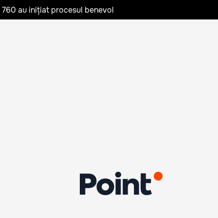
te 760 au inițiat procesul benevol