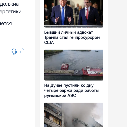
 должна
ергетики.
яется
Бывший личный адвокат
Трампа стал генпрокурором
США
На Дунае пустили ко дну
четыре баржи ради работы
румынской АЭС