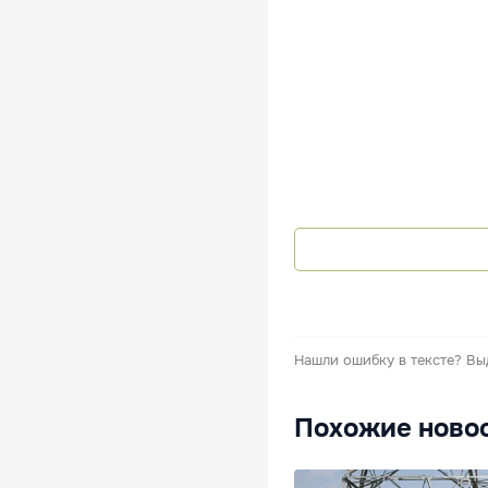
Нашли ошибку в тексте?
Вы
Похожие ново