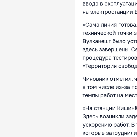
ввода в эксплуатац
на электростанции 
«Сама линия готова
технической точки 
Вулканешт было уст
здесь завершены. С
процедура тестиров
«Территория свободы
Чиновник отметил, 
в том числе из-за 
темпы работ на мест
«На станции Кишинё
Здесь возникли зад
ускорению работ. В
которые затруднили