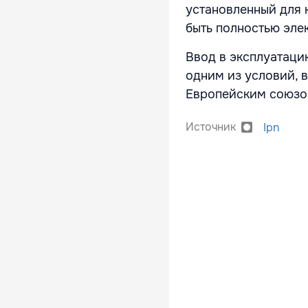
установленный для 
быть полностью эле
Ввод в эксплуатаци
одним из условий, 
Европейским союзо
Источник
Ipn