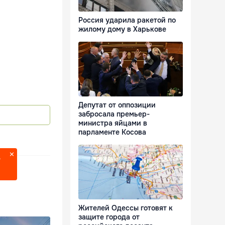
Россия ударила ракетой по
жилому дому в Харькове
Депутат от оппозиции
забросала премьер-
министра яйцами в
парламенте Косова
?
Жителей Одессы готовят к
защите города от