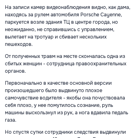
На записи камер видеонаблюдения видно, как дама,
находясь за рулем автомобиля Porsche Cayenne,
паркуется возле здания ТЦ в центре города, но
неожиданно, не справившись с управлением,
вылетает на тротуар и сбивает нескольких
пешеходов.
От полученных травм на месте скончалась одна из
сбитых женщин - сотрудница правоохранительных
органов.
Первоначально в качестве основной версии
произошедшего было выдвинуто плохое
самочувствие водителя - якобы она почуствовала
себя плохо, у нее помутилось сознание, руль
машины выскользнул из рук, а нога вдавила педаль
газа.
Но спустя сутки сотрудники следствия выдвинули