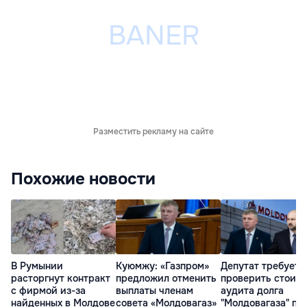
Разместить рекламу на сайте
Похожие новости
В Румынии
Куюмжу: «Газпром»
Депутат требует
расторгнут контракт
предложил отменить
проверить стоим
с фирмой из-за
выплаты членам
аудита долга
найденных в Молдове
совета «Молдовагаз»
"Молдовагаза" пе