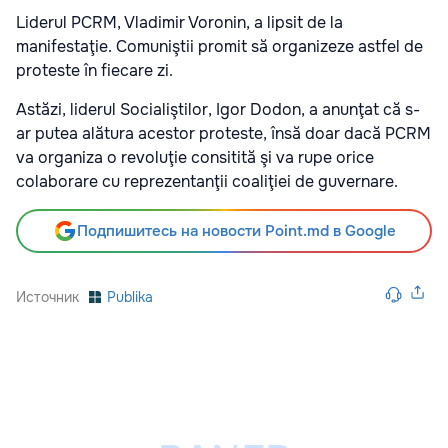
Liderul PCRM, Vladimir Voronin, a lipsit de la
manifestaţie. Comuniştii promit să organizeze astfel de
proteste în fiecare zi.
Astăzi, liderul Socialiştilor, Igor Dodon, a anunţat că s-
ar putea alătura acestor proteste, însă doar dacă PCRM
va organiza o revoluţie consitită şi va rupe orice
colaborare cu reprezentanţii coaliţiei de guvernare.
Подпишитесь на новости Point.md в Google
Источник
Publika