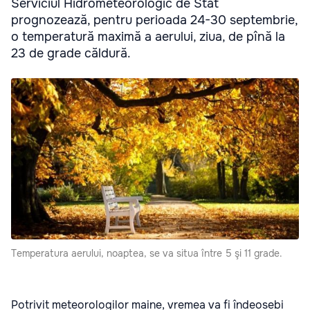
Serviciul Hidrometeorologic de Stat
prognozează, pentru perioada 24-30 septembrie,
o temperatură maximă a aerului, ziua, de pînă la
23 de grade căldură.
Temperatura aerului, noaptea, se va situa între 5 şi 11 grade.
Potrivit meteorologilor maine, vremea va fi îndeosebi