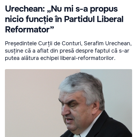
Urechean: „Nu mi s-a propus
nicio funcție în Partidul Liberal
Reformator”
Președintele Curții de Conturi, Serafim Urechean,
susține că a aflat din presă despre faptul că s-ar
putea alătura echipei liberal-reformatorilor.