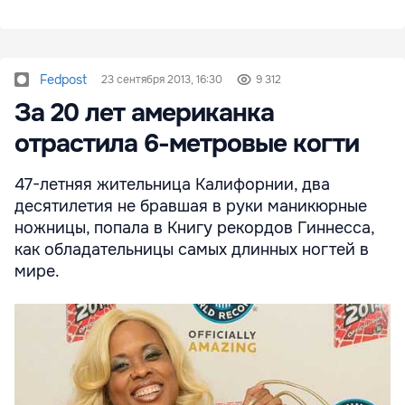
Fedpost
23 сентября 2013, 16:30
9 312
За 20 лет американка
отрастила 6-метровые когти
47-летняя жительница Калифорнии, два
десятилетия не бравшая в руки маникюрные
ножницы, попала в Книгу рекордов Гиннесса,
как обладательницы самых длинных ногтей в
мире.