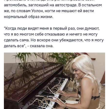
автомобиль, заглохший на автостраде. В остальном
же, по словам Уолон, ногти не мешают ей вести
нормальный образ жизни.
"Когда люди видят меня в первый раз, они думают,
что я во многом себе отказываю и ничего не могу
сделать сама. Но вскоре они убеждаются, что я могу
делать все", - сказала она.