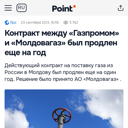
RU
Noi
23 сентября 2013, 16:55
5 742
Контракт между «Газпромом»
и «Молдовагаз» был продлен
еще на год
Действующий контракт на поставку газа из
России в Молдову был продлен еще на один
год. Решение было принято АО «Молдовагаз» .