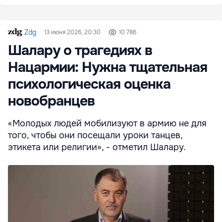
Zdg
13 июня 2026, 20:30
10 786
Шалару о трагедиях в
Нацармии: Нужна тщательная
психологическая оценка
новобранцев
«Молодых людей мобилизуют в армию не для
того, чтобы они посещали уроки танцев,
этикета или религии», - отметил Шалару.