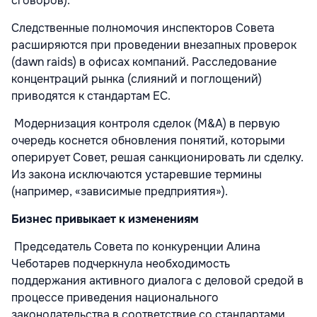
сговоров).
Следственные полномочия инспекторов Совета
расширяются при проведении внезапных проверок
(dawn raids) в офисах компаний. Расследование
концентраций рынка (слияний и поглощений)
приводятся к стандартам ЕС.
Модернизация контроля сделок (M&A) в первую
очередь коснется обновления понятий, которыми
оперирует Совет, решая санкционировать ли сделку.
Из закона исключаются устаревшие термины
(например, «зависимые предприятия»).
Бизнес привыкает к изменениям
Председатель Совета по конкуренции Алина
Чеботарев подчеркнула необходимость
поддержания активного диалога с деловой средой в
процессе приведения национального
законодательства в соответствие со стандартами