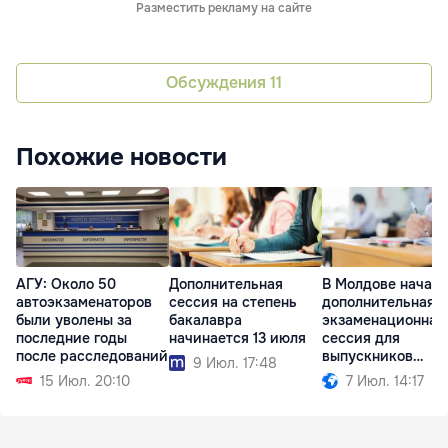
Разместить рекламу на сайте
Обсуждения
11
Похожие новости
АГУ: Около 50
Дополнительная
В Молдове начал
автоэкзаменаторов
сессия на степень
дополнительная
были уволены за
бакалавра
экзаменационная
последние годы
начинается 13 июля
сессия для
после расследований
выпускников
9 Июл. 17:48
гимназий
15 Июл. 20:10
7 Июл. 14:17