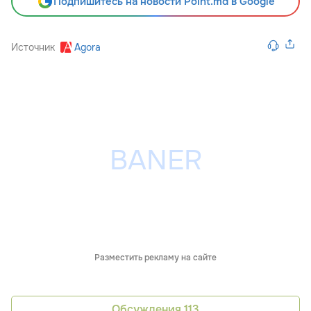
Подпишитесь на новости Point.md в Google
Источник
Agora
Разместить рекламу на сайте
Обсуждения
113