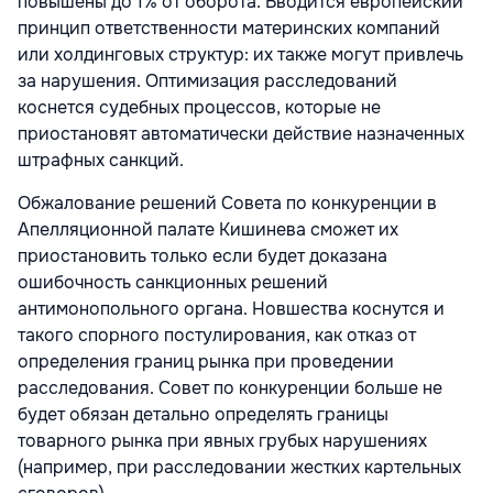
повышены до 1% от оборота. Вводится европейский
принцип ответственности материнских компаний
или холдинговых структур: их также могут привлечь
за нарушения. Оптимизация расследований
коснется судебных процессов, которые не
приостановят автоматически действие назначенных
штрафных санкций.
Обжалование решений Совета по конкуренции в
Апелляционной палате Кишинева сможет их
приостановить только если будет доказана
ошибочность санкционных решений
антимонопольного органа. Новшества коснутся и
такого спорного постулирования, как отказ от
определения границ рынка при проведении
расследования. Совет по конкуренции больше не
будет обязан детально определять границы
товарного рынка при явных грубых нарушениях
(например, при расследовании жестких картельных