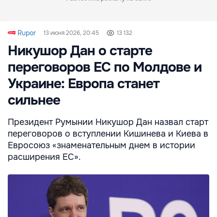
Rupor
13 июня 2026, 20:45
13 132
Никушор Дан о старте
переговоров ЕС по Молдове и
Украине: Европа станет
сильнее
Президент Румынии Никушор Дан назвал старт
переговоров о вступлении Кишинева и Киева в
Евросоюз «знаменательным днем в истории
расширения ЕС».