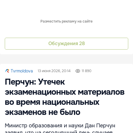
Разместить рекламу на сайте
Обсуждения
28
Tvrmoldova
13 июня 2026, 20:14
11 890
Перчун: Утечек
экзаменационных материалов
во время национальных
экзаменов не было
Министр образования и науки Дан Перчун
заявил, что на сегодняшний день случаев