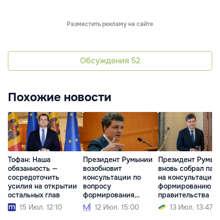
Разместить рекламу на сайте
Обсуждения
52
Похожие новости
Тофан: Наша
Президент Румынии
Президент Румын
обязанность —
возобновит
вновь собрал пар
сосредоточить
консультации по
на консультации 
усилия на открытии
вопросу
формированию
остальных глав
формирования
правительства
правительства
15 Июл. 12:10
12 Июл. 15:00
13 Июл. 13:47