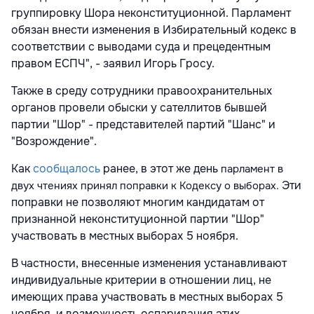
группировку Шора неконституционной. Парламент
обязан внести изменения в Избирательный кодекс в
соответствии с выводами суда и прецедентным
правом ЕСПЧ", - заявил Игорь Гросу.
Также в среду сотрудники правоохранительных
органов провели обыски у сателлитов бывшей
партии "Шор" - представителей партий "Шанс" и
"Возрождение".
Как
сообщалось
ранее, в этот же день
парламент в
Эти
двух чтениях принял поправки к Кодексу о выборах.
поправки не позволяют многим кандидатам от
признанной неконституционной партии "Шор"
участвовать в местных выборах 5 ноября.
В частности, внесенные изменения устанавливают
индивидуальные критерии в отношении лиц, не
имеющих права участвовать в местных выборах 5
ноября, и возможность оспаривания этих