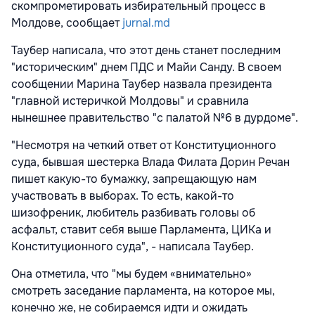
скомпрометировать избирательный процесс в
Молдове, сообщает
jurnal.md
Таубер написала, что этот день станет последним
"историческим" днем ПДС и Майи Санду. В своем
сообщении Марина Таубер назвала президента
"главной истеричкой Молдовы" и сравнила
нынешнее правительство "с палатой №6 в дурдоме".
"Несмотря на четкий ответ от Конституционного
суда, бывшая шестерка Влада Филата Дорин Речан
пишет какую-то бумажку, запрещающую нам
участвовать в выборах. То есть, какой-то
шизофреник, любитель разбивать головы об
асфальт, ставит себя выше Парламента, ЦИКа и
Конституционного суда", - написала Таубер.
Она отметила, что "мы будем «внимательно»
смотреть заседание парламента, на которое мы,
конечно же, не собираемся идти и ожидать