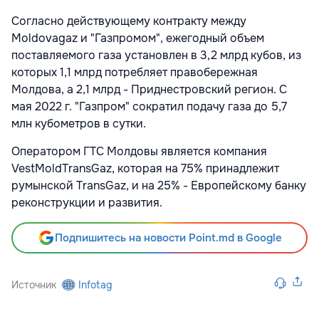
Согласно действующему контракту между
Moldovagaz и "Газпромом", ежегодный объем
поставляемого газа установлен в 3,2 млрд кубов, из
которых 1,1 млрд потребляет правобережная
Молдова, а 2,1 млрд - Приднестровский регион. С
мая 2022 г. "Газпром" сократил подачу газа до 5,7
млн кубометров в сутки.
Оператором ГТС Молдовы является компания
VestMoldTransGaz, которая на 75% принадлежит
румынской TransGaz, и на 25% - Европейскому банку
реконструкции и развития.
Подпишитесь на новости Point.md в Google
Источник
Infotag