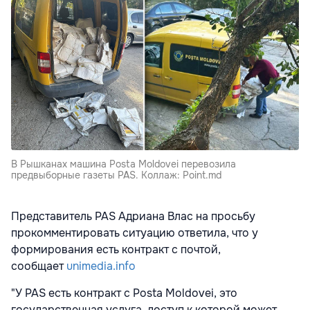
В Рышканах машина Posta Moldovei перевозила
предвыборные газеты PAS. Коллаж: Point.md
Представитель PAS Адриана Влас на просьбу
прокомментировать ситуацию ответила, что у
формирования есть контракт с почтой,
сообщает
unimedia.info
"У PAS есть контракт с Posta Moldovei, это
государственная услуга, доступ к которой может