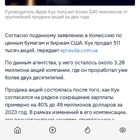
Руководитель Apple Кук получил более $40 миллионов от
крупнейшей продажи акций за два года.
Согласно поданному заявлению в Комиссию по
ценным бумагам и биржам США, Кук продал 511
тысяч акций, передает
epravda.com.ua
По данным агентства, у него осталось около 3,28
миллиона акций компании, где он проработал уже
более двух десятилетий.
Продажа акций состоялась после того, как Кук
согласился на редкое сокращение зарплаты
примерно на 40% до 49 миллионов долларов за
2023 год. В рамках изменений в его компенсации,
его вознаграждение акциями, привязанное к
результатам деятельности Apple, увеличится до 75%
в этом году с 50% ранее.