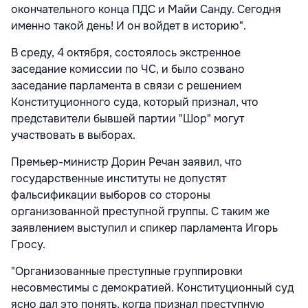
окончательного конца ПДС и Майи Санду. Сегодня
именно такой день! И он войдет в историю".
В среду, 4 октября, состоялось экстренное
заседание комиссии по ЧС, и было созвано
заседание парламента в связи с решением
Конституционного суда, который признал, что
представители бывшей партии "Шор" могут
участвовать в выборах.
Премьер-министр Дорин Речан заявил, что
государственные институты не допустят
фальсификации выборов со стороны
организованной преступной группы. С таким же
заявлением выступил и спикер парламента Игорь
Гросу.
"Организованные преступные группировки
несовместимы с демократией. Конституционный суд
ясно дал это понять, когда признал преступную