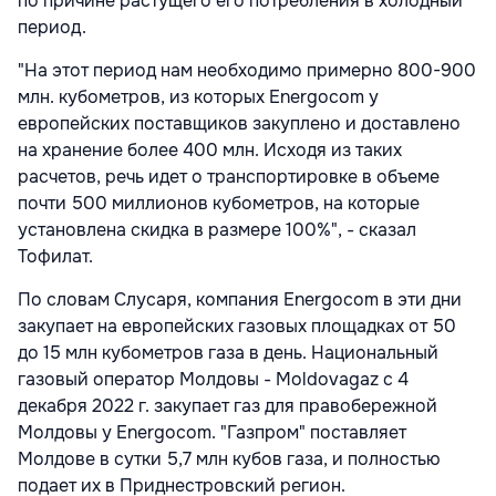
по причине растущего его потребления в холодный
период.
"На этот период нам необходимо примерно 800-900
млн. кубометров, из которых Energocom у
европейских поставщиков закуплено и доставлено
на хранение более 400 млн. Исходя из таких
расчетов, речь идет о транспортировке в объеме
почти 500 миллионов кубометров, на которые
установлена скидка в размере 100%", - сказал
Тофилат.
По словам Слусаря, компания Energocom в эти дни
закупает на европейских газовых площадках от 50
до 15 млн кубометров газа в день. Национальный
газовый оператор Молдовы - Moldovagaz с 4
декабря 2022 г. закупает газ для правобережной
Молдовы у Energocom. "Газпром" поставляет
Молдове в сутки 5,7 млн кубов газа, и полностью
подает их в Приднестровский регион.