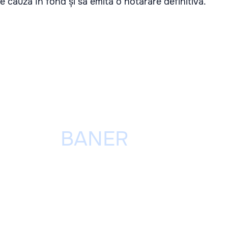
cauza în fond și să emită o hotărâre definitivă.