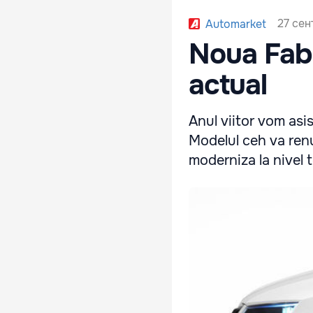
27 сен
Automarket
Noua Fabi
actual
Anul viitor vom asis
Modelul ceh va renun
moderniza la nivel 