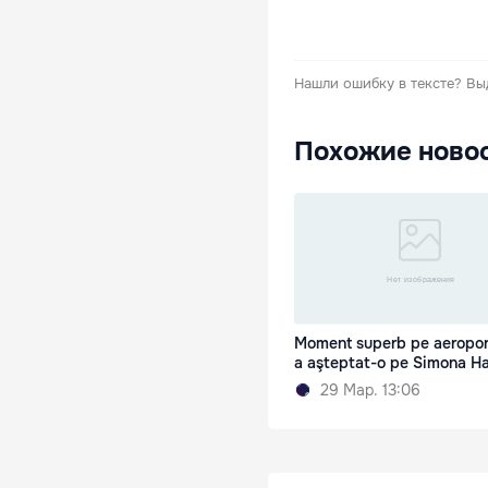
Нашли ошибку в тексте?
Вы
Похожие ново
Moment superb pe aeropor
a aşteptat-o pe Simona H
29 Мар. 13:06