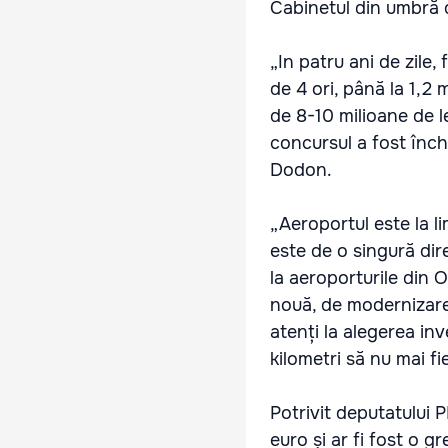
Cabinetul din umbră d
„In patru ani de zile,
de 4 ori, până la 1,2 
de 8-10 milioane de l
concursul a fost închis
Dodon.
„Aeroportul este la li
este de o singură dire
la aeroporturile din O
nouă, de modernizare,
atenți la alegerea inv
kilometri să nu mai fi
Potrivit deputatului 
euro și ar fi fost o 