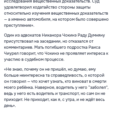
исследования вещественных доказательств. Суд
удовлетворил ходатайство стороны защиты
относительно изучения вещественных доказательств
— а именно автомобиля, на котором было совершено
преступление».
Один из адвокатов Никанора Чокинэ Раду Думняну
присутствовал на заседании, но отказался от
комментариев. Мать погибшего подростка Раиса
Чиурел говорит, что Чокинэ не проявляет интереса к
участию в судебном процессе.
«Не знаю, почему он не пришёл, но думаю, ему
больше неинтересна та справедливость, о которой
он говорил — что хочет узнать, кто виноват в смерти
моего ребёнка. Наверное, водитель у него “заболел”,
ведь у него есть водитель и транспорт, но сам он не
приходит. Не приходит, как я, с утра, и не ждёт весь
день».