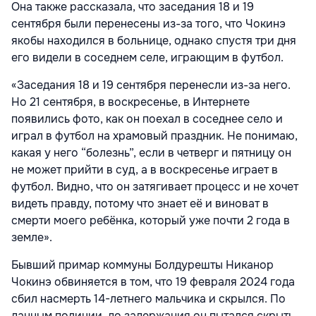
Она также рассказала, что заседания 18 и 19
сентября были перенесены из-за того, что Чокинэ
якобы находился в больнице, однако спустя три дня
его видели в соседнем селе, играющим в футбол.
«Заседания 18 и 19 сентября перенесли из-за него.
Но 21 сентября, в воскресенье, в Интернете
появились фото, как он поехал в соседнее село и
играл в футбол на храмовый праздник. Не понимаю,
какая у него “болезнь”, если в четверг и пятницу он
не может прийти в суд, а в воскресенье играет в
футбол. Видно, что он затягивает процесс и не хочет
видеть правду, потому что знает её и виноват в
смерти моего ребёнка, который уже почти 2 года в
земле».
Бывший примар коммуны Болдурешты Никанор
Чокинэ обвиняется в том, что 19 февраля 2024 года
сбил насмерть 14-летнего мальчика и скрылся. По
данным полиции, до задержания он пытался скрыть