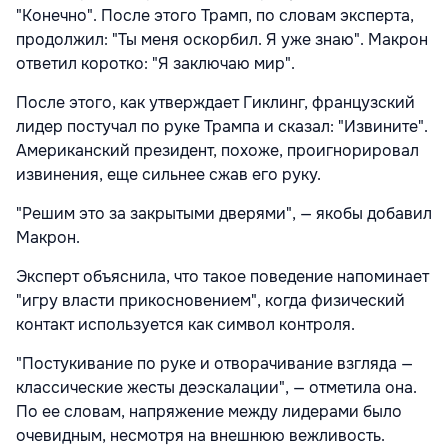
"Конечно". После этого Трамп, по словам эксперта,
продолжил: "Ты меня оскорбил. Я уже знаю". Макрон
ответил коротко: "Я заключаю мир".
После этого, как утверждает Гиклинг, французский
лидер постучал по руке Трампа и сказал: "Извините".
Американский президент, похоже, проигнорировал
извинения, еще сильнее сжав его руку.
"Решим это за закрытыми дверями", — якобы добавил
Макрон.
Эксперт объяснила, что такое поведение напоминает
"игру власти прикосновением", когда физический
контакт используется как символ контроля.
"Постукивание по руке и отворачивание взгляда —
классические жесты деэскалации", — отметила она.
По ее словам, напряжение между лидерами было
очевидным, несмотря на внешнюю вежливость.