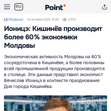
RU
Moldova1
14 октября 2025, 15:49
5 570
Ионицэ: Кишинёв производит
более 60 % экономики
Молдовы
Экономическая активность Молдовы на 60 %
сосредоточена в Кишинёве, а более половины
всей промышленной продукции производится
в столице. Эти данные представил экономист
Вячеслав Ионицэ в контексте празднования
Дня города Кишинёва.