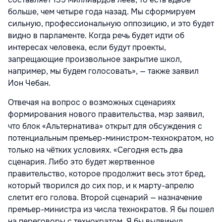
больше, чем четыре года назад. Мы сформируем
сильную, профессиональную оппозицию, и это будет
видно в парламенте. Когда речь будет идти об
интересах человека, если будут проекты,
запрещающие произвольное закрытие школ,
например, мы будем голосовать», — также заявил
Ион Чебан.
Отвечая на вопрос о возможных сценариях
формирования нового правительства, мэр заявил,
что блок «Альтернатива» открыт для обсуждения с
потенциальным премьер-министром-технократом, но
только на чётких условиях. «Сегодня есть два
сценария. Либо это будет жертвенное
правительство, которое продолжит весь этот бред,
который творился до сих пор, и к марту-апрелю
cлетит его голова. Второй сценарий — назначение
премьер-министра из числа технократов. Я бы пошел
на переговоры с технократом. Я бы выдвинул