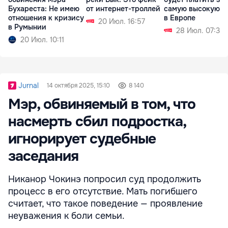
Бухареста: Не имею
от интернет-троллей
самую высокую ц
отношения к кризису
в Европе
20 Июл. 16:57
в Румынии
28 Июл. 07:36
20 Июл. 10:11
Jurnal
14 октября 2025, 15:10
8 140
Мэр, обвиняемый в том, что
насмерть сбил подростка,
игнорирует судебные
заседания
Никанор Чокинэ попросил суд продолжить
процесс в его отсутствие. Мать погибшего
считает, что такое поведение — проявление
неуважения к боли семьи.