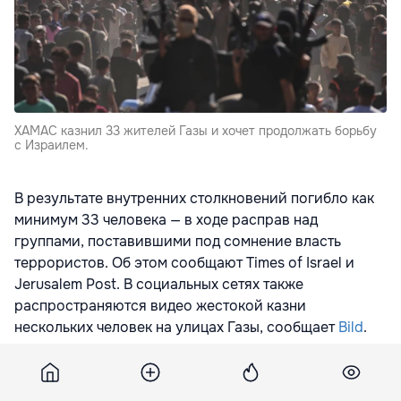
ХАМАС казнил 33 жителей Газы и хочет продолжать борьбу
с Израилем.
В результате внутренних столкновений погибло как
минимум 33 человека — в ходе расправ над
группами, поставившими под сомнение власть
террористов. Об этом сообщают Times of Israel и
Jerusalem Post. В социальных сетях также
распространяются видео жестокой казни
нескольких человек на улицах Газы, сообщает
Bild
.
Террористы уже успели также заявить, что намерены
продолжать борьбу против Израиля: