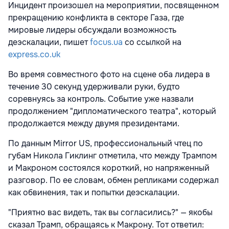
Инцидент произошел на мероприятии, посвященном
прекращению конфликта в секторе Газа, где
мировые лидеры обсуждали возможность
деэскалации, пишет
focus.ua
со ссылкой на
express.co.uk
Во время совместного фото на сцене оба лидера в
течение 30 секунд удерживали руки, будто
соревнуясь за контроль. Событие уже назвали
продолжением "дипломатического театра", который
продолжается между двумя президентами.
По данным Mirror US, профессиональный чтец по
губам Никола Гиклинг отметила, что между Трампом
и Макроном состоялся короткий, но напряженный
разговор. По ее словам, обмен репликами содержал
как обвинения, так и попытки деэскалации.
"Приятно вас видеть, так вы согласились?" — якобы
сказал Трамп, обращаясь к Макрону. Тот ответил: