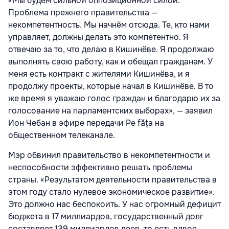
«Мы будем сильной оппозиционной силой.
Проблема прежнего правительства —
некомпетентность. Мы начнём отсюда. Те, кто нами
управляет, должны делать это компетентно. Я
отвечаю за то, что делаю в Кишинёве. Я продолжаю
выполнять свою работу, как и обещал гражданам. У
меня есть контракт с жителями Кишинёва, и я
продолжу проекты, которые начал в Кишинёве. В то
же время я уважаю голос граждан и благодарю их за
голосование на парламентских выборах», — заявил
Ион Чебан в эфире передачи Pe făța на
общественном телеканале.
Мэр обвинил правительство в некомпетентности и
неспособности эффективно решать проблемы
страны. «Результатом деятельности правительства в
этом году стало нулевое экономическое развитие».
Это должно нас беспокоить. У нас огромный дефицит
бюджета в 17 миллиардов, государственный долг
составляет 139 миллиардов леев, то есть вдвое