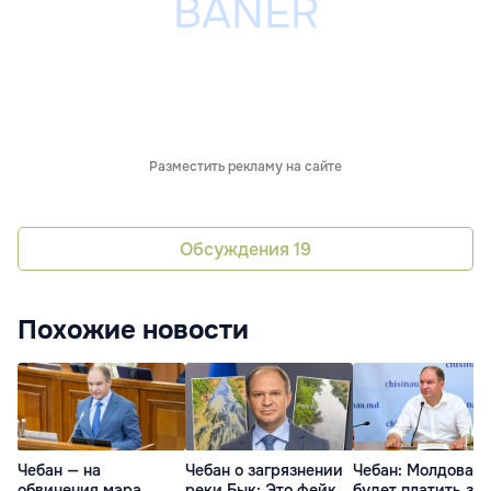
Разместить рекламу на сайте
Обсуждения
19
Похожие новости
Чебан — на
Чебан о загрязнении
Чебан: Молдова
обвинения мэра
реки Бык: Это фейк
будет платить за 