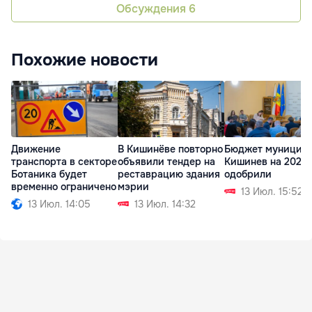
Обсуждения
6
Похожие новости
Движение
В Кишинёве повторно
Бюджет муницип
транспорта в секторе
объявили тендер на
Кишинев на 2026 
Ботаника будет
реставрацию здания
одобрили
временно ограничено
мэрии
13 Июл. 15:52
13 Июл. 14:05
13 Июл. 14:32