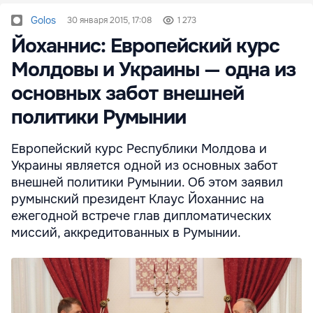
Golos
30 января 2015, 17:08
1 273
Йоханнис: Европейский курс
Молдовы и Украины — одна из
основных забот внешней
политики Румынии
Европейский курс Республики Молдова и
Украины является одной из основных забот
внешней политики Румынии. Об этом заявил
румынский президент Клаус Йоханнис на
ежегодной встрече глав дипломатических
миссий, аккредитованных в Румынии.