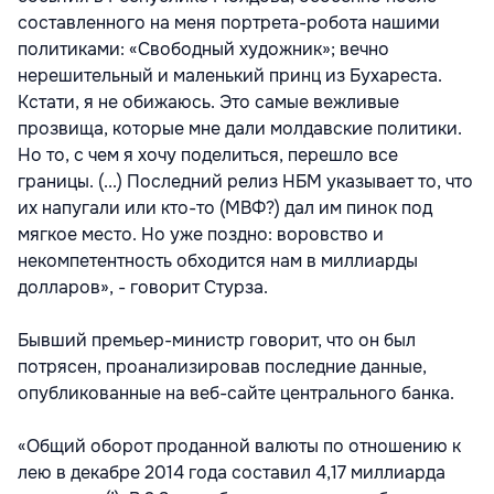
составленного на меня портрета-робота нашими
политиками: «Свободный художник»; вечно
нерешительный и маленький принц из Бухареста.
Кстати, я не обижаюсь. Это самые вежливые
прозвища, которые мне дали молдавские политики.
Но то, с чем я хочу поделиться, перешло все
границы. (...) Последний релиз НБМ указывает то, что
их напугали или кто-то (МВФ?) дал им пинок под
мягкое место. Но уже поздно: воровство и
некомпетентность обходится нам в миллиарды
долларов», - говорит Стурза.
Бывший премьер-министр говорит, что он был
потрясен, проанализировав последние данные,
опубликованные на веб-сайте центрального банка.
«Общий оборот проданной валюты по отношению к
лею в декабре 2014 года составил 4,17 миллиарда