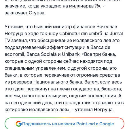
значение, когда украдено на миллиарды?!», -
заключает Стурза.
Уточним, что бывший министр финансов Вячеслав
Негруца в ходе ток-шоу Cabinetul din umbră на Jurnal
TV заявил, что обесценивание молдавского лея это
подразумеваемый эффект ситуации в Banca de
economii, Banca Socială и Unibank. «Все три банка,
которые с одной стороны сейчас находятся под
специальным управлением, с другой стороны, это
банки, в которые перекачивают огромные средства
из резервов Национального банка. Затем, если весь
этот долг перекинут на плечи государства, бюджета,
все мы, налогоплательщики, ощутим последствия. А
на сегодняшний день, эти последствия отражаются в
котировке молдавского лея», - уточнил Негруца.
Подпишитесь на новости Point.md в Google