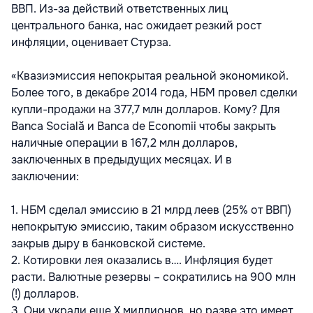
ВВП. Из-за действий ответственных лиц
центрального банка, нас ожидает резкий рост
инфляции, оценивает Стурза.
«Квазиэмиссия непокрытая реальной экономикой.
Более того, в декабре 2014 года, НБМ провел сделки
купли-продажи на 377,7 млн долларов. Кому? Для
Banca Socială и Banca de Economii чтобы закрыть
наличные операции в 167,2 млн долларов,
заключенных в предыдущих месяцах. И в
заключении:
1. НБМ сделал эмиссию в 21 млрд леев (25% от ВВП)
непокрытую эмиссию, таким образом искусственно
закрыв дыру в банковской системе.
2. Котировки лея оказались в…. Инфляция будет
расти. Валютные резервы – сократились на 900 млн
(!) долларов.
3. Они украли еще Х миллионов, но разве это имеет