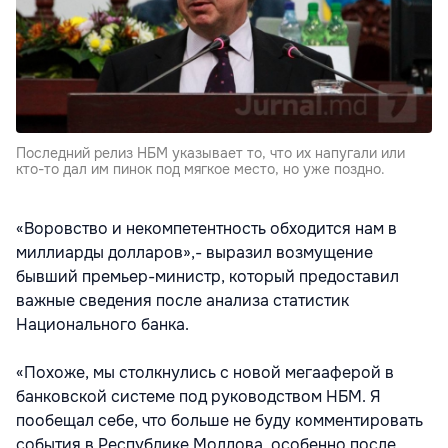
Последний релиз НБМ указывает то, что их напугали или
кто-то дал им пинок под мягкое место, но уже поздно.
«Воровство и некомпетентность обходится нам в
миллиарды долларов»,- выразил возмущение
бывший премьер-министр, который предоставил
важные сведения после анализа статистик
Национального банка.
«Похоже, мы столкнулись с новой мегааферой в
банковской системе под руководством НБМ. Я
пообещал себе, что больше не буду комментировать
события в Республике Молдова, особенно после