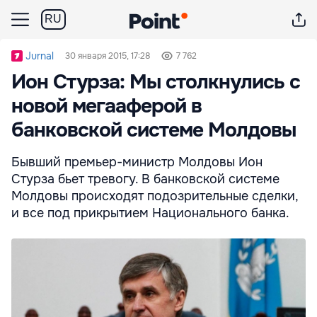
RU
Jurnal
30 января 2015, 17:28
7 762
Ион Стурза: Мы столкнулись с
новой мегааферой в
банковской системе Молдовы
Бывший премьер-министр Молдовы Ион
Стурза бьет тревогу. В банковской системе
Молдовы происходят подозрительные сделки,
и все под прикрытием Национального банка.