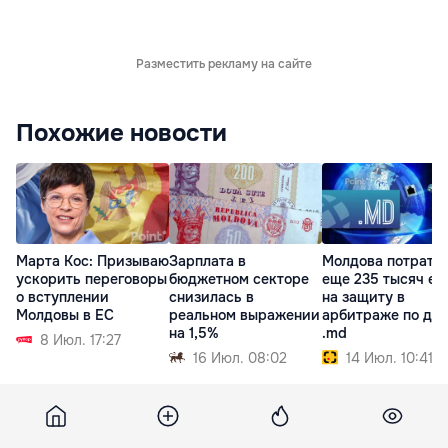
Разместить рекламу на сайте
Похожие новости
Марта Кос: Призываю
Зарплата в
Молдова потрати
ускорить переговоры
бюджетном секторе
еще 235 тысяч ев
о вступлении
снизилась в
на защиту в
Молдовы в ЕС
реальном выражении
арбитраже по до
на 1,5%
.md
8 Июл. 17:27
16 Июл. 08:02
14 Июл. 10:41