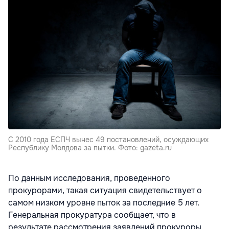
С 2010 года ЕСПЧ вынес 49 постановлений, осуждающих
Республику Молдова за пытки. Фото: gazeta.ru
По данным исследования, проведенного
прокурорами, такая ситуация свидетельствует о
самом низком уровне пыток за последние 5 лет.
Генеральная прокуратура сообщает, что в
результате рассмотрения заявлений прокуроры