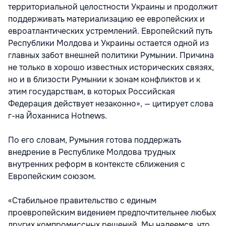
территориальной целостности Украины и продолжит
поддерживать материализацию ее европейских и
евроатлантических устремлений. Европейский путь
Республики Молдова и Украины остается одной из
главных забот внешней политики Румынии. Причина
не только в хорошо известных исторических связях,
но и в близости Румынии к зонам конфликтов и к
этим государствам, в которых Российская
Федерация действует незаконно», — цитирует слова
г-на Йоханниса Hotnews.
По его словам, Румыния готова поддержать
внедрение в Республике Молдова трудных
внутренних реформ в контексте сближения с
Европейским союзом.
«Стабильное правительство с единым
проевропейским видением предпочтительнее любых
других компромиссных решений. Мы надеемся, что