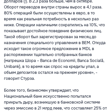
долларов (!). В 2,3 раза больше, чем в октябре.
Оборот переводов внутри страны вырос в 4,1 раза.
80% операций были осуществлены в евро, в то
время как реальная потребность в несколько раз
ниже. Операции наличными сократились на 10%, что
показывает достойное поведение физических лиц.
Такой оборот был зарегистрирован за месяц до
назначения специального управления в BEM. Откуда
исходит такое огромное предложение в MDL в
распоряжении тщательно отобранных банков
(матрешка Шора – Banca de Economii, Banca Socială,
Unibank), в то время как спрос на кредиты упал, а
объем депозитов остался на прежнем уровне», -
говорит Стурза.
Более того, бизнесмен утверждает, что
Национальный банк искусственно попытался
прикрыть дыру, возникшую в банковской системе
через эмиссию в 21 млрд леев, что составляет 25% от