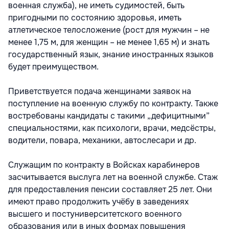
военная служба), не иметь судимостей, быть
пригодными по состоянию здоровья, иметь
атлетическое телосложение (рост для мужчин – не
менее 1,75 м, для женщин – не менее 1,65 м) и знать
государственный язык, знание иностранных языков
будет преимуществом.
Приветствуется подача женщинами заявок на
поступление на военную службу по контракту. Также
востребованы кандидаты с такими „дефицитными”
специальностями, как психологи, врачи, медсёстры,
водители, повара, механики, автослесари и др.
Служащим по контракту в Войсках карабинеров
засчитывается выслуга лет на военной службе. Стаж
для предоставления пенсии составляет 25 лет. Они
имеют право продолжить учёбу в заведениях
высшего и постуниверситетского военного
образования или в иных формах повышения