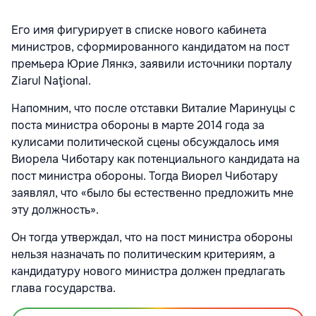
Его имя фигурирует в списке нового кабинета
министров, сформированного кандидатом на пост
премьера Юрие Лянкэ, заявили источники порталу
Ziarul Naţional.
Напомним, что после отставки Виталие Маринуцы с
поста министра обороны в марте 2014 года за
кулисами политической сцены обсуждалось имя
Виорела Чиботару как потенциального кандидата на
пост министра обороны. Тогда Виорел Чиботару
заявлял, что «было бы естественно предложить мне
эту должность».
Он тогда утверждал, что на пост министра обороны
нельзя назначать по политическим критериям, а
кандидатуру нового министра должен предлагать
глава государства.