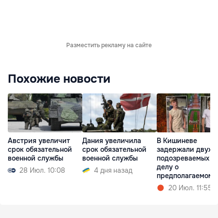
Разместить рекламу на сайте
Похожие новости
Австрия увеличит
Дания увеличила
В Кишиневе
срок обязательной
срок обязательной
задержали двух
военной службы
военной службы
подозреваемых п
делу о
28 Июл. 10:08
4 дня назад
предполагаемом
изнасиловании
20 Июл. 11:55