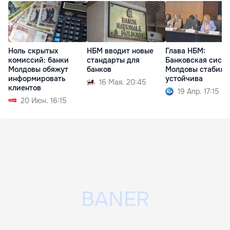
Ноль скрытых
НБМ вводит новые
Глава НБМ:
комиссий: банки
стандарты для
Банковская сист
Молдовы обяжут
банков
Молдовы стабиль
информировать
устойчива
16 Мая. 20:45
клиентов
19 Апр. 17:15
20 Июн. 16:15