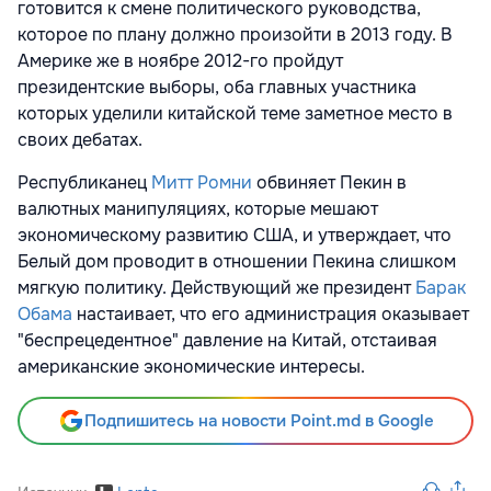
готовится к смене политического руководства,
которое по плану должно произойти в 2013 году. В
Америке же в ноябре 2012-го пройдут
президентские выборы, оба главных участника
которых уделили китайской теме заметное место в
своих дебатах.
Республиканец
Митт Ромни
обвиняет Пекин в
валютных манипуляциях, которые мешают
экономическому развитию США, и утверждает, что
Белый дом проводит в отношении Пекина слишком
мягкую политику. Действующий же президент
Барак
Обама
настаивает, что его администрация оказывает
"беспрецедентное" давление на Китай, отстаивая
американские экономические интересы.
Подпишитесь на новости Point.md в Google