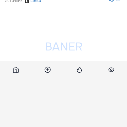
Источник
Lenta
Разместить рекламу на сайте
Похожие новости