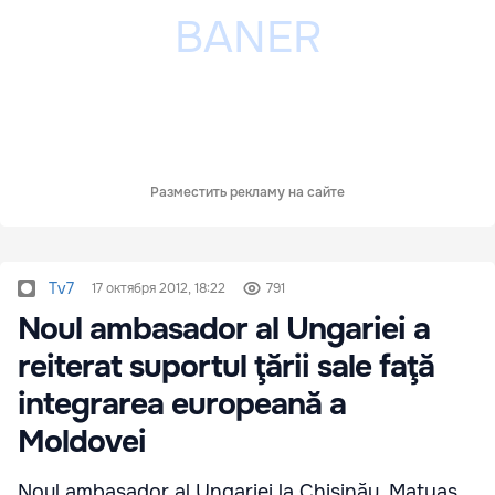
Разместить рекламу на сайте
Tv7
17 октября 2012, 18:22
791
Noul ambasador al Ungariei a
reiterat suportul ţării sale faţă
integrarea europeană a
Moldovei
Noul ambasador al Ungariei la Chişinău, Matyas