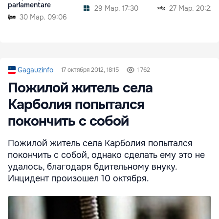
parlamentare
29 Мар. 17:30
27 Мар. 20:22
30 Мар. 09:06
Gagauzinfo
17 октября 2012, 18:15
1 762
Пожилой житель села
Карболия попытался
покончить с собой
Пожилой житель села Карболия попытался
покончить с собой, однако сделать ему это не
удалось, благодаря бдительному внуку.
Инцидент произошел 10 октября.