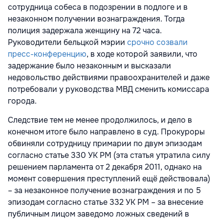
сотрудница собеса в подозрении в подлоге и в
незаконном получении вознаграждения. Тогда
полиция задержала женщину на 72 часа.
Руководители бельцкой мэрии
срочно созвали
пресс-конференцию
, в ходе которой заявили, что
задержание было незаконным и высказали
недовольство действиями правоохранителей и даже
потребовали у руководства МВД сменить комиссара
города.
Следствие тем не менее продолжилось, и дело в
конечном итоге было направлено в суд. Прокуроры
обвиняли сотрудницу примарии по двум эпизодам
согласно статье 330 УК РМ (эта статья утратила силу
решением парламента от 2 декабря 2011, однако на
момент совершения преступлений ещё действовала)
– за незаконное получение вознаграждения и по 5
эпизодам согласно статье 332 УК РМ – за внесение
публичным лицом заведомо ложных сведений в