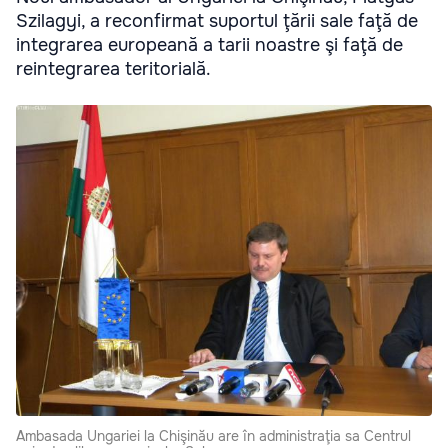
Szilagyi, a reconfirmat suportul ţării sale faţă de
integrarea europeană a tarii noastre şi faţă de
reintegrarea teritorială.
Ambasada Ungariei la Chişinău are în administraţia sa Centrul