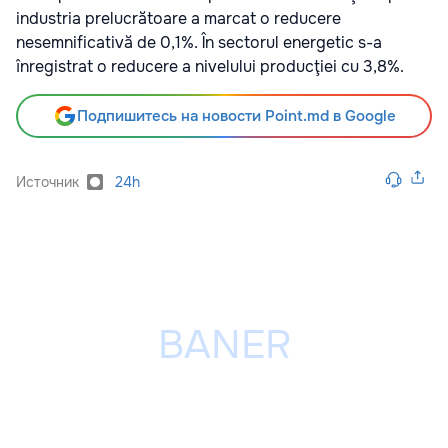
industria prelucrătoare a marcat o reducere
nesemnificativă de 0,1%. În sectorul energetic s-a
înregistrat o reducere a nivelului producţiei cu 3,8%.
Подпишитесь на новости Point.md в Google
Источник
24h