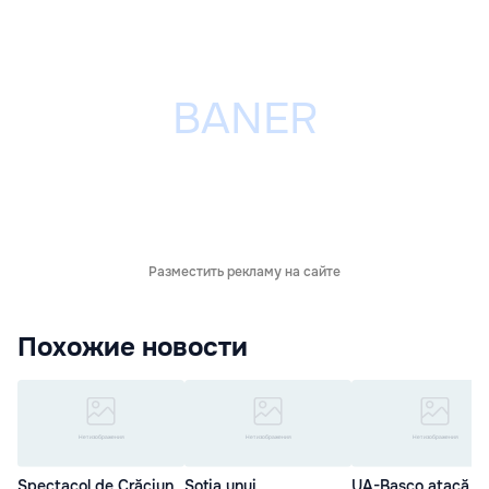
Разместить рекламу на сайте
Похожие новости
Spectacol de Crăciun
Soția unui
UA-Basco atacă u