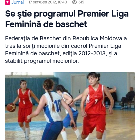
Jurnal
17 октября 2012, 18:43
615
Se ştie programul Premier Liga
Feminină de baschet
Federaţia de Baschet din Republica Moldova a
tras la sorţi meciurile din cadrul Premier Liga
Feminină de baschet, ediţia 2012-2013, şi a
stabilit programul meciurilor.