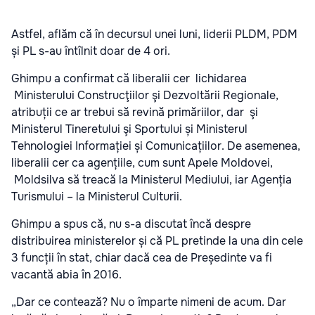
Astfel, aflăm că în decursul unei luni, liderii PLDM, PDM
și PL s-au întîlnit doar de 4 ori.
Ghimpu a confirmat că liberalii cer lichidarea
Ministerului Construcţiilor şi Dezvoltării Regionale,
atribuții ce ar trebui să revină primăriilor, dar şi
Ministerul Tineretului şi Sportului și Ministerul
Tehnologiei Informației și Comunicațiilor. De asemenea,
liberalii cer ca agențiile, cum sunt Apele Moldovei,
Moldsilva să treacă la Ministerul Mediului, iar Agenția
Turismului – la Ministerul Culturii.
Ghimpu a spus că, nu s-a discutat încă despre
distribuirea ministerelor și că PL pretinde la una din cele
3 funcții în stat, chiar dacă cea de Președinte va fi
vacantă abia în 2016.
„Dar ce contează? Nu o împarte nimeni de acum. Dar