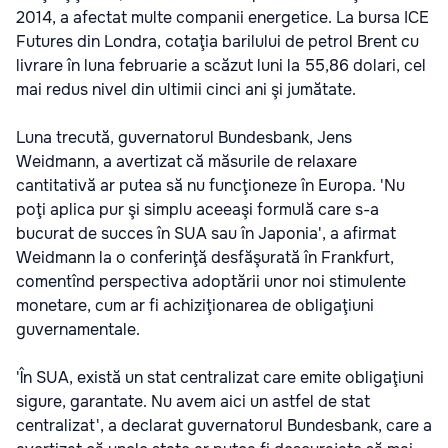
2014, a afectat multe companii energetice. La bursa ICE
Futures din Londra, cotaţia barilului de petrol Brent cu
livrare în luna februarie a scăzut luni la 55,86 dolari, cel
mai redus nivel din ultimii cinci ani şi jumătate.
Luna trecută, guvernatorul Bundesbank, Jens
Weidmann, a avertizat că măsurile de relaxare
cantitativă ar putea să nu funcţioneze în Europa. 'Nu
poţi aplica pur şi simplu aceeaşi formulă care s-a
bucurat de succes în SUA sau în Japonia', a afirmat
Weidmann la o conferinţă desfăşurată în Frankfurt,
comentînd perspectiva adoptării unor noi stimulente
monetare, cum ar fi achiziţionarea de obligaţiuni
guvernamentale.
'În SUA, există un stat centralizat care emite obligaţiuni
sigure, garantate. Nu avem aici un astfel de stat
centralizat', a declarat guvernatorul Bundesbank, care a