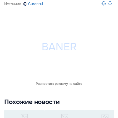
Источник
Curentul
Разместить рекламу на сайте
Похожие новости