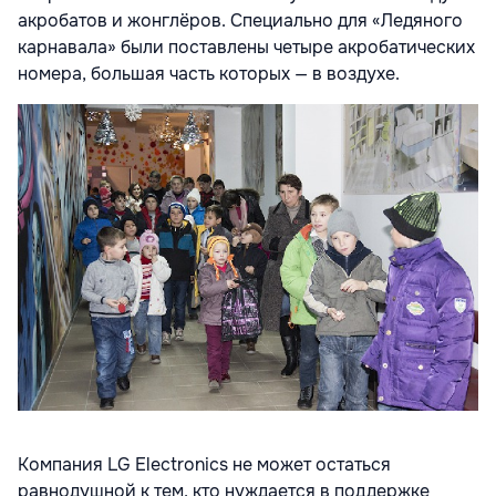
акробатов и жонглёров. Специально для «Ледяного
карнавала» были поставлены четыре акробатических
номера, большая часть которых — в воздухе.
Компания LG Electronics не может остаться
равнодушной к тем, кто нуждается в поддержке