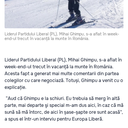
Liderul Partidului Liberal (PL), Mihai Ghimpu, s-a aflat în week-
end-ul trecut în vacanță la munte în România.
Liderul Partidului Liberal (PL), Mihai Ghimpu, s-a aflat în
week-end-ul trecut în vacanță la munte în România.
Acesta fapt a generat mai multe comentarii din partea
colegilor cu care negociază. Totuși, Ghimpu a venit cu o
explicație.
“Aud că Ghimpu e la schiuri. Eu trebuia să merg în altă
parte, mai departe şi special m-am dus aici, în caz că mă
sună să mă întorc, de aici în șase-șapte ore sunt acasă”,
a spus el într-un interviu pentru Europa Liberă.