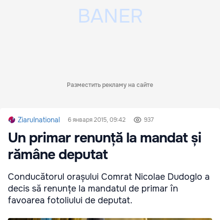
Разместить рекламу на сайте
Ziarulnational
6 января 2015, 09:42
937
Un primar renunță la mandat și
rămâne deputat
Conducătorul orașului Comrat Nicolae Dudoglo a
decis să renunțe la mandatul de primar în
favoarea fotoliului de deputat.