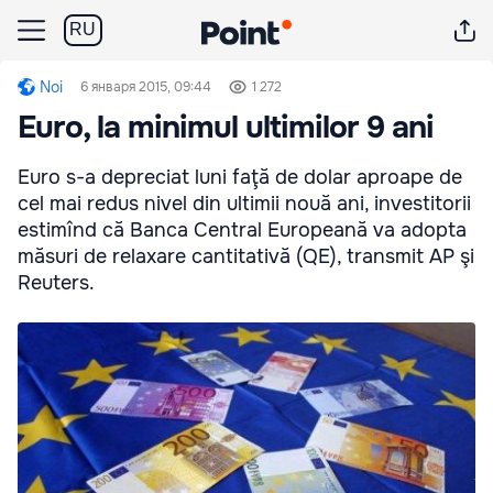
RU
Noi
6 января 2015, 09:44
1 272
Euro, la minimul ultimilor 9 ani
Euro s-a depreciat luni faţă de dolar aproape de
cel mai redus nivel din ultimii nouă ani, investitorii
estimînd că Banca Central Europeană va adopta
măsuri de relaxare cantitativă (QE), transmit AP şi
Reuters.