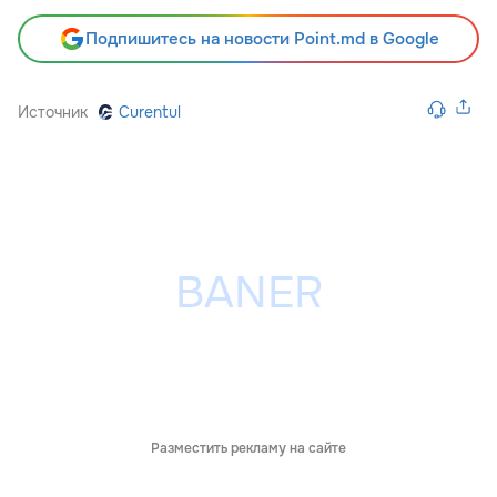
Подпишитесь на новости Point.md в Google
Источник
Curentul
Разместить рекламу на сайте