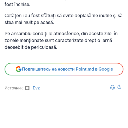
fost închise.
Cetățenii au fost sfătuiți să evite deplasările inutile și să
stea mai mult pe acasă.
Pe ansamblu condițiile atmosferice, din aceste zile, în
zonele menționate sunt caracterizate drept o iarnă
deosebit de periculoasă.
Подпишитесь на новости Point.md в Google
Источник
Evz