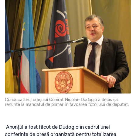
Conducătorul orașului Comrat Nicolae Dudoglo a decis să
renunțe la mandatul de primar în favoarea fotoliului de deputat.
Anunțul a fost făcut de Dudoglo în cadrul unei
conferințe de presă organizată pentru totalizarea