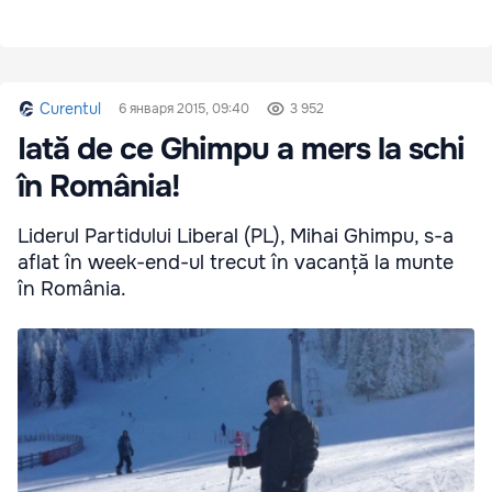
Curentul
6 января 2015, 09:40
3 952
Iată de ce Ghimpu a mers la schi
în România!
Liderul Partidului Liberal (PL), Mihai Ghimpu, s-a
aflat în week-end-ul trecut în vacanță la munte
în România.