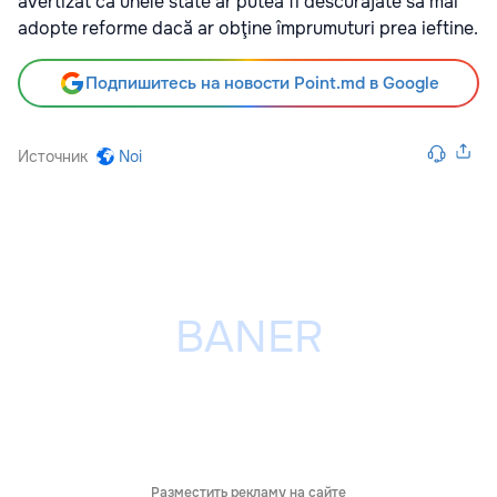
avertizat că unele state ar putea fi descurajate să mai
adopte reforme dacă ar obţine împrumuturi prea ieftine.
Подпишитесь на новости Point.md в Google
Источник
Noi
Разместить рекламу на сайте