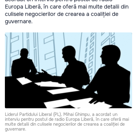
Europa Liberă, în care oferă mai multe detalii din
culisele negocierilor de crearea a coaliției de
guvernare.
Liderul Partidului Liberal (PL), Mihai Ghimpu, a acordat un
interviu pentru postul de radio Europa Liberă, în care oferă mai
multe detalii din culisele negocierilor de crearea a coaliției de
guvernare.