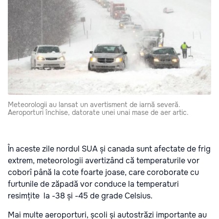
Meteorologii au lansat un avertisment de iarnă severă.
Aeroporturi închise, datorate unei unai mase de aer artic.
În aceste zile nordul SUA și canada sunt afectate de frig
extrem, meteorologii avertizând că temperaturile vor
coborî până la cote foarte joase, care coroborate cu
furtunile de zăpadă vor conduce la temperaturi
resimțite la -38 și -45 de grade Celsius.
Mai multe aeroporturi, școli și autostrăzi importante au