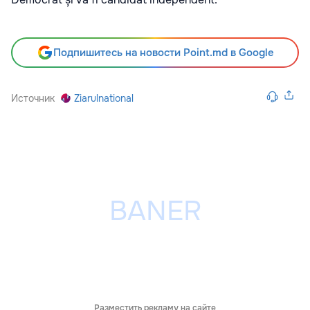
Подпишитесь на новости Point.md в Google
Источник
Ziarulnational
Разместить рекламу на сайте