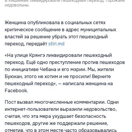
В Кишинёве ликвидировали пешеходный переход: горожане
недовольны.
Женщина опубликовала в социальных сетях
критическое сообщение в адрес муниципальных
властей за решение убрать этот пешеходный
переход, передаёт
stiri.md
«На улице Крянгэ ликвидировали пешеходный
переход. Ещё одно преступление против пешеходов
по инициативе Чебана и его мэрии. Мы, жители
Буюкан, этого не хотим и не просили! Верните
пешеходный переход», — написала женщина на
Facebook.
Пост вызвал многочисленные комментарии. Одни
интернет-пользователи выразили недовольство,
считая, что эта мера ухудшает безопасность
пешеходов, другие же поддержали решение,
отметив, что в этом месте часто образовывались