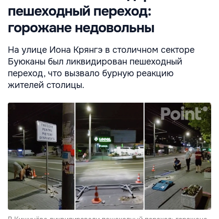
пешеходный переход:
горожане недовольны
На улице Иона Крянгэ в столичном секторе
Буюканы был ликвидирован пешеходный
переход, что вызвало бурную реакцию
жителей столицы.