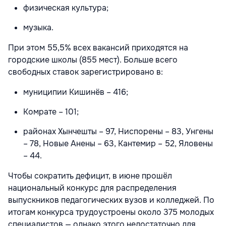
физическая культура;
музыка.
При этом 55,5% всех вакансий приходятся на
городские школы (855 мест). Больше всего
свободных ставок зарегистрировано в:
муниципии Кишинёв – 416;
Комрате – 101;
районах Хынчешты – 97, Ниспорены – 83, Унгены
– 78, Новые Анены – 63, Кантемир – 52, Яловены
– 44.
Чтобы сократить дефицит, в июне прошёл
национальный конкурс для распределения
выпускников педагогических вузов и колледжей. По
итогам конкурса трудоустроены около 375 молодых
специалистов — однако этого недостаточно для