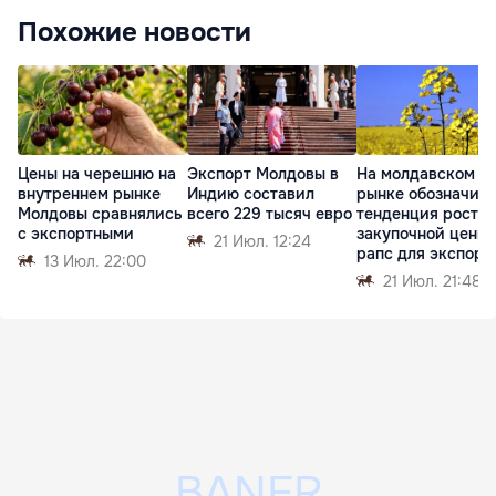
Похожие новости
Цены на черешню на
Экспорт Молдовы в
На молдавском
внутреннем рынке
Индию составил
рынке обозначил
Молдовы сравнялись
всего 229 тысяч евро
тенденция роста
с экспортными
закупочной цены 
21 Июл. 12:24
рапс для экспорт
13 Июл. 22:00
21 Июл. 21:48