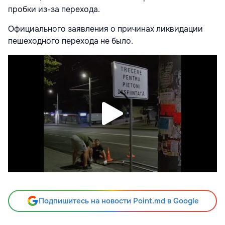
пробки из-за перехода.
Официального заявления о причинах ликвидации
пешеходного перехода не было.
Подпишитесь на новости Point.md в Google