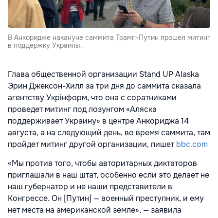
В Анкоридже накануне саммита Трамп-Путин прошел митинг
в поддержку Украины.
Глава общественной организации Stand UP Alaska
Эрин Джексон-Хилл за три дня до саммита сказала
агентству Укрінформ, что она с соратниками
проведет митинг под лозунгом «Аляска
поддерживает Украину» в центре Анкориджа 14
августа, а на следующий день, во время саммита, там
пройдет митинг другой организации, пишет
bbc.com
«Мы против того, чтобы авторитарных диктаторов
приглашали в наш штат, особенно если это делает не
наш губернатор и не наши представители в
Конгрессе. Он [Путин] — военный преступник, и ему
нет места на американской земле», — заявила