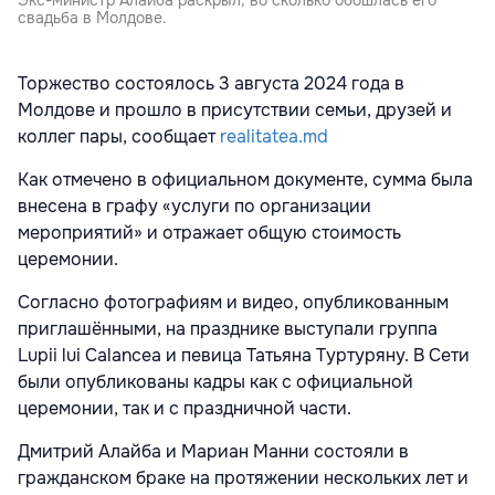
Экс-министр Алайба раскрыл, во сколько обошлась его
свадьба в Молдове.
Торжество состоялось 3 августа 2024 года в
Молдове и прошло в присутствии семьи, друзей и
коллег пары, сообщает
realitatea.md
Как отмечено в официальном документе, сумма была
внесена в графу «услуги по организации
мероприятий» и отражает общую стоимость
церемонии.
Согласно фотографиям и видео, опубликованным
приглашёнными, на празднике выступали группа
Lupii lui Calancea и певица Татьяна Туртуряну. В Сети
были опубликованы кадры как с официальной
церемонии, так и с праздничной части.
Дмитрий Алайба и Мариан Манни состояли в
гражданском браке на протяжении нескольких лет и