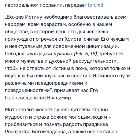
пасторальном послании, передает
ipn.md
„Божию Истину необходимо благовествовать всем
народам, всем возрастам, особенно в нашем
обществе, в котором день ото дня человека
принуждают отречься от Христа, считая Его чуждым
и неактуальным для современной цивилизации.
Сегодня,
«когда дни лукавы» (Еф. 5, 16),
требуется
много мужества и духовной рассудительности,
чтобы не отпасть от Истины в ложь, которая только и
ищет как бы обмануть нас и свести с Истинного пути
различными псевдопраздниками и
псевдоценностями”, призывает нас Его
Преосвященство Владимир.
Митрополит желает руководителям страны
мудрости и страха Божия; молодым людям –
приблизиться и познать радость праздника
Рождества Богомладенца, а также непрестанно