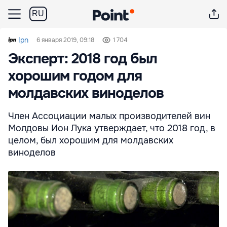
RU
Ipn
6 января 2019, 09:18
1 704
Эксперт: 2018 год был
хорошим годом для
молдавских виноделов
Член Ассоциации малых производителей вин
Молдовы Ион Лука утверждает, что 2018 год, в
целом, был хорошим для молдавских
виноделов