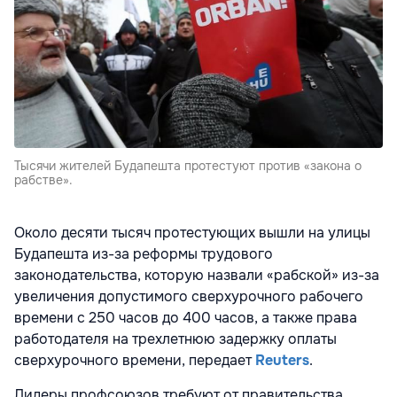
Тысячи жителей Будапешта протестуют против «закона о
рабстве».
Около десяти тысяч протестующих вышли на улицы
Будапешта из-за реформы трудового
законодательства, которую назвали «рабской» из-за
увеличения допустимого сверхурочного рабочего
времени с 250 часов до 400 часов, а также права
работодателя на трехлетнюю задержку оплаты
сверхурочного времени, передает
Reuters
.
Лидеры профсоюзов требуют от правительства