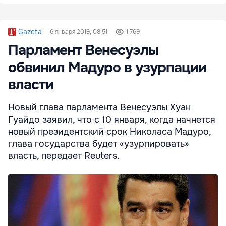
Gazeta
6 января 2019, 08:51
1 769
Парламент Венесуэлы
обвинил Мадуро в узурпации
власти
Новый глава парламента Венесуэлы Хуан
Гуайдо заявил, что с 10 января, когда начнется
новый президентский срок Николаса Мадуро,
глава государства будет «узурпировать»
власть, передает Reuters.