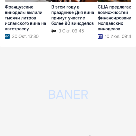
Французские
В этом году в
США предлагают 
виноделы вылили
празднике Дня вина
возможностей
тысячи литров
примут участие
финансирования 
испанского вина на
более 90 виноделов
молдавских
автотрассу
виноделов
3 Окт. 09:45
20 Окт. 13:30
10 Июл. 09:45