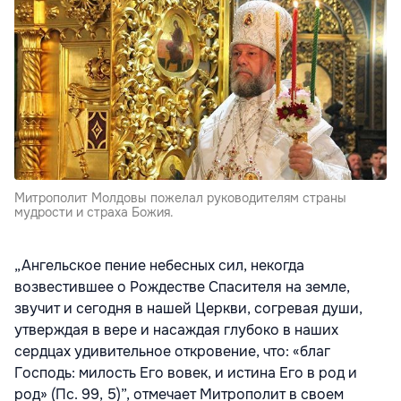
Митрополит Молдовы пожелал руководителям страны
мудрости и страха Божия.
„Ангельское пение небесных сил, некогда
возвестившее о Рождестве Спасителя на земле,
звучит и сегодня в нашей Церкви, согревая души,
утверждая в вере и насаждая глубоко в наших
сердцах удивительное откровение, что: «благ
Господь: милость Его вовек, и истина Его в род и
род» (Пс. 99, 5)”, отмечает Митрополит в своем