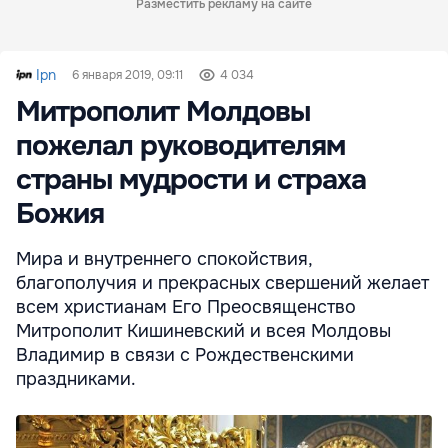
Разместить рекламу на сайте
Ipn
6 января 2019, 09:11
4 034
Митрополит Молдовы
пожелал руководителям
страны мудрости и страха
Божия
Мира и внутреннего спокойствия,
благополучия и прекрасных свершений желает
всем христианам Его Преосвященство
Митрополит Кишиневский и всея Молдовы
Владимир в связи с Рождественскими
праздниками.