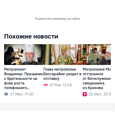
Разместить рекламу на сайте
Похожие новости
Митрополит
Глава митрополии
Митрополия Мол
Владимир: Призываю
Бессарабии уходит в
отстранила
к бдительности на
отставку
от богослужений
фоне роста
священника
31 Мая. 13:54
телефонного
из Крикова
мошенничества
27 Июн. 17:00
22 Июл. 20:07