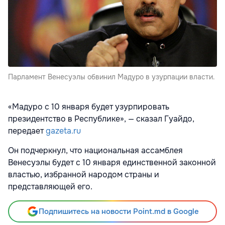
Парламент Венесуэлы обвинил Мадуро в узурпации власти.
«Мадуро с 10 января будет узурпировать
президентство в Республике», — сказал Гуайдо,
передает
gazeta.ru
Он подчеркнул, что национальная ассамблея
Венесуэлы будет с 10 января единственной законной
властью, избранной народом страны и
представляющей его.
Подпишитесь на новости Point.md в Google