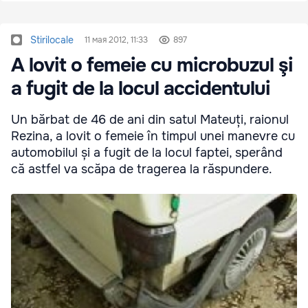
Stirilocale
11 мая 2012, 11:33
897
A lovit o femeie cu microbuzul şi
a fugit de la locul accidentului
Un bărbat de 46 de ani din satul Mateuți, raionul
Rezina, a lovit o femeie în timpul unei manevre cu
automobilul și a fugit de la locul faptei, sperând
că astfel va scăpa de tragerea la răspundere.