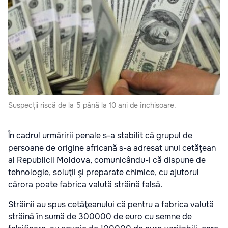
Suspecții riscă de la 5 până la 10 ani de închisoare.
În cadrul urmăririi penale s-a stabilit că grupul de
persoane de origine africană s-a adresat unui cetăţean
al Republicii Moldova, comunicându-i că dispune de
tehnologie, soluţii şi preparate chimice, cu ajutorul
cărora poate fabrica valută străină falsă.
Străinii au spus cetăţeanului că pentru a fabrica valută
străină în sumă de 300000 de euro cu semne de