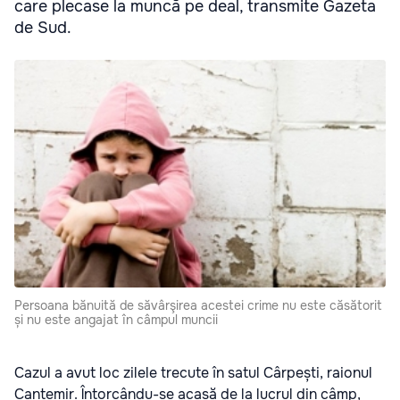
care plecase la muncă pe deal, transmite Gazeta
de Sud.
Persoana bănuită de săvârşirea acestei crime nu este căsătorit
și nu este angajat în câmpul muncii
Cazul a avut loc zilele trecute în satul Cârpești, raionul
Cantemir. Întorcându-se acasă de la lucrul din câmp,