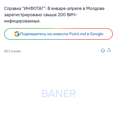
Справка "ИНФОТАГ": В январе-апреле в Молдове
зарегистрировано свыше 200 ВИЧ-
инфицированных.
Подпишитесь на новости Point.md в Google
Источник