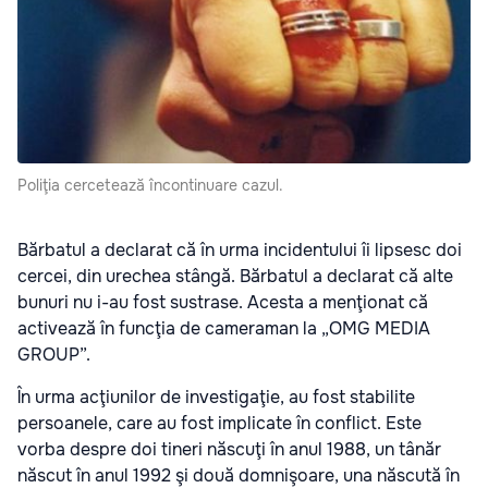
Poliţia cercetează încontinuare cazul.
Bărbatul a declarat că în urma incidentului îi lipsesc doi
cercei, din urechea stângă. Bărbatul a declarat că alte
bunuri nu i-au fost sustrase. Acesta a menţionat că
activează în funcţia de cameraman la „OMG MEDIA
GROUP”.
În urma acţiunilor de investigaţie, au fost stabilite
persoanele, care au fost implicate în conflict. Este
vorba despre doi tineri născuţi în anul 1988, un tânăr
născut în anul 1992 şi două domnişoare, una născută în