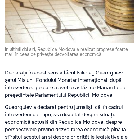
În ultimii doi ani, Republica Moldova a realizat progrese foarte
mari în ceea ce priveşte dezvoltarea economică
Declaraţii în acest sens a făcut Nikolay Gueorguiev,
şeful Misiunii Fondului Monetar Internaţional, după
întrevederea pe care a avut-o astăzi cu Marian Lupu,
preşedintele Parlamentului Republicii Moldova.
Gueorguiev a declarat pentru jurnalişti că, în cadrul
întrevederii cu Lupu, s-a discutat despre situaţia
economică actuală din Republica Moldova, despre
perspectivele privind dezvoltarea economică pînă la
sfîrşitul acestui an şi despre priorităţile legislative ale