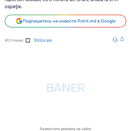
ospeţie.
Подпишитесь на новости Point.md в Google
Источник
Stirilocale
Разместить рекламу на сайте