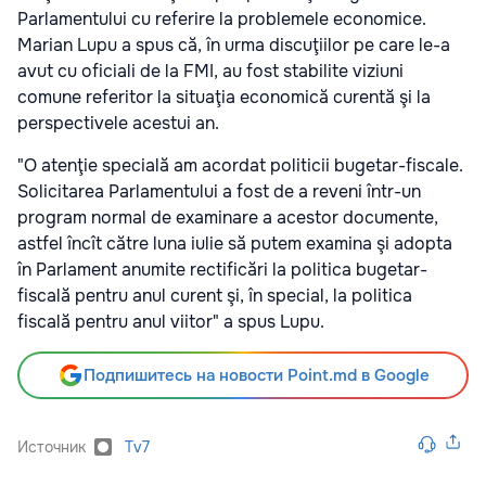
Parlamentului cu referire la problemele economice.
Marian Lupu a spus că, în urma discuţiilor pe care le-a
avut cu oficiali de la FMI, au fost stabilite viziuni
comune referitor la situaţia economică curentă şi la
perspectivele acestui an.
"O atenţie specială am acordat politicii bugetar-fiscale.
Solicitarea Parlamentului a fost de a reveni într-un
program normal de examinare a acestor documente,
astfel încît către luna iulie să putem examina şi adopta
în Parlament anumite rectificări la politica bugetar-
fiscală pentru anul curent şi, în special, la politica
fiscală pentru anul viitor" a spus Lupu.
Подпишитесь на новости Point.md в Google
Источник
Tv7