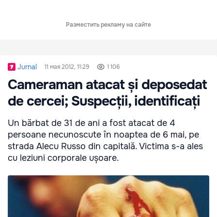
Разместить рекламу на сайте
Jurnal
11 мая 2012, 11:29
1 106
Cameraman atacat și deposedat
de cercei; Suspecții, identificați
Un bărbat de 31 de ani a fost atacat de 4
persoane necunoscute în noaptea de 6 mai, pe
strada Alecu Russo din capitală. Victima s-a ales
cu leziuni corporale ușoare.