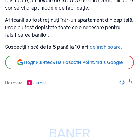
falsificare, au nevoie de 100000 de euro veritabili, care
vor servi drept modele de fabricaţie.
Africanii au fost reținuți într-un apartament din capitală,
unde au fost depistate toate cele necesare pentru
falsificarea banilor.
Suspecții riscă de la 5 până la 10 ani
de închisoare.
Подпишитесь на новости Point.md в Google
Источник
Jurnal