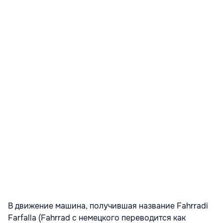
В движение машина, получившая название Fahrradi
Farfalla (Fahrrad с немецкого переводится как