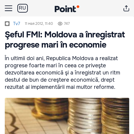
RU
Tv7
11 мая 2012, 11:40
747
Şeful FMI: Moldova a înregistrat
progrese mari în economie
În ultimii doi ani, Republica Moldova a realizat
progrese foarte mari în ceea ce priveşte
dezvoltarea economică şi a înregistrat un ritm
destul de bun de creştere economică, drept
rezultat al implementării mai multor reforme.