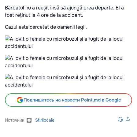
Bărbatul nu a reușit însă să ajungă prea departe. El a
fost reținut la 4 ore de la accident.
Cazul este cercetat de oamenii legii.
Подпишитесь на новости Point.md в Google
Источник
Stirilocale