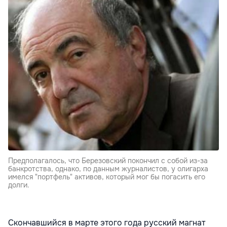
Предполагалось, что Березовский покончил с собой из-за
банкротства, однако, по данным журналистов, у олигарха
имелся "портфель" активов, который мог бы погасить его
долги.
Скончавшийся в марте этого года русский магнат