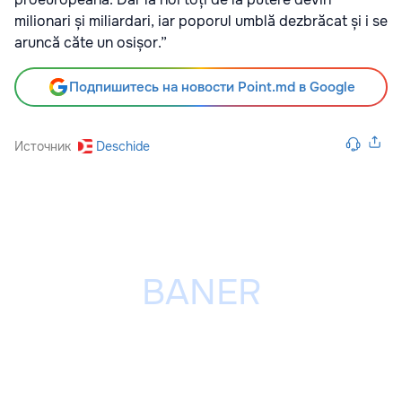
milionari și miliardari, iar poporul umblă dezbrăcat și i se
aruncă căte un osișor.”
Подпишитесь на новости Point.md в Google
Источник
Deschide