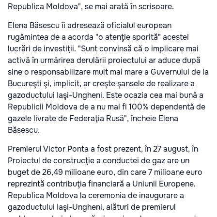
Republica Moldova", se mai arată în scrisoare.
Elena Băsescu îi adresează oficialul european
rugămintea de a acorda "o atenţie sporită" acestei
lucrări de investiţii. "Sunt convinsă că o implicare mai
activă în urmărirea derulării proiectului ar aduce după
sine o responsabilizare mult mai mare a Guvernului de la
Bucureşti şi, implicit, ar creşte şansele de realizare a
gazoductului Iaşi-Ungheni. Este ocazia cea mai bună a
Republicii Moldova de a nu mai fi 100% dependentă de
gazele livrate de Federaţia Rusă", încheie Elena
Băsescu.
Premierul Victor Ponta a fost prezent, în 27 august, în
Proiectul de construcţie a conductei de gaz are un
buget de 26,49 milioane euro, din care 7 milioane euro
reprezintă contribuţia financiară a Uniunii Europene.
Republica Moldova la ceremonia de inaugurare a
gazoductului Iaşi-Ungheni, alături de premierul