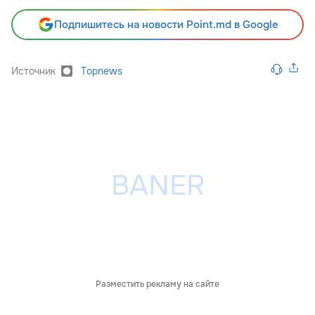
Подпишитесь на новости Point.md в Google
Источник
Topnews
Разместить рекламу на сайте