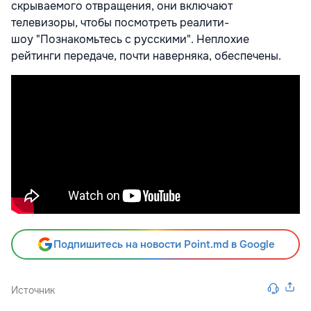
скрываемого отвращения, они включают
телевизоры, чтобы посмотреть реалити-
шоу "Познакомьтесь с русскими". Неплохие
рейтинги передаче, почти наверняка, обеспечены.
Подпишитесь на новости Point.md в Google
Источник