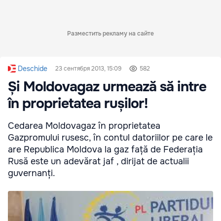
Разместить рекламу на сайте
Deschide
23 сентября 2013, 15:09
582
Și Moldovagaz urmează să intre
în proprietatea rușilor!
Cedarea Moldovagaz în proprietatea
Gazpromului rusesc, în contul datoriilor pe care le
are Republica Moldova la gaz față de Federația
Rusă este un adevărat jaf , dirijat de actualii
guvernanți.