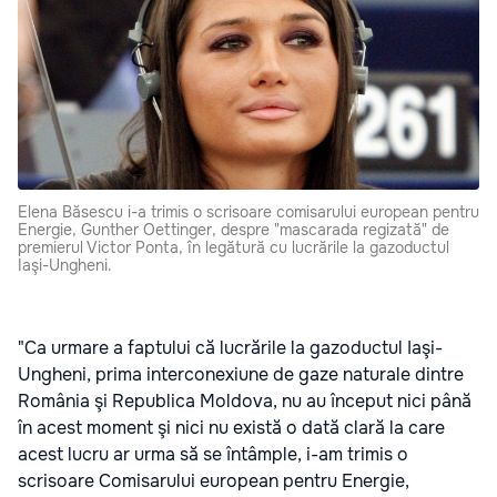
Elena Băsescu i-a trimis o scrisoare comisarului european pentru
Energie, Gunther Oettinger, despre "mascarada regizată" de
premierul Victor Ponta, în legătură cu lucrările la gazoductul
Iaşi-Ungheni.
"Ca urmare a faptului că lucrările la gazoductul Iaşi-
Ungheni, prima interconexiune de gaze naturale dintre
România şi Republica Moldova, nu au început nici până
în acest moment şi nici nu există o dată clară la care
acest lucru ar urma să se întâmple, i-am trimis o
scrisoare Comisarului european pentru Energie,