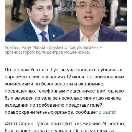
Усатый: Раду Мариан дружит с предполагаемым
организатором колл-центров мошенников.
По словам Усатого, Гузган участвовал в публичных
парламентских слушаниях 12 июня, организованных
комиссиями по безопасности и экономике,
посвящённых телефонным мошенничествам, однако
был выведен из зала за несколько минут до начала
заседания по требованию представителей
правоохранительных органов, сообщает
ziua.md
«Этот Сорин Гузган приходит в комиссию. Я, честно,
был в шоке, когда его увидел. Он сел у стены, за