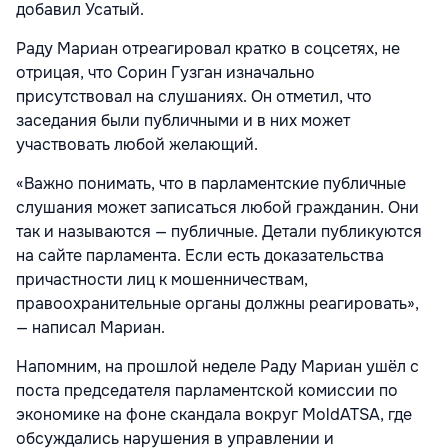
добавил Усатый.
Раду Мариан отреагировал кратко в соцсетях, не
отрицая, что Сорин Гузган изначально
присутствовал на слушаниях. Он отметил, что
заседания были публичными и в них может
участвовать любой желающий.
«Важно понимать, что в парламентские публичные
слушания может записаться любой гражданин. Они
так и называются — публичные. Детали публикуются
на сайте парламента. Если есть доказательства
причастности лиц к мошенничествам,
правоохранительные органы должны реагировать»,
— написал Мариан.
Напомним, на прошлой неделе Раду Мариан ушёл с
поста председателя парламентской комиссии по
экономике на фоне скандала вокруг MoldATSA, где
обсуждались нарушения в управлении и