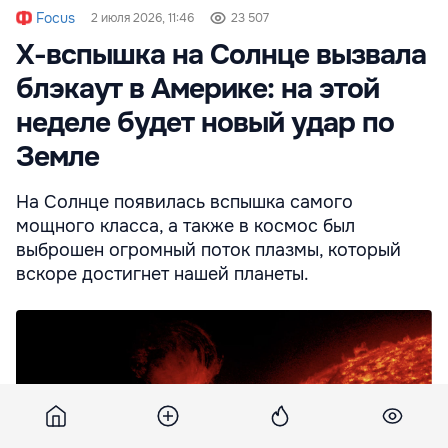
Focus
2 июля 2026, 11:46
23 507
Х-вспышка на Солнце вызвала
блэкаут в Америке: на этой
неделе будет новый удар по
Земле
На Солнце появилась вспышка самого
мощного класса, а также в космос был
выброшен огромный поток плазмы, который
вскоре достигнет нашей планеты.