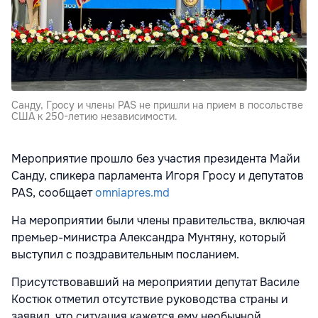
Санду, Гросу и члены PAS не пришли на прием в посольстве
США к 250-летию независимости.
Мероприятие прошло без участия президента Майи
Санду, спикера парламента Игоря Гросу и депутатов
PAS, сообщает
omniapres.md
На мероприятии были члены правительства, включая
премьер-министра Александра Мунтяну, который
выступил с поздравительным посланием.
Присутствовавший на мероприятии депутат Василе
Костюк отметил отсутствие руководства страны и
заявил, что ситуация кажется ему необычной.