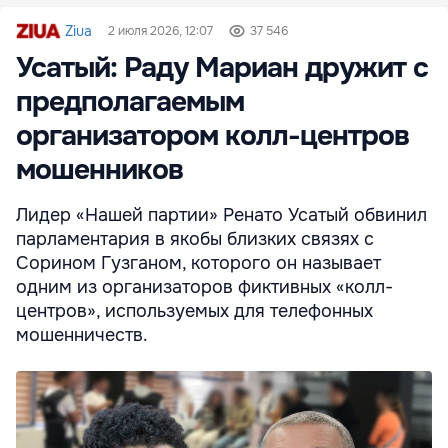
Ziua
2 июля 2026, 12:07
37 546
Усатый: Раду Мариан дружит с
предполагаемым
организатором колл-центров
мошенников
Лидер «Нашей партии» Ренато Усатый обвинил
парламентария в якобы близких связях с
Сорином Гузганом, которого он называет
одним из организаторов фиктивных «колл-
центров», используемых для телефонных
мошенничеств.