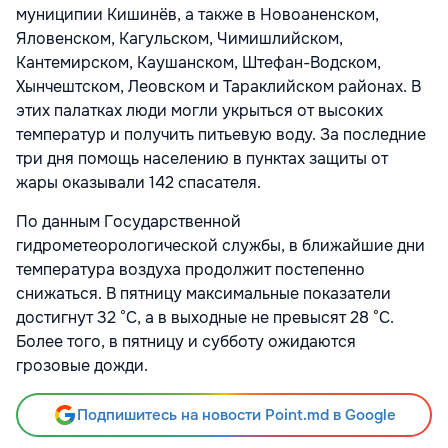
муниципии Кишинёв, а также в Новоаненском,
Яловенском, Кагульском, Чимишлийском,
Кантемирском, Каушанском, Штефан-Водском,
Хынчештском, Леовском и Тараклийском районах. В
этих палатках люди могли укрыться от высоких
температур и получить питьевую воду. За последние
три дня помощь населению в пунктах защиты от
жары оказывали 142 спасателя.
По данным Государственной
гидрометеорологической службы, в ближайшие дни
температура воздуха продолжит постепенно
снижаться. В пятницу максимальные показатели
достигнут 32 °C, а в выходные не превысят 28 °C.
Более того, в пятницу и субботу ожидаются
грозовые дожди.
Подпишитесь на новости Point.md в Google