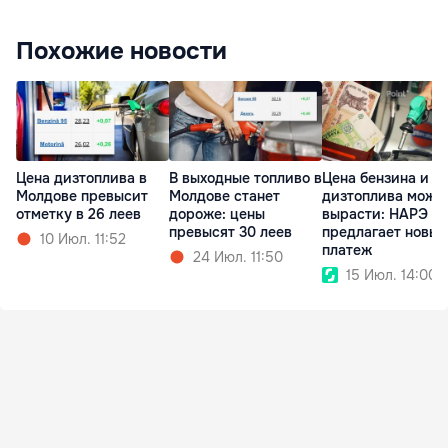
Похожие новости
Цена дизтоплива в
В выходные топливо в
Цена бензина и
Молдове превысит
Молдове станет
дизтоплива може
отметку в 26 леев
дороже: цены
вырасти: НАРЭ
превысят 30 леев
предлагает новый
10 Июл. 11:52
платеж
24 Июл. 11:50
15 Июл. 14:00