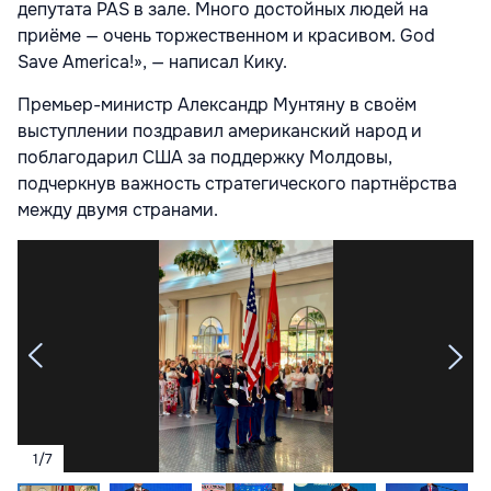
депутата PAS в зале. Много достойных людей на
приёме — очень торжественном и красивом. God
Save America!», — написал Кику.
Премьер-министр Александр Мунтяну в своём
выступлении поздравил американский народ и
поблагодарил США за поддержку Молдовы,
подчеркнув важность стратегического партнёрства
между двумя странами.
1
/
7