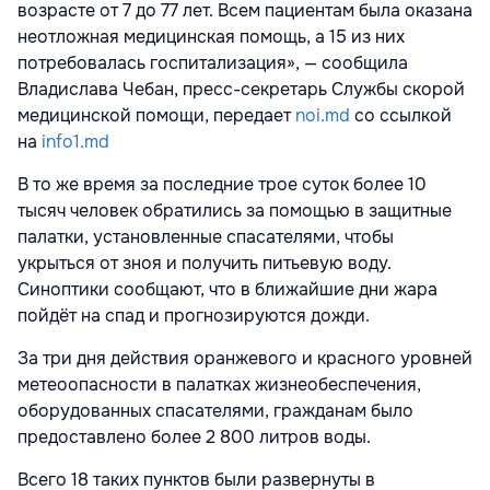
возрасте от 7 до 77 лет. Всем пациентам была оказана
неотложная медицинская помощь, а 15 из них
потребовалась госпитализация», — сообщила
Владислава Чебан, пресс-секретарь Службы скорой
медицинской помощи, передает
noi.md
со ссылкой
на
info1.md
В то же время за последние трое суток более 10
тысяч человек обратились за помощью в защитные
палатки, установленные спасателями, чтобы
укрыться от зноя и получить питьевую воду.
Синоптики сообщают, что в ближайшие дни жара
пойдёт на спад и прогнозируются дожди.
За три дня действия оранжевого и красного уровней
метеоопасности в палатках жизнеобеспечения,
оборудованных спасателями, гражданам было
предоставлено более 2 800 литров воды.
Всего 18 таких пунктов были развернуты в