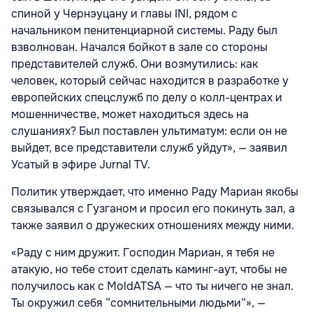
спиной у Чернэуцану и главы INI, рядом с
начальником пенитенциарной системы. Раду был
взволнован. Начался бойкот в зале со стороны
представителей служб. Они возмутились: как
человек, который сейчас находится в разработке у
европейских спецслужб по делу о колл-центрах и
мошенничестве, может находиться здесь на
слушаниях? Был поставлен ультиматум: если он не
выйдет, все представители служб уйдут», — заявил
Усатый в эфире Jurnal TV.
Политик утверждает, что именно Раду Мариан якобы
связывался с Гузганом и просил его покинуть зал, а
также заявил о дружеских отношениях между ними.
«Раду с ним дружит. Господин Мариан, я тебя не
атакую, но тебе стоит сделать каминг-аут, чтобы не
получилось как с MoldATSA — что ты ничего не знал.
Ты окружил себя “сомнительными людьми”», —