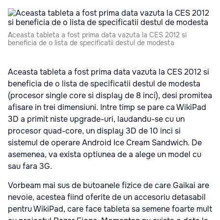
Aceasta tableta a fost prima data vazuta la CES 2012 si
beneficia de o lista de specificatii destul de modesta
Aceasta tableta a fost prima data vazuta la CES 2012 si
beneficia de o lista de specificatii destul de modesta
(procesor single core si display de 8 inci), desi promitea
afisare in trei dimensiuni.
Intre timp se pare ca WikiPad
3D a primit niste upgrade-uri, laudandu-se cu un
procesor quad-core, un display 3D de 10 inci si
sistemul de operare Android Ice Cream Sandwich.
De
asemenea, va exista optiunea de a alege un model cu
sau fara 3G.
Vorbeam mai sus de butoanele fizice de care Gaikai are
nevoie, acestea fiind oferite de un accesoriu detasabil
pentru WikiPad, care face tableta sa semene foarte mult