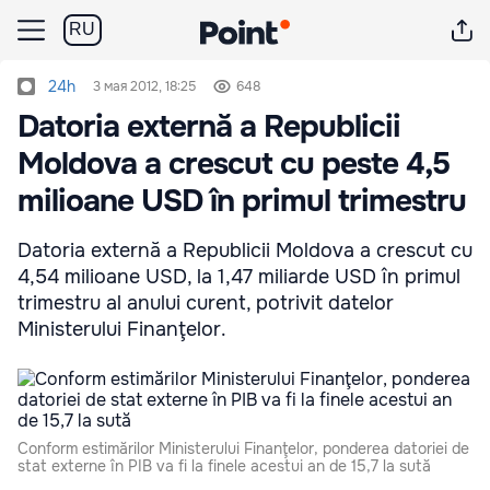
RU
24h
3 мая 2012, 18:25
648
Datoria externă a Republicii
Moldova a crescut cu peste 4,5
milioane USD în primul trimestru
Datoria externă a Republicii Moldova a crescut cu
4,54 milioane USD, la 1,47 miliarde USD în primul
trimestru al anului curent, potrivit datelor
Ministerului Finanţelor.
Conform estimărilor Ministerului Finanţelor, ponderea datoriei de
stat externe în PIB va fi la finele acestui an de 15,7 la sută