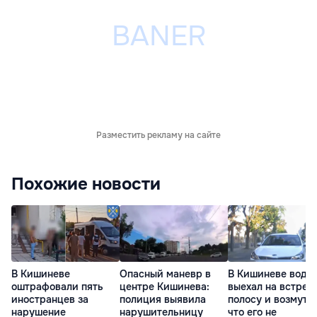
Разместить рекламу на сайте
Похожие новости
В Кишиневе
Опасный маневр в
В Кишиневе води
оштрафовали пять
центре Кишинева:
выехал на встреч
иностранцев за
полиция выявила
полосу и возмути
нарушение
нарушительницу
что его не