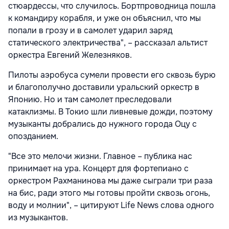
стюардессы, что случилось. Бортпроводница пошла
к командиру корабля, и уже он объяснил, что мы
попали в грозу и в самолет ударил заряд
статического электричества", – рассказал альтист
оркестра Евгений Железняков.
Пилоты аэробуса сумели провести его сквозь бурю
и благополучно доставили уральский оркестр в
Японию. Но и там самолет преследовали
катаклизмы. В Токио шли ливневые дожди, поэтому
музыканты добрались до нужного города Оцу с
опозданием.
"Все это мелочи жизни. Главное – публика нас
принимает на ура. Концерт для фортепиано с
оркестром Рахманинова мы даже сыграли три раза
на бис, ради этого мы готовы пройти сквозь огонь,
воду и молнии", – цитируют Life News слова одного
из музыкантов.