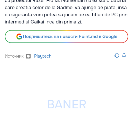
cu proiectul Razer Fiona. Momentan nu exista o data la
care creatia celor de la Gadmei va ajunge pe piata, insa
cu siguranta vom putea sa jucam pe ea titluri de PC prin
intermediul Gaikai inca din prima zi.
Подпишитесь на новости Point.md в Google
Источник
Playtech