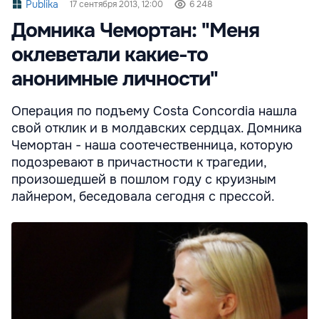
Publika
17 сентября 2013, 12:00
6 248
Домника Чемортан: "Меня
оклеветали какие-то
анонимные личности"
Операция по подъему Costa Concordia нашла
свой отклик и в молдавских сердцах. Домника
Чемортан - наша соотечественница, которую
подозревают в причастности к трагедии,
произошедшей в пошлом году с круизным
лайнером, беседовала сегодня с прессой.