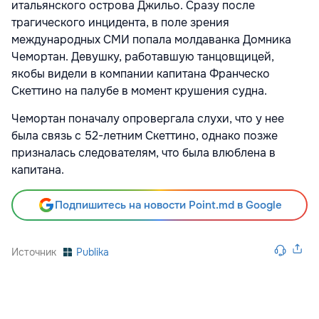
итальянского острова Джильо. Сразу после
трагического инцидента, в поле зрения
международных СМИ попала молдаванка Домника
Чемортан. Девушку, работавшую танцовщицей,
якобы видели в компании капитана Франческо
Скеттино на палубе в момент крушения судна.
Чемортан поначалу опровергала слухи, что у нее
была связь с 52-летним Скеттино, однако позже
призналась следователям, что была влюблена в
капитана.
Подпишитесь на новости Point.md в Google
Источник
Publika