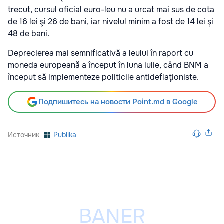
trecut, cursul oficial euro-leu nu a urcat mai sus de cota
de 16 lei şi 26 de bani, iar nivelul minim a fost de 14 lei şi
48 de bani.
Deprecierea mai semnificativă a leului în raport cu
moneda europeană a început în luna iulie, când BNM a
început să implementeze politicile antideflaţioniste.
Подпишитесь на новости Point.md в Google
Источник
Publika