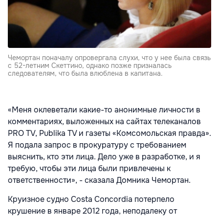
Чемортан поначалу опровергала слухи, что у нее была связь
с 52-летним Скеттино, однако позже призналась
следователям, что была влюблена в капитана.
«Меня оклеветали какие-то анонимные личности в
комментариях, выложенных на сайтах телеканалов
PRO TV, Publika TV и газеты «Комсомольская правда».
Я подала запрос в прокуратуру с требованием
выяснить, кто эти лица. Дело уже в разработке, и я
требую, чтобы эти лица были привлечены к
ответственности», - сказала Домника Чемортан.
Круизное судно Costa Concordia потерпело
крушение в январе 2012 года, неподалеку от