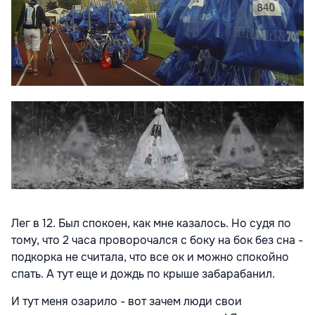
Лег в 12. Был спокоен, как мне казалось. Но судя по
тому, что 2 часа проворочался с боку на бок без сна -
подкорка не считала, что все ок и можно спокойно
спать. А тут еще и дождь по крыше забарабанил.
И тут меня озарило - вот зачем люди свои