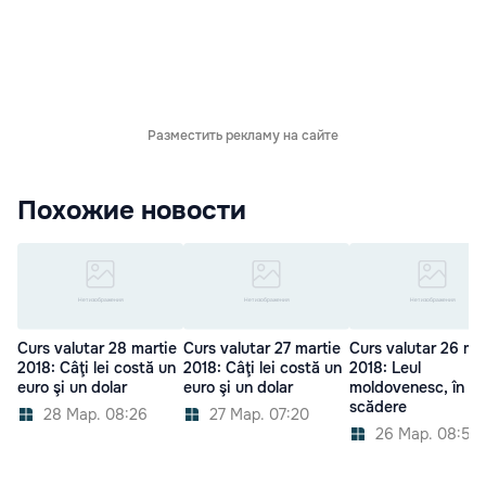
Разместить рекламу на сайте
Похожие новости
Curs valutar 28 martie
Curs valutar 27 martie
Curs valutar 26 ma
2018: Câţi lei costă un
2018: Câţi lei costă un
2018: Leul
euro şi un dolar
euro şi un dolar
moldovenesc, în
scădere
28 Мар. 08:26
27 Мар. 07:20
26 Мар. 08:59