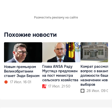
Разместить рекламу на сайте
Похожие новости
Глава ANSA Раду
Комрат рассмотр
Новым премьером
Мустяцэ предложен
вопрос о вакантн
Великобритании
на пост министра
должности башка
станет Энди Бернэм
сельского хозяйства
назначении новых
17 Июл. 16:01
выборов
17 Июл. 21:50
28 Июл. 09:06