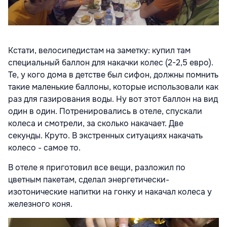
Кстати, велосипедистам на заметку: купил там
специальный баллон для накачки колес (2-2,5 евро).
Те, у кого дома в детстве был сифон, должны помнить
такие маленькие баллоны, которые использовали как
раз для газирования воды. Ну вот этот баллон на вид
один в один. Потренировались в отеле, спускали
колеса и смотрели, за сколько накачает. Две
секунды. Круто. В экстренных ситуациях накачать
колесо - самое то.
В отеле я приготовил все вещи, разложил по
цветным пакетам, сделал энергетически-
изотонические напитки на гонку и накачал колеса у
железного коня.