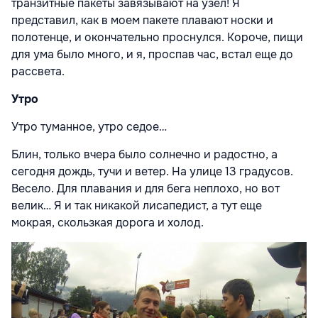
транзитные пакеты завязывают на узел! Я
представил, как в моем пакете плавают носки и
полотенце, и окончательно проснулся. Короче, пищи
для ума было много, и я, проспав час, встал еще до
рассвета.
Утро
Утро туманное, утро седое…
Блин, только вчера было солнечно и радостно, а
сегодня дождь, тучи и ветер. На улице 13 градусов.
Весело. Для плавания и для бега неплохо, но вот
велик… Я и так никакой лисапедист, а тут еще
мокрая, скользкая дорога и холод.