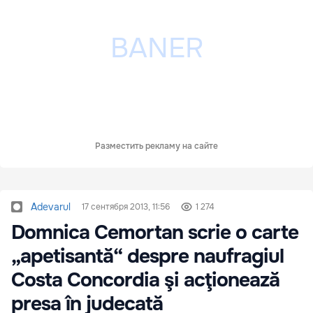
Разместить рекламу на сайте
Adevarul
17 сентября 2013, 11:56
1 274
Domnica Cemortan scrie o carte
„apetisantă“ despre naufragiul
Costa Concordia şi acţionează
presa în judecată