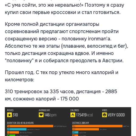
«С ума сойти, это же нереально!» Поэтому я сразу
купил свои первые кроссовки и стал готовиться.
Кроме полной дистанции организаторы
соревнований предлагают спортсменам пройти
сокращенную версию - половинку ironman'а.
Абсолютно те же этапы (плавание, велосипед и бег),
только дистанция сокращена вдвое. И именно
"половинку" я и собирался преодолеть в Австрии.
Прошел год. С тех пор утекло много каллорий и
километров:
310 тренировок за 335 часов, дистанция - 2885
км, сожжено калорий - 175 000