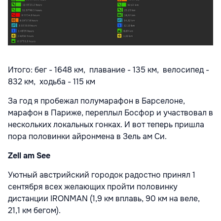
Итого: бег - 1648 км, плавание - 135 км, велосипед -
832 км, ходьба - 115 км
За год я пробежал полумарафон в Барселоне,
марафон в Париже, переплыл Босфор и участвовал в
нескольких локальных гонках. И вот теперь пришла
пора половинки айронмена в Зель ам Си.
Zell am See
Уютный австрийский городок радостно принял 1
сентября всех желающих пройти половинку
дистанции IRONMAN (1,9 км вплавь, 90 км на веле,
21,1 км бегом).