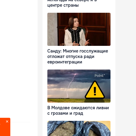
центре страны
Санду: Многие госслужащие
отложат отпуска ради
евроинтеграции
В Молдове ожидаются ливни
с грозами и град
?