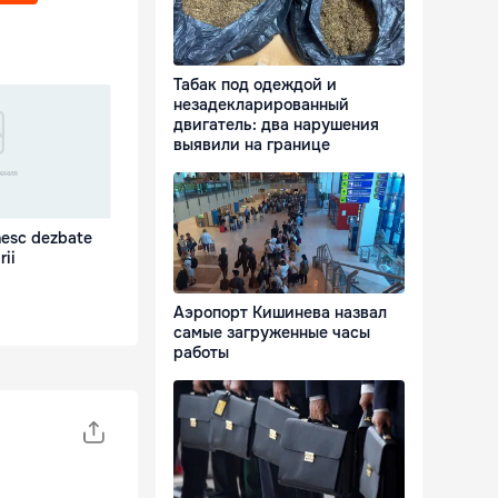
Табак под одеждой и
незадекларированный
двигатель: два нарушения
выявили на границе
nesc dezbate
rii
Аэропорт Кишинева назвал
самые загруженные часы
работы