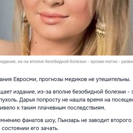
издание, из-за вполне безобидной болезни - эрозии матки - разви
ния Евросми, прогнозы медиков не утешительны.
щает издание, из-за вполне безобидной болезни -
опухоль. Дарья попросту не нашла время на посеще
ривело к таким плачевным последствиям.
 мнению фанатов шоу, Пынзарь не заводит второго 
 состоянии его зачать.