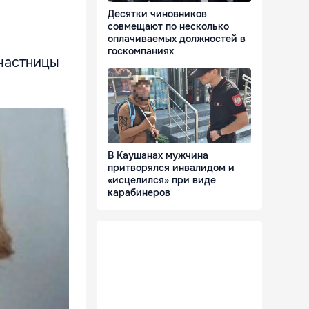
Десятки чиновников
совмещают по несколько
оплачиваемых должностей в
госкомпаниях
частницы
В Каушанах мужчина
притворялся инвалидом и
«исцелился» при виде
карабинеров