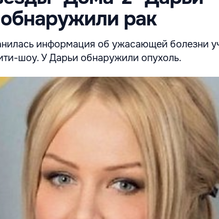
 обнаружили рак
нилась информация об ужасающей болезни у
ити-шоу. У Дарьи обнаружили опухоль.