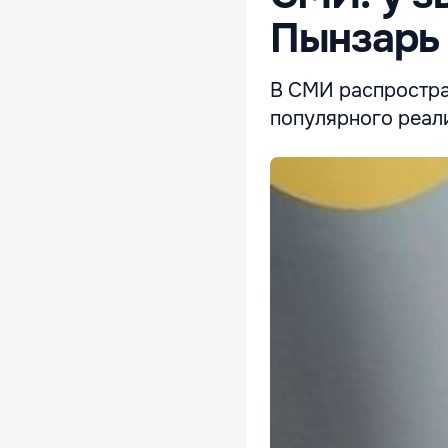
Пынзарь
В СМИ распростра
популярного реал