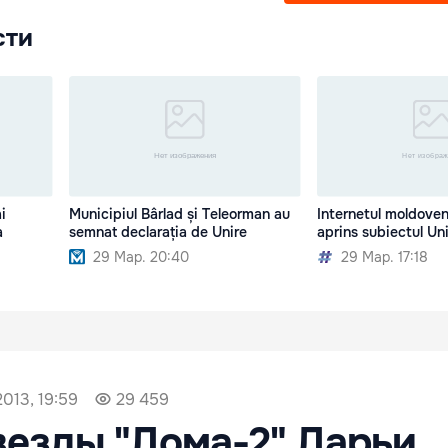
сти
i
Municipiul Bârlad și Teleorman au
Internetul moldove
a
semnat declarația de Unire
aprins subiectul Uni
29 Мар. 20:40
29 Мар. 17:18
013, 19:59
29 459
везды "Дома-2" Дарьи