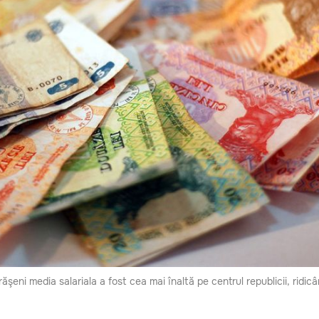
trăşeni media salariala a fost cea mai înaltă pe centrul republicii, ridi