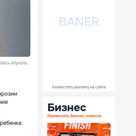
лась опухоль.
Разместить рекламу на сайте
 эрозии
ние
Бизнес
Разместить бизнес-новость
ребенка: