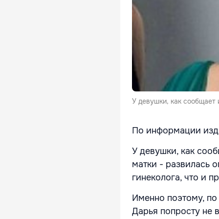
У девушки, как сообщает 
По информации изда
У девушки, как сооб
матки - развилась 
гинеколога, что и п
Именно поэтому, по
Дарья попросту не в