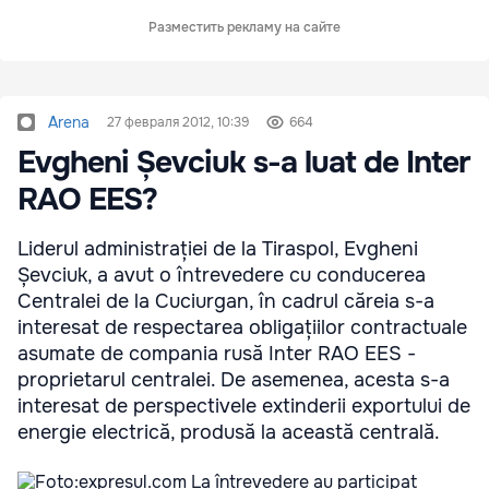
Разместить рекламу на сайте
Arena
27 февраля 2012, 10:39
664
Evgheni Șevciuk s-a luat de Inter
RAO EES?
Liderul administrației de la Tiraspol, Evgheni
Șevciuk, a avut o întrevedere cu conducerea
Centralei de la Cuciurgan, în cadrul căreia s-a
interesat de respectarea obligațiilor contractuale
asumate de compania rusă Inter RAO EES -
proprietarul centralei. De asemenea, acesta s-a
interesat de perspectivele extinderii exportului de
energie electrică, produsă la această centrală.