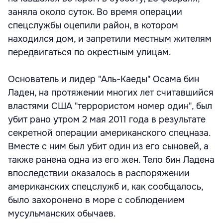
заняла около суток. Во время операции
спецслужбы оцепили район, в котором
находился дом, и запретили местным жителям
передвигаться по окрестным улицам.
Основатель и лидер "Аль-Каеды" Осама бин
Ладен, на протяжении многих лет считавшийся
властями США "террористом номер один", был
убит рано утром 2 мая 2011 года в результате
секретной операции американского спецназа.
Вместе с ним был убит один из его сыновей, а
также ранена одна из его жен. Тело бин Ладена
впоследствии оказалось в распоряжении
американских спецслужб и, как сообщалось,
было захоронено в море с соблюдением
мусульманских обычаев.