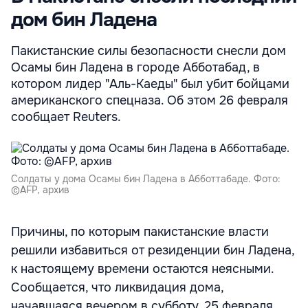
дом бин Ладена
Пакистанские силы безопасности снесли дом
Осамы бин Ладена в городе Абботабад, в
котором лидер "Аль-Каеды" был убит бойцами
американского спецназа. Об этом 26 февраля
сообщает Reuters.
Солдаты у дома Осамы бин Ладена в Абботтабаде. Фото:
©AFP, архив
Причины, по которым пакистанские власти
решили избавиться от резиденции бин Ладена,
к настоящему времени остаются неясными.
Сообщается, что ликвидация дома,
начавшаяся вечером в субботу, 25 февраля,