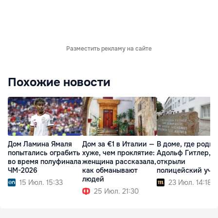
Разместить рекламу на сайте
Похожие новости
Дом Ламина Ямаля
Дом за €1 в Италии —
В доме, где роди
попытались ограбить
хуже, чем проклятие:
Адольф Гитлер,
во время полуфинала
женщина рассказала,
открыли
ЧМ-2026
как обманывают
полицейский уча
людей
15 Июл. 15:33
23 Июл. 14:18
25 Июл. 21:30