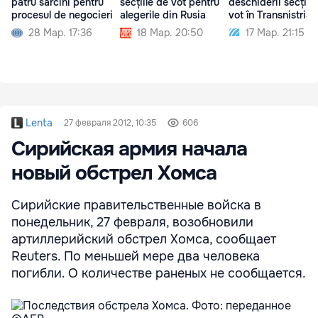
patru sarcini pentru
secțiile de vot pentru
deschiderii secțiilo
procesul de negocieri
alegerile din Rusia
vot în Transnistria
28 Мар. 17:36
18 Мар. 20:50
17 Мар. 21:15
Lenta
27 февраля 2012, 10:35
606
Сирийская армия начала
новый обстрел Хомса
Сирийские правительственные войска в
понедельник, 27 февраля, возобновили
артиллерийский обстрел Хомса, сообщает
Reuters. По меньшей мере два человека
погибли. О количестве раненых не сообщается.