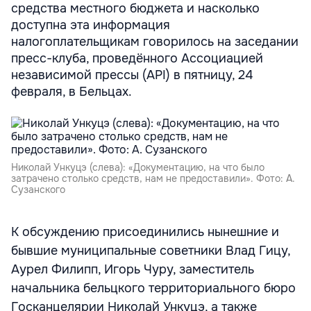
средства местного бюджета и насколько
доступна эта информация
налогоплательщикам говорилось на заседании
пресс-клуба, проведённого Ассоциацией
независимой прессы (API) в пятницу, 24
февраля, в Бельцах.
Николай Ункуцэ (слева): «Документацию, на что было
затрачено столько средств, нам не предоставили». Фото: А.
Сузанского
К обсуждению присоединились нынешние и
бывшие муниципальные советники Влад Гицу,
Аурел Филипп, Игорь Чуру, заместитель
начальника бельцкого территориального бюро
Госканцелярии Николай Ункуцэ, а также