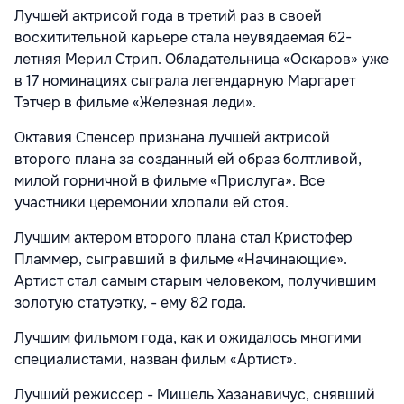
Лучшей актрисой года в третий раз в своей
восхитительной карьере стала неувядаемая 62-
летняя Мерил Стрип. Обладательница «Оскаров» уже
в 17 номинациях сыграла легендарную Маргарет
Тэтчер в фильме «Железная леди».
Октавия Спенсер признана лучшей актрисой
второго плана за созданный ей образ болтливой,
милой горничной в фильме «Прислуга». Все
участники церемонии хлопали ей стоя.
Лучшим актером второго плана стал Кристофер
Пламмер, сыгравший в фильме «Начинающие».
Артист стал самым старым человеком, получившим
золотую статуэтку, - ему 82 года.
Лучшим фильмом года, как и ожидалось многими
специалистами, назван фильм «Артист».
Лучший режиссер - Мишель Хазанавичус, снявший