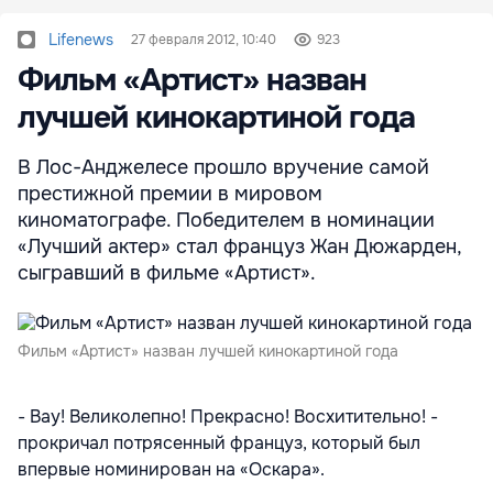
Lifenews
27 февраля 2012, 10:40
923
Фильм «Артист» назван
лучшей кинокартиной года
В Лос-Анджелесе прошло вручение самой
престижной премии в мировом
киноматографе. Победителем в номинации
«Лучший актер» стал француз Жан Дюжарден,
сыгравший в фильме «Артист».
Фильм «Артист» назван лучшей кинокартиной года
- Вау! Великолепно! Прекрасно! Восхитительно! -
прокричал потрясенный француз, который был
впервые номинирован на «Оскара».