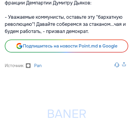
фракции Демпартии Думитру Дьяков:
- Уважаемые коммунисты, оставьте эту "бархатную
революцию"! Давайте соберемся за стаканом...чая и
будем работать, - призвал демократ.
Подпишитесь на новости Point.md в Google
Источник
Pan