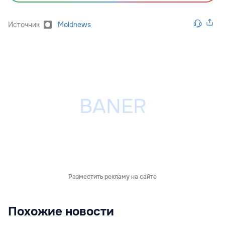
Источник
Moldnews
Разместить рекламу на сайте
Похожие новости