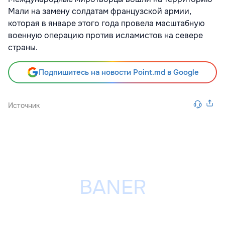
Мали на замену солдатам французской армии,
которая в январе этого года провела масштабную
военную операцию против исламистов на севере
страны.
Подпишитесь на новости Point.md в Google
Источник