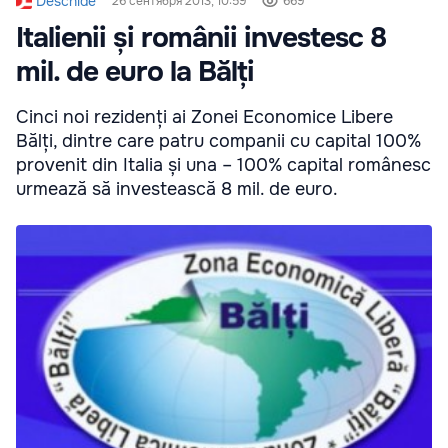
Deschide
26 сентября 2013, 10:59
669
Italienii și românii investesc 8
mil. de euro la Bălți
Cinci noi rezidenți ai Zonei Economice Libere
Bălți, dintre care patru companii cu capital 100%
provenit din Italia și una – 100% capital românesc
urmează să investească 8 mil. de euro.