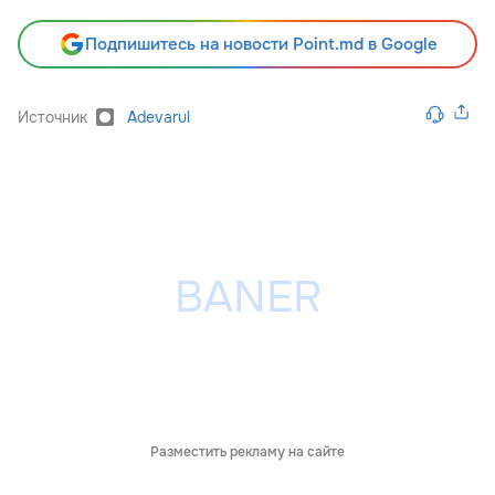
Подпишитесь на новости Point.md в Google
Источник
Adevarul
Разместить рекламу на сайте