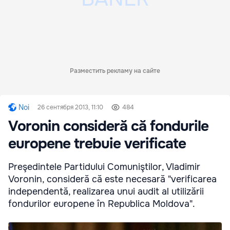
Разместить рекламу на сайте
Noi
26 сентября 2013, 11:10
484
Voronin consideră că fondurile
europene trebuie verificate
Preşedintele Partidului Comuniştilor, Vladimir
Voronin, consideră că este necesară "verificarea
independentă, realizarea unui audit al utilizării
fondurilor europene în Republica Moldova".