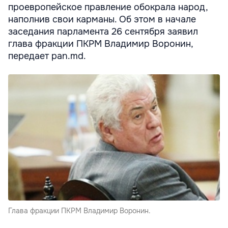
проевропейское правление обокрала народ,
наполнив свои карманы. Об этом в начале
заседания парламента 26 сентября заявил
глава фракции ПКРМ Владимир Воронин,
передает pan.md.
Глава фракции ПКРМ Владимир Воронин.