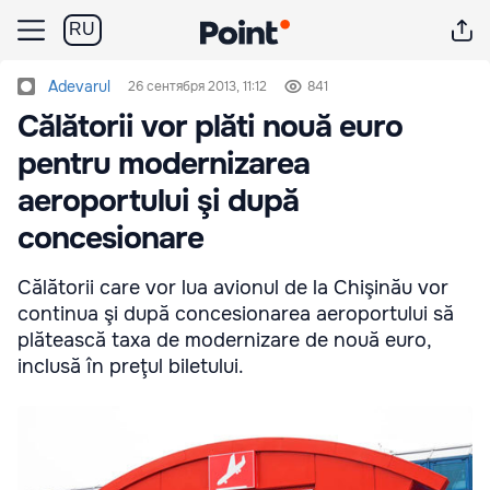
RU
Adevarul
26 сентября 2013, 11:12
841
Călătorii vor plăti nouă euro
pentru modernizarea
aeroportului şi după
concesionare
Călătorii care vor lua avionul de la Chişinău vor
continua şi după concesionarea aeroportului să
plătească taxa de modernizare de nouă euro,
inclusă în preţul biletului.