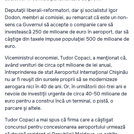
Deputaţii liberali-reformatori, dar şi socialistul Igor
Dodon, membri ai comisiei, au remarcat că este un non-
sens ca Guvernul să accepte o companie care să
investească 250 de milioane de euro în aeroport, dar să
câştige din taxele impuse populaţiei 500 de milioane de
euro.
Viceministrul economiei, Tudor Copaci, a menţionat că,
având venituri de circa opt milioane de lei anual,
întreprinderea de stat Aeroportul Internaţional Chişinău
nu ar fi reuşit din sursele proprii să se modernizeze
aerogara nici în 40 de ani. Or, în următorii doi-trei ani e
nevoie de investiţii urgente de circa 40-50 milioane de
euro pentru a construi încă un terminal, o pistă, o
parcare şi altele.
Tudor Copaci a mai spus că firma care a câştigat
concursul pentru concesionarea aeroportului urmează