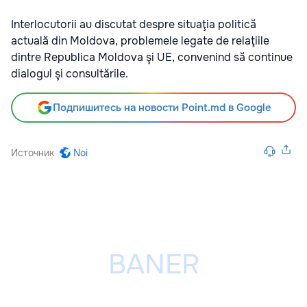
Interlocutorii au discutat despre situaţia politică
actuală din Moldova, problemele legate de relaţiile
dintre Republica Moldova şi UE, convenind să continue
dialogul şi consultările.
Подпишитесь на новости Point.md в Google
Источник
Noi