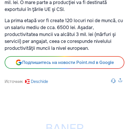
mil. lei. O mare parte a producţiei va fi destinată
exportului în ţările UE şi CSI.
La prima etapă vor fi create 120 locuri noi de muncă, cu
un salariu mediu de cca. 6500 lei. Aşadar,
productivitatea muncii va alcătui 3 mil. lei (mărfuri şi
servicii) per angajat, ceea ce corespunde nivelului
productivităţii muncii la nivel european.
Подпишитесь на новости Point.md в Google
Источник
Deschide