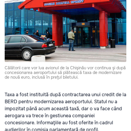
Călătorii care vor lua avionul de la Chişinău vor continua şi după
concesionarea aeroportului să plătească taxa de modernizare
de nouă euro, inclusă în preţul biletului.
Taxa a fost instituită după contractarea unui credit de la
BERD pentru modernizarea aeroportului. Statul nu a
impozitat până acum această taxă, dar o va face când
aerogara va trece în gestiunea companiei
concesionare. Informaţiile au fost oferite în cadrul
audierilor în comisia parlamentară de profil.