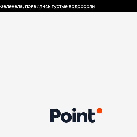
озеленела, появились густые водоросли