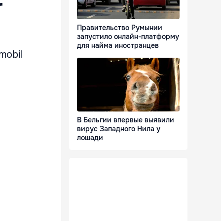
r
Правительство Румынии
запустило онлайн-платформу
для найма иностранцев
mobil
В Бельгии впервые выявили
вирус Западного Нила у
лошади