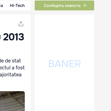
ка
Hi-Tech
Сообщить новость
u 2013
le de stat
ectul a fost
ajoritatea