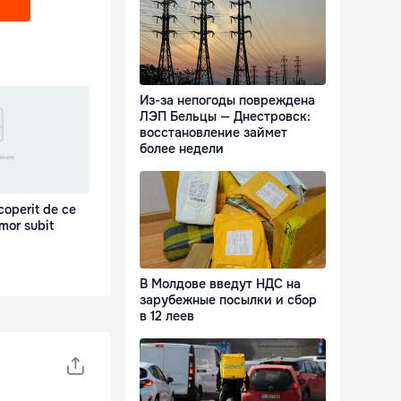
Из-за непогоды повреждена
ЛЭП Бельцы — Днестровск:
восстановление займет
более недели
coperit de ce
 mor subit
В Молдове введут НДС на
зарубежные посылки и сбор
в 12 леев