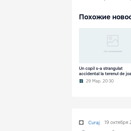
Похожие ново
Un copil s-a strangulat
accidental la terenul de jo
29 Мар. 20:30
19 октября 
Curaj