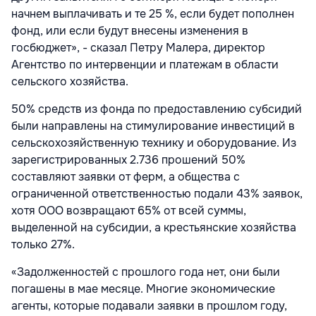
начнем выплачивать и те 25 %, если будет пополнен
фонд, или если будут внесены изменения в
госбюджет», - сказал Петру Малера, директор
Агентство по интервенции и платежам в области
сельского хозяйства.
50% средств из фонда по предоставлению субсидий
были направлены на стимулирование инвестиций в
сельскохозяйственную технику и оборудование. Из
зарегистрированных 2.736 прошений 50%
составляют заявки от ферм, а общества с
ограниченной ответственностью подали 43% заявок,
хотя ООО возвращают 65% от всей суммы,
выделенной на субсидии, а крестьянские хозяйства
только 27%.
«Задолженностей с прошлого года нет, они были
погашены в мае месяце. Многие экономические
агенты, которые подавали заявки в прошлом году,