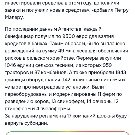
инвестировали средства в этом году, дополнили
заявки и получили новые средства», -добавил Петру
Малеру.
По последним данным Агентства, каждый
бенефициар получил по 9500 евро для взятия
кредитов в банках. Таким образом, было выплачено
возмещений на сумму 49 млн. леев для обеспечения
рисков в сельском хозяйстве. Фермеры закупили
1046 единиц сельхоз техники, из которых 959
тракторов и 87 комбайнов. А также приобрели 1843
единицы оборудования, 142 поливочные системы и
четыре противоградовые установки. Были
переоборудованы и модернизированы 11 ферм по
разведению коров, 13 свиноферм, 14 овчарнь, 12
птицеферм и 4 пчелофермы.
За нарушение регламента 17 компаний должны будут
вернуть субсидии.