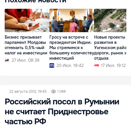
Похожие новости
Бизнес призывает
Гросу на встрече с
Новые проекты
парламент Молдовы
президентом Индии:
развития в
отменить 0,5%-ный
Мы стремимся к
Унгенском районе
налог на инвестиции
большему количеству
дороги, рынок и 
инвестиций
отдыха
27 Июл. 08:39
20 Июл. 19:42
17 Июл. 19:12
22 августа 2012, 19:45
1 066
Российский посол в Румынии
не считает Приднестровье
частью РФ