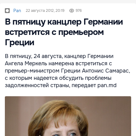
Pan
22 августа 2012, 20:19
976
В пятницу канцлер Германии
встретится с премьером
Греции
В пятницу, 24 августа, канцлер Германии
Ангела Меркель намерена встретиться с
премьер-министром Греции Антонис Самарас,
с которым надеется обсудить проблемы
задолженностей страны, передает pan.md