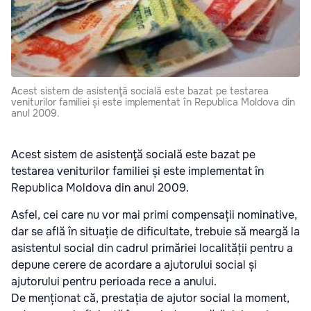
Acest sistem de asistenţă socială este bazat pe testarea
veniturilor familiei și este implementat în Republica Moldova din
anul 2009.
Acest sistem de asistenţă socială este bazat pe
testarea veniturilor familiei și este implementat în
Republica Moldova din anul 2009.
Asfel, cei care nu vor mai primi compensații nominative,
dar se află în situație de dificultate, trebuie să meargă la
asistentul social din cadrul primăriei localității pentru a
depune cerere de acordare a ajutorului social și
ajutorului pentru perioada rece a anului.
De menționat că, prestația de ajutor social la moment,