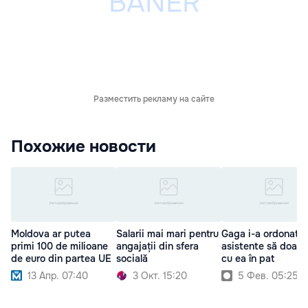
Разместить рекламу на сайте
Похожие новости
Moldova ar putea
Salarii mai mari pentru
Gaga i-a ordonat u
primi 100 de milioane
angajații din sfera
asistente să doar
de euro din partea UE
socială
cu ea în pat
13 Апр. 07:40
3 Окт. 15:20
5 Фев. 05:25