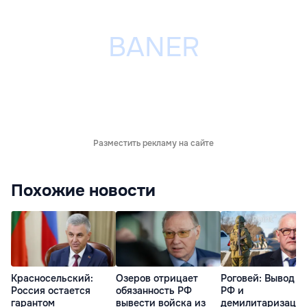
Разместить рекламу на сайте
Похожие новости
Красносельский:
Озеров отрицает
Роговей: Вывод в
Россия остается
обязанность РФ
РФ и
гарантом
вывести войска из
демилитаризаци