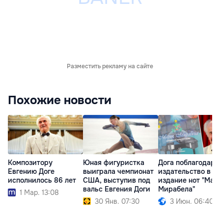
Разместить рекламу на сайте
Похожие новости
Композитору
Юная фигуристка
Дога поблагодари
Евгению Доге
выиграла чемпионат
издательство в Р
исполнилось 86 лет
США, выступив под
издание нот "Мар
вальс Евгения Доги
Мирабела"
1 Мар. 13:08
30 Янв. 07:30
3 Июн. 06:40