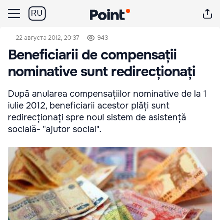
RU
22 августа 2012, 20:37
943
Beneficiarii de compensații
nominative sunt redirecționați
După anularea compensațiilor nominative de la 1
iulie 2012, beneficiarii acestor plăți sunt
redirecționați spre noul sistem de asistență
socială- "ajutor social".