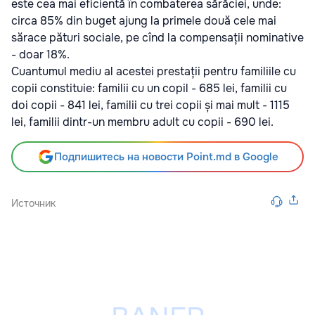
este cea mai eficientă în combaterea sărăciei, unde:
circa 85% din buget ajung la primele două cele mai
sărace pături sociale, pe cînd la compensații nominative
- doar 18%.
Cuantumul mediu al acestei prestații pentru familiile cu
copii constituie: familii cu un copil - 685 lei, familii cu
doi copii - 841 lei, familii cu trei copii și mai mult - 1115
lei, familii dintr-un membru adult cu copii - 690 lei.
Подпишитесь на новости Point.md в Google
Источник