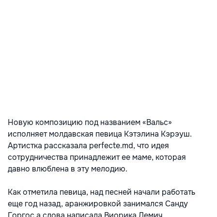
Новую композицию под названием «Вальс»
исполняет молдавская певица Кэтэлина Кэрэуш.
Артистка рассказала perfecte.md, что идея
сотрудничества принадлежит ее маме, которая
давно влюблена в эту мелодию.
Как отметила певица, над песней начали работать
еще год назад, аранжировкой занимался Санду
Горгос а слова написала Виорика Демич.