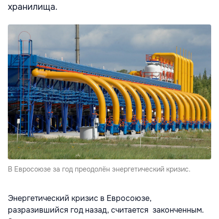
хранилища.
В Евросоюзе за год преодолён энергетический кризис.
Энергетический кризис в Евроcоюзе,
разразившийся год назад, считается законченным.