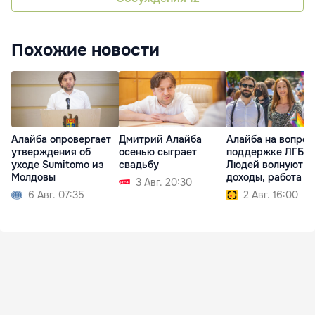
Похожие новости
Алайба опровергает
Дмитрий Алайба
Алайба на вопрос
утверждения об
осенью сыграет
поддержке ЛГБТ:
уходе Sumitomo из
свадьбу
Людей волнуют ц
Молдовы
доходы, работа
3 Авг. 20:30
6 Авг. 07:35
2 Авг. 16:00