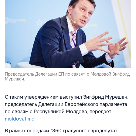
Председатель Делегации ЕП по связям с Молдовой Зигфрид
Мурешан.
С таким утверждением выступил Зигфрид Мурешан,
председатель Делегации Европейского парламента
по связям с Республикой Молдова, передает
moldova1.md
В рамках передачи "360 градусов" евродепутат