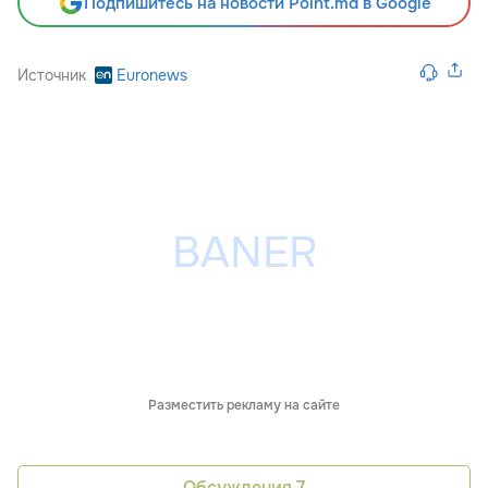
Подпишитесь на новости Point.md в Google
Источник
Euronews
Разместить рекламу на сайте
Обсуждения
7