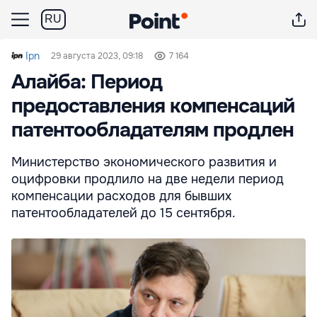
RU
Ipn
29 августа 2023, 09:18
7 164
Алайба: Период
предоставления компенсаций
патентообладателям продлен
Министерство экономического развития и
оцифровки продлило на две недели период
компенсации расходов для бывших
патентообладателей до 15 сентября.