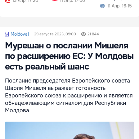
13 Апр. 17:20
11 Апр. 17:00
Сынжере
11 Апр. 16:15
Moldova1
29 августа 2023, 09:00
21 844
Мурешан о послании Мишеля
по расширению ЕС: У Молдовы
есть реальный шанс
Послание председателя Европейского совета
Шарля Мишеля выражает готовность
Европейского союза к расширению и является
обнадеживающим сигналом для Республики
Молдова.