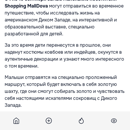
Shopping MallDova
могут отправиться во временное
путешествие, чтобы исследовать жизнь на
американском Диком Западе, на интерактивной и
образовательной выставке, специально
разработанной для детей.
За это время дети перенесутся в прошлое, они
наденут костюмы ковбоев или индейцев, окунутся в
аутентичные декорации и узнают много интересного
о том времени.
Малыши отправятся на специально проложенный
маршрут, который будет включать в себя золотую
шахту, где они смогут собирать золото и чувствовать
себя настоящими искателями сокровищ с Дикого
Запада.
И, конечно же, не обойдется без конных гонок, где
участники будут чувствовать себя настоящими