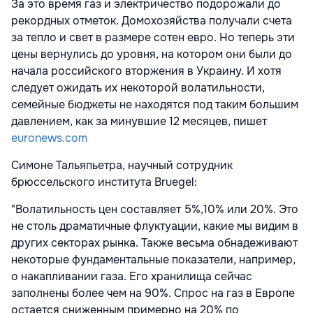
За это время газ и электричество подорожали до
рекордных отметок. Домохозяйства получали счета
за тепло и свет в размере сотен евро. Но теперь эти
цены вернулись до уровня, на котором они были до
начала российского вторжения в Украину. И хотя
следует ожидать их некоторой волатильности,
семейные бюджеты не находятся под таким большим
давлением, как за минувшие 12 месяцев, пишет
euronews.com
Симоне Тальяпьетра, научный сотрудник
брюссельского института Bruegel:
"Волатильность цен составляет 5%,10% или 20%. Это
не столь драматичные флуктуации, какие мы видим в
других секторах рынка. Также весьма обнадеживают
некоторые фундаментальные показатели, например,
о накапливании газа. Его хранилища сейчас
заполнены более чем на 90%. Спрос на газ в Европе
остается сниженным примерно на 20% по