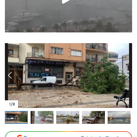
1
/
8