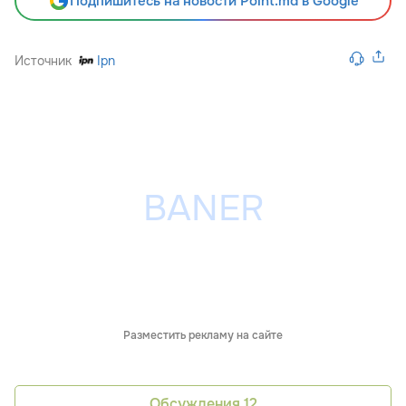
Подпишитесь на новости Point.md в Google
Источник
Ipn
Разместить рекламу на сайте
Обсуждения
12