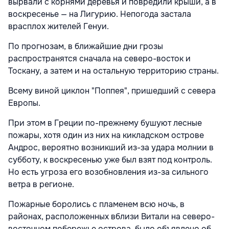
вырвали с корнями деревья и повредили крыши, а в
воскресенье — на Лигурию. Непогода застала
врасплох жителей Генуи.
По прогнозам, в ближайшие дни грозы
распространятся сначала на северо-восток и
Тоскану, а затем и на остальную территорию страны.
Всему виной циклон "Поппея", пришедший с севера
Европы.
При этом в Греции по-прежнему бушуют лесные
пожары, хотя один из них на кикладском острове
Андрос, вероятно возникший из-за удара молнии в
субботу, к воскресенью уже был взят под контроль.
Но есть угроза его возобновления из-за сильного
ветра в регионе.
Пожарные боролись с пламенем всю ночь, в
районах, расположенных вблизи Витали на северо-
восточном побережье острова, было объявлено об