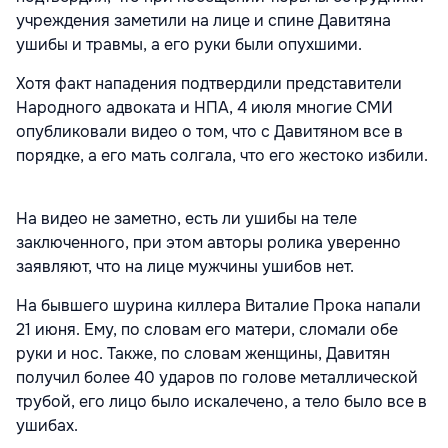
учреждения заметили на лице и спине Давитяна
ушибы и травмы, а его руки были опухшими.
Хотя факт нападения подтвердили представители
Народного адвоката и НПА, 4 июля многие СМИ
опубликовали видео о том, что с Давитяном все в
порядке, а его мать солгала, что его жестоко избили.
На видео не заметно, есть ли ушибы на теле
заключенного, при этом авторы ролика уверенно
заявляют, что на лице мужчины ушибов нет.
На бывшего шурина киллера Виталие Прока напали
21 июня. Ему, по словам его матери, сломали обе
руки и нос. Также, по словам женщины, Давитян
получил более 40 ударов по голове металлической
трубой, его лицо было искалечено, а тело было все в
ушибах.