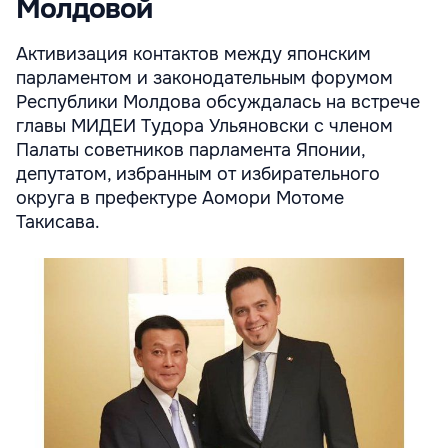
Молдовой
Активизация контактов между японским
парламентом и законодательным форумом
Республики Молдова обсуждалась на встрече
главы МИДЕИ Тудора Ульяновски с членом
Палаты советников парламента Японии,
депутатом, избранным от избирательного
округа в префектуре Аомори Мотоме
Такисава.