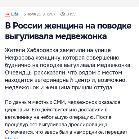
Life
5 июля 2018, 15:07
3 199
В России женщина на поводке
выгуливала медвежонка
Жители Хабаровска заметили на улице
Некрасова женщину, которая совершенно
буднично на поводке выгуливала медвежонка.
Очевидцы рассказали, что рядом с местом
находится ветеринарный центр и, возможно,
медвежонок и женщина пришли оттуда.
По данным местных СМИ, медвежонок оказался
цирковым. Его действительно доставили в
ветклинику на небольшую операцию. После
процедур его выгуливала дрессировщица.
Отмечается, что зверь был в наморднике, передает