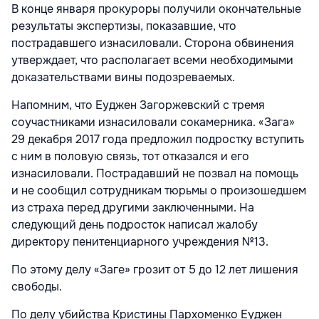
В конце января прокуроры получили окончательные
результаты экспертизы, показавшие, что
пострадавшего изнасиловали. Сторона обвинения
утверждает, что располагает всеми необходимыми
доказательствами вины подозреваемых.
Напомним, что Еуджен Загоржевский с тремя
соучастниками изнасиловали сокамерника. «Зага»
29 декабря 2017 года предложил подростку вступить
с ним в половую связь, тот отказался и его
изнасиловали. Пострадавший не позвал на помощь
и не сообщил сотрудникам тюрьмы о произошедшем
из страха перед другими заключенными. На
следующий день подросток написал жалобу
директору пенитенциарного учреждения №13.
По этому делу «Заге» грозит от 5 до 12 лет лишения
свободы.
По делу убийства Кристины Пархоменко Еуджен