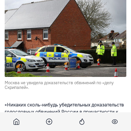
Москва не увидела доказательств обвинений по «делу
Скрипалей».
«Никаких сколь-нибудь убедительных доказательств
голословных обвинений России в причастности к
этому с британской стороны так и не было
представлено. Вы знаете, что российская сторона с