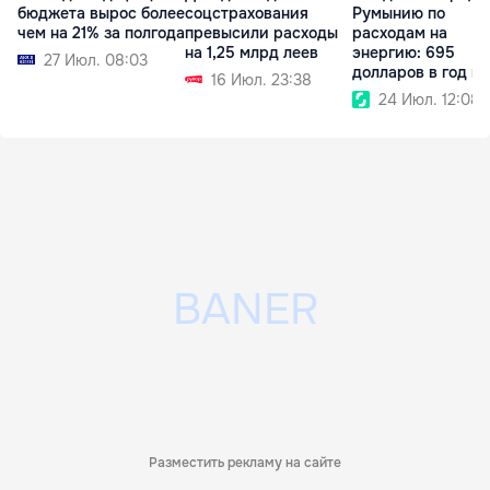
бюджета вырос более
соцстрахования
Румынию по
чем на 21% за полгода
превысили расходы
расходам на
на 1,25 млрд леев
энергию: 695
27 Июл. 08:03
долларов в год на
16 Июл. 23:38
человека
24 Июл. 12:08
Разместить рекламу на сайте