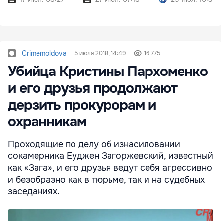
Crimemoldova
5 июля 2018, 14:49
16 775
Убийца Кристины Пархоменко
и его друзья продолжают
дерзить прокурорам и
охранникам
Проходящие по делу об изнасиловании
сокамерника Еуджен Загоржевский, известный
как «Зага», и его друзья ведут себя агрессивно
и безобразно как в тюрьме, так и на судебных
заседаниях.