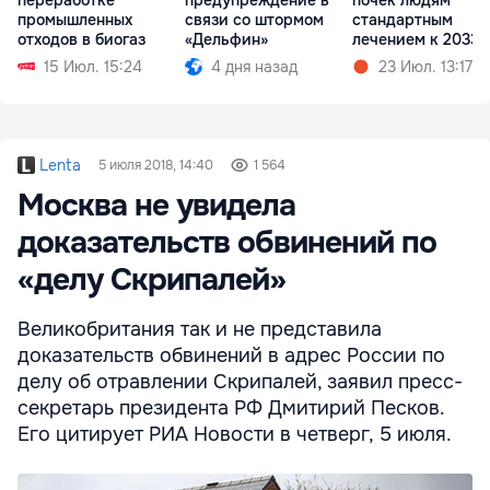
промышленных
связи со штормом
стандартным
отходов в биогаз
«Дельфин»
лечением к 2033 
15 Июл. 15:24
4 дня назад
23 Июл. 13:17
Lenta
5 июля 2018, 14:40
1 564
Москва не увидела
доказательств обвинений по
«делу Скрипалей»
Великобритания так и не представила
доказательств обвинений в адрес России по
делу об отравлении Скрипалей, заявил пресс-
секретарь президента РФ Дмитирий Песков.
Его цитирует РИА Новости в четверг, 5 июля.