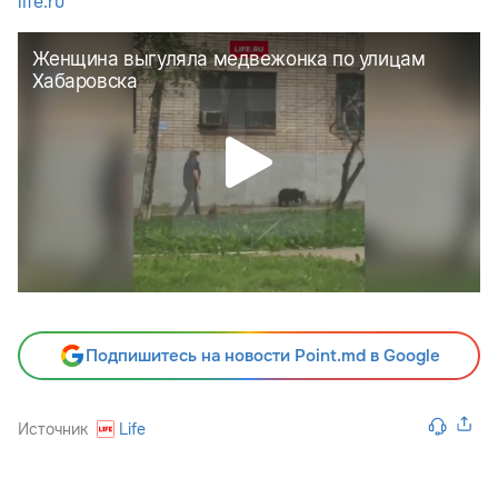
life.ru
Подпишитесь на новости Point.md в Google
Источник
Life