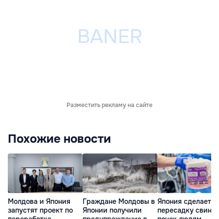
Разместить рекламу на сайте
Похожие новости
Молдова и Япония
Граждане Молдовы в
Япония сделает
запустят проект по
Японии получили
пересадку свины
переработке
предупреждение в
почек людям