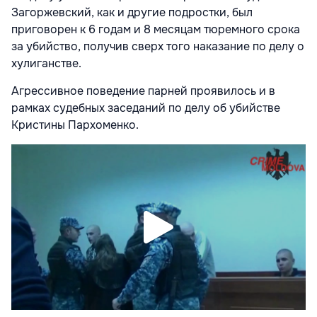
Загоржевский, как и другие подростки, был
приговорен к 6 годам и 8 месяцам тюремного срока
за убийство, получив сверх того наказание по делу о
хулиганстве.
Агрессивное поведение парней проявилось и в
рамках судебных заседаний по делу об убийстве
Кристины Пархоменко.