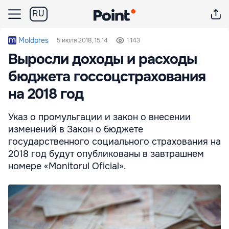
RU
Moldpres
5 июля 2018, 15:14
1 143
Выросли доходы и расходы
бюджета госсоцстрахования
на 2018 год
Указ о промульгации и закон о внесении
изменений в Закон о бюджете
государственного социального страхования на
2018 год будут опубликованы в завтрашнем
номере «Monitorul Oficial».