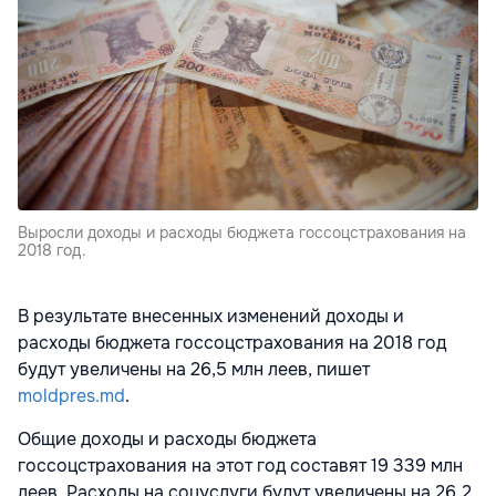
Выросли доходы и расходы бюджета госсоцстрахования на
2018 год.
В результате внесенных изменений доходы и
расходы бюджета госсоцстрахования на 2018 год
будут увеличены на 26,5 млн леев, пишет
moldpres.md
.
Общие доходы и расходы бюджета
госсоцстрахования на этот год составят 19 339 млн
леев. Расходы на соцуслуги будут увеличены на 26,2