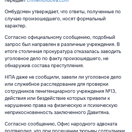
передает
crimemoldova.com
Омбудсмен утверждает, что ответы, полученные по
случаю произошедшего, носят формальный
характер.
Согласно официальному сообщению, подобный
запрос был направлен в различные учреждения. В
итоге столичная прокуратура отказалась заводить
уголовное дело по факту произошедшего, не
обнаружив состава преступления.
НПА даже не сообщили, завели ли уголовное дело
или служебное расследование для проверки
сотрудников пенитенциарного учреждения №13,
действия или бездействие которых привели к
нарушению права на физическую и психическую
неприкосновенность заключенного Давитяна.
Согласно сообщению, Офис народного адвоката
подтвердил, что при посещении тюрьмы сотрудники