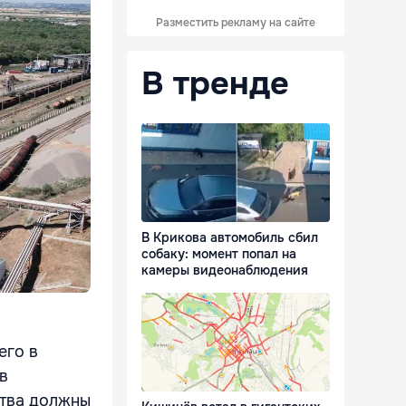
Разместить рекламу на сайте
В тренде
В Крикова автомобиль сбил
собаку: момент попал на
камеры видеонаблюдения
его в
в
ства должны