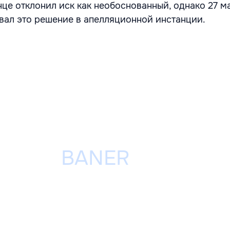
нце отклонил иск как необоснованный, однако 27 м
овал это решение в апелляционной инстанции.