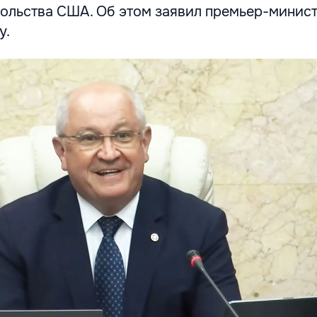
сольства США. Об этом заявил премьер-минис
у.