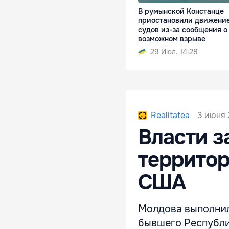
В румынской Констанце
приостановили движени
судов из-за сообщения о
возможном взрыве
29 Июл. 14:28
3 июня 
Realitatea
Власти з
территор
США
Молдова выполнил
бывшего Республи