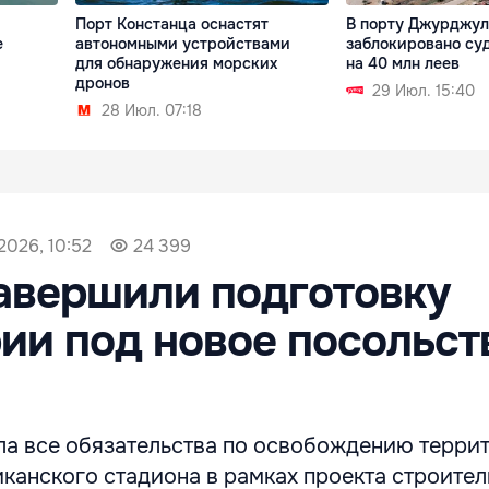
Порт Констанца оснастят
В порту Джурджу
е
автономными устройствами
заблокировано суд
для обнаружения морских
на 40 млн леев
дронов
29 Июл. 15:40
28 Июл. 07:18
2026, 10:52
24 399
авершили подготовку
ии под новое посольст
а все обязательства по освобождению терри
канского стадиона в рамках проекта строител