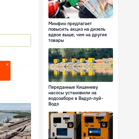
Минфин предлагает
повысить акциз на дизель
вдвое выше, чем на другие
товары
?
Переданные Кишиневу
насосы установили на
водозаборе в Вадул-луй-
Водэ