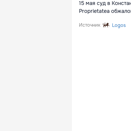
15 мая суд в Конста
Proprietatea обжал
Источник
Logos