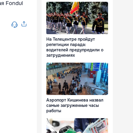
ая Fondul
На Телецентре пройдут
репетиции парада:
водителей предупредили о
затруднениях
Аэропорт Кишинева назвал
самые загруженные часы
работы