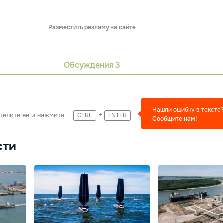
Разместить рекламу на сайте
Обсуждения
3
Нашли ошибку в тексте
+
делите ее и нажмите
CTRL
ENTER
Сообщите нам!
сти