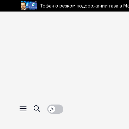
Тофан о резком подорожании газа в Мо