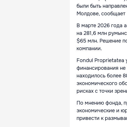
были быть направле
Молдове, сообщает
В марте 2026 года 
на 281,6 млн румын
$65 млн. Решение 
компании.
Fondul Proprietate
финансирования не 
находилось более 8
экономического об
рисках с точки зре
По мнению фонда, 
экономические и ю
привести к размыва