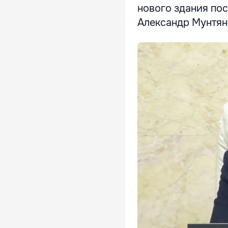
нового здания по
Александр Мунтян