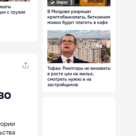
Опрос
лешты
В Молдове разрешат
но с грузом
криптобанкоматы, биткоином
можно будет платить в кафе
Тофан: Риелторы не виноваты
в росте цен на жилье,
смотреть нужно и на
застройщиков
во
тории
ьства