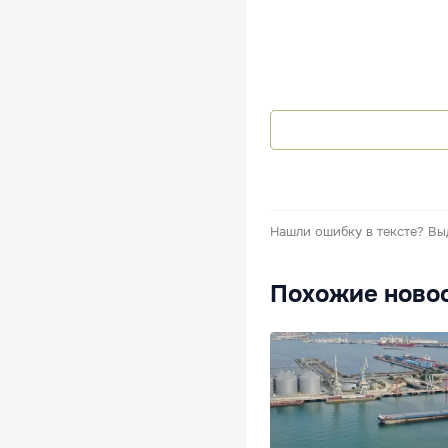
Нашли ошибку в тексте?
Вы
Похожие ново