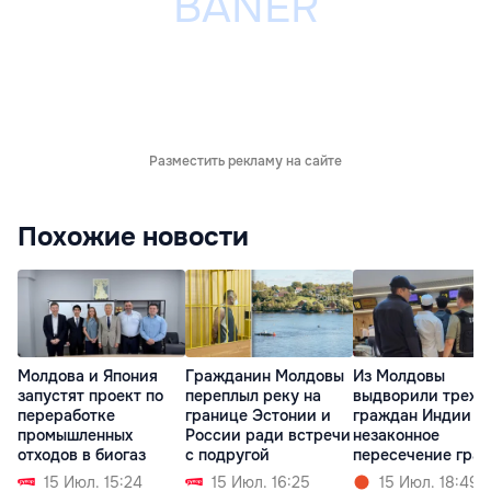
Разместить рекламу на сайте
Похожие новости
Молдова и Япония
Гражданин Молдовы
Из Молдовы
запустят проект по
переплыл реку на
выдворили трех
переработке
границе Эстонии и
граждан Индии з
промышленных
России ради встречи
незаконное
отходов в биогаз
с подругой
пересечение гра
15 Июл. 15:24
15 Июл. 16:25
15 Июл. 18:49