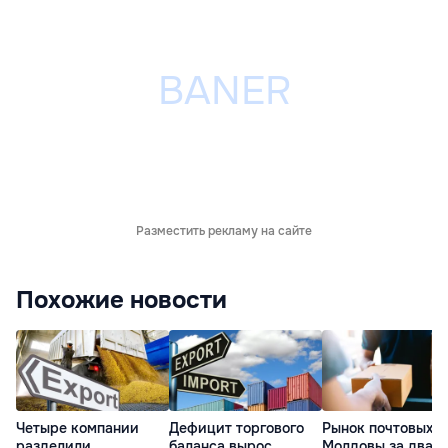
Разместить рекламу на сайте
Похожие новости
Четыре компании
Дефицит торгового
Рынок почтовых у
разделили
баланса вырос
Молдовы за два г