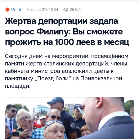
Point
6 июля 2018, 16:34
26 651
Жертва депортации задала
вопрос Филипу: Вы сможете
прожить на 1000 леев в месяц
Сегодня днем на мероприятии, посвящённом
памяти жертв сталинских депортаций, члены
кабинета министров возложили цветы к
памятнику „Поезд боли” на Привокзальной
площади.