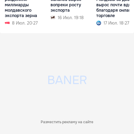
миллиарды
вопреки росту
вырос почти вдво
молдавского
экспорта
благодаря онлайн
экспорта зерна
торговле
16 Июл. 19:18
8 Июл. 20:27
17 Июл. 18:27
Разместить рекламу на сайте