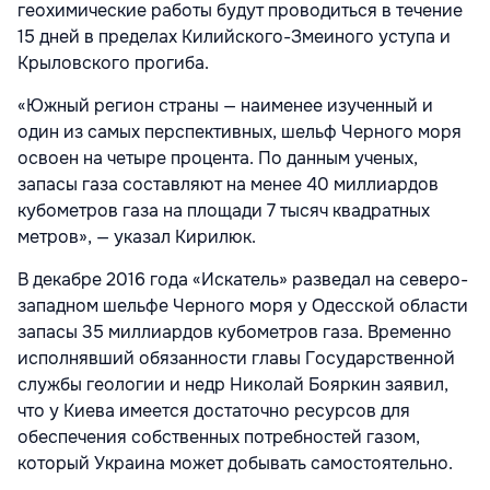
геохимические работы будут проводиться в течение
15 дней в пределах Килийского-Змеиного уступа и
Крыловского прогиба.
«Южный регион страны — наименее изученный и
один из самых перспективных, шельф Черного моря
освоен на четыре процента. По данным ученых,
запасы газа составляют на менее 40 миллиардов
кубометров газа на площади 7 тысяч квадратных
метров», — указал Кирилюк.
В декабре 2016 года «Искатель» разведал на северо-
западном шельфе Черного моря у Одесской области
запасы 35 миллиардов кубометров газа. Временно
исполнявший обязанности главы Государственной
службы геологии и недр Николай Бояркин заявил,
что у Киева имеется достаточно ресурсов для
обеспечения собственных потребностей газом,
который Украина может добывать самостоятельно.