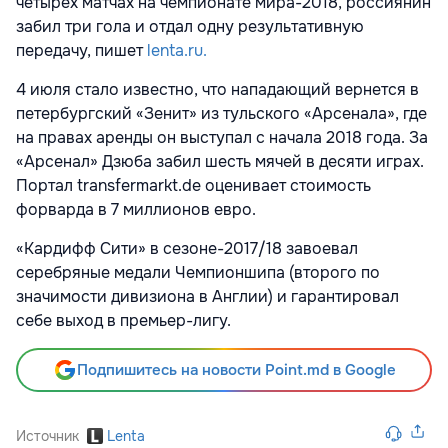
четырех матчах на чемпионате мира-2018, россиянин
забил три гола и отдал одну результативную
передачу, пишет
lenta.ru.
4 июля стало известно, что нападающий вернется в
петербургский «Зенит» из тульского «Арсенала», где
на правах аренды он выступал с начала 2018 года. За
«Арсенал» Дзюба забил шесть мячей в десяти играх.
Портал transfermarkt.de оценивает стоимость
форварда в 7 миллионов евро.
«Кардифф Сити» в сезоне-2017/18 завоевал
серебряные медали Чемпионшипа (второго по
значимости дивизиона в Англии) и гарантировал
себе выход в премьер-лигу.
Подпишитесь на новости Point.md в Google
Источник
Lenta