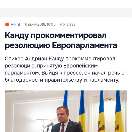
Point
6 июля 2018, 16:05
3 839
Канду прокомментировал
резолюцию Европарламента
Спикер Андриан Канду прокомментировал
резолюцию, принятую Европейским
парламентом. Выйдя к прессе, он начал речь с
благодарности правительству и парламенту.