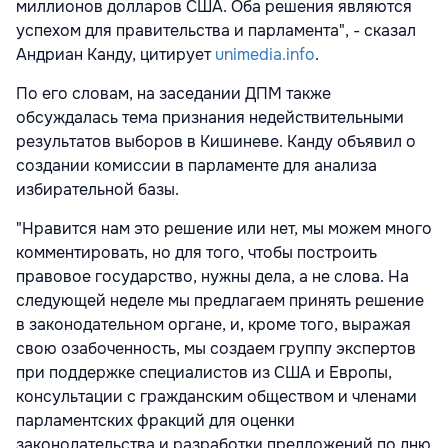
миллионов долларов США. Оба решения являются
успехом для правительства и парламента", - сказал
Андриан Канду, цитирует
unimedia.info
.
По его словам, на заседании ДПМ также
обсуждалась тема признания недействительными
результатов выборов в Кишиневе. Канду объявил о
создании комиссии в парламенте для анализа
избирательной базы.
"Нравится нам это решение или нет, мы можем много
комментировать, но для того, чтобы построить
правовое государство, нужны дела, а не слова. На
следующей неделе мы предлагаем принять решение
в законодательном органе, и, кроме того, выражая
свою озабоченность, мы создаем группу экспертов
при поддержке специалистов из США и Европы,
консультации с гражданским обществом и членами
парламентских фракций для оценки
законодательства и разработки предложений по дню