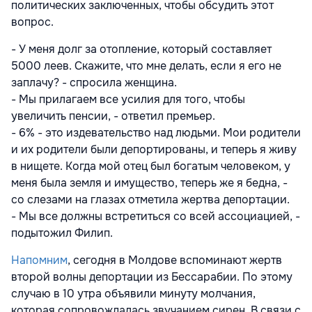
политических заключенных, чтобы обсудить этот
вопрос.
- У меня долг за отопление, который составляет
5000 леев. Скажите, что мне делать, если я его не
заплачу? - спросила женщина.
- Мы прилагаем все усилия для того, чтобы
увеличить пенсии, - ответил премьер.
- 6% - это издевательство над людьми. Мои родители
и их родители были депортированы, и теперь я живу
в нищете. Когда мой отец был богатым человеком, у
меня была земля и имущество, теперь же я бедна, -
со слезами на глазах отметила жертва депортации.
- Мы все должны встретиться со всей ассоциацией, -
подытожил Филип.
Напомним
, сегодня в Молдове вспоминают жертв
второй волны депортации из Бессарабии. По этому
случаю в 10 утра объявили минуту молчания,
которая сопровождалась звучанием сирен. В связи с