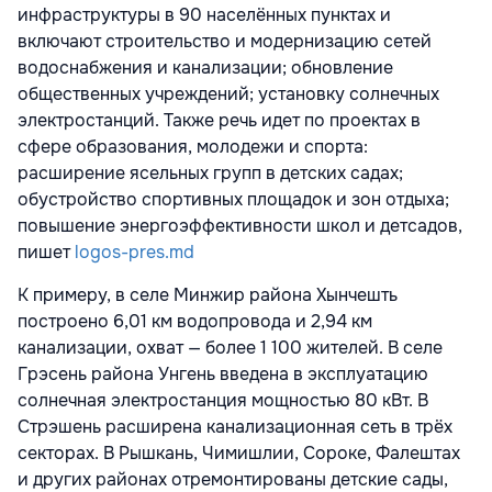
инфраструктуры в 90 населённых пунктах и
включают строительство и модернизацию сетей
водоснабжения и канализации; обновление
общественных учреждений; установку солнечных
электростанций. Также речь идет по проектах в
сфере образования, молодежи и спорта:
расширение ясельных групп в детских садах;
обустройство спортивных площадок и зон отдыха;
повышение энергоэффективности школ и детсадов,
пишет
logos-pres.md
К примеру, в селе Минжир района Хынчешть
построено 6,01 км водопровода и 2,94 км
канализации, охват — более 1 100 жителей. В селе
Грэсень района Унгень введена в эксплуатацию
солнечная электростанция мощностью 80 кВт. В
Стрэшень расширена канализационная сеть в трёх
секторах. В Рышкань, Чимишлии, Сороке, Фалештах
и других районах отремонтированы детские сады,