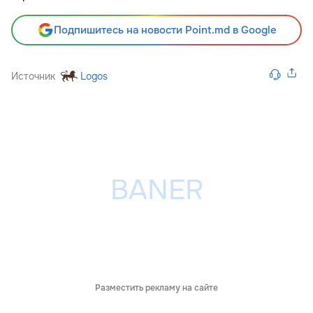
Подпишитесь на новости Point.md в Google
Источник
Logos
Разместить рекламу на сайте