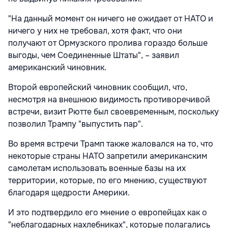
"На данный момент он ничего не ожидает от НАТО и
ничего у них не требовал, хотя факт, что они
получают от Ормузского пролива гораздо больше
выгоды, чем Соединенные Штаты", – заявил
американский чиновник.
Второй европейский чиновник сообщил, что,
несмотря на внешнюю видимость противоречивой
встречи, визит Рютте был своевременным, поскольку
позволил Трампу "выпустить пар".
Во время встречи Трамп также жаловался на то, что
некоторые страны НАТО запретили американским
самолетам использовать военные базы на их
территории, которые, по его мнению, существуют
благодаря щедрости Америки.
И это подтвердило его мнение о европейцах как о
"неблагодарных нахлебниках", которые полагались