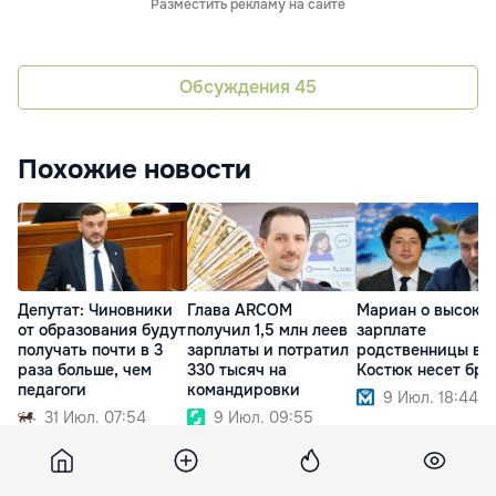
Разместить рекламу на сайте
Обсуждения
45
Похожие новости
Депутат: Чиновники
Глава ARCOM
Мариан о высоко
от образования будут
получил 1,5 млн леев
зарплате
получать почти в 3
зарплаты и потратил
родственницы в О
раза больше, чем
330 тысяч на
Костюк несет бре
педагоги
командировки
9 Июл. 18:44
31 Июл. 07:54
9 Июл. 09:55