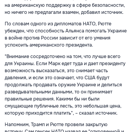
на американскую поддержку в сфере безопасности,
но ничего не предлагали взамен, добавил источник.
По словам одного из дипломатов НАТО, Рютте
убежден, что способность Альянса помогать Украине
в войне против России зависит от его умения
успокоить американского президента.
"Внимание сосредоточено на том, что лучше всего
для Украины. Если Марк едет туда и дает президенту
возможность высказаться, это снимает часть
давления, и если это означает, что США будут
продолжать продавать оружие Украине и делиться
разведывательными данными, то он принимает
правильные решения. Какими бы ни были
смущающие публичные лесть, это небольшая цена,
которую приходится платить", – сказал источник.
Напомним, Трамп и Рютте провели закрытую
встречу. Сам генсек НАТО назвал ее "откровенной и