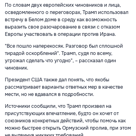
По словам двух европейских чиновников и лица,
осведомленного о переговорах, Трамп использовал
встречу в Белом доме в среду как возможность
выразить свое разочарование в связи с отказом
Европы участвовать в операции против Ирана.
"Все пошло наперекосяк. Разговор был сплошной
тирадой оскорблений". Трамп, судя по всему,
угрожал сделать что угодно", – рассказал один
чиновник.
Президент США также дал понять, что якобы
рассматривает варианты ответных мер в качестве
мести, но не вдавался в подробности.
Источники сообщили, что Трамп произвел на
присутствующих впечатление, будто он хочет от
союзников конкретных действий, чтобы помочь как
можно быстрее открыть Ормузский пролив, при этом
не выдвинув никаких требований.