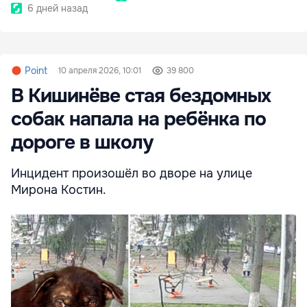
6 дней назад
Point
10 апреля 2026, 10:01
39 800
В Кишинёве стая бездомных
собак напала на ребёнка по
дороге в школу
Инцидент произошёл во дворе на улице
Мирона Костин.