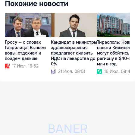
Похожие новости
Гросу — о словах
Кандидат в министры
Тирасполь: Новые
Гаврилицэ: Выпьем
здравоохранения
налоги Кишинева
воды, отдохнем и
предлагает снизить
могут обойтись
пойдем дальше
НДС на лекарства до
региону в $40–50
0%
млн в год
17 Июл. 16:52
21 Июл. 08:51
16 Июл. 08:47