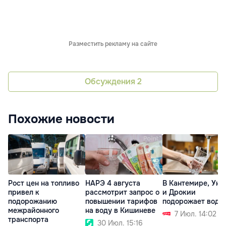
Разместить рекламу на сайте
Обсуждения
2
Похожие новости
Рост цен на топливо
НАРЭ 4 августа
В Кантемире, Унг
привел к
рассмотрит запрос о
и Дрокии
подорожанию
повышении тарифов
подорожает вода
межрайонного
на воду в Кишиневе
7 Июл. 14:02
транспорта
30 Июл. 15:16