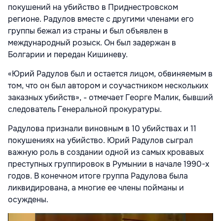
покушений на убийство в Приднестровском
регионе. Радулов вместе с другими членами его
группы бежал из страны и был объявлен в
международный розыск. Он был задержан в
Болгарии и передан Кишиневу.
«Юрий Радулов был и остается лицом, обвиняемым в
том, что он был автором и соучастником нескольких
заказных убийств», - отмечает Георге Малик, бывший
следователь Генеральной прокуратуры.
Радулова признали виновным в 10 убийствах и 11
покушениях на убийство. Юрий Радулов сыграл
важную роль в создании одной из самых кровавых
преступных группировок в Румынии в начале 1990-х
годов. В конечном итоге группа Радулова была
ликвидирована, а многие ее члены пойманы и
осуждены.