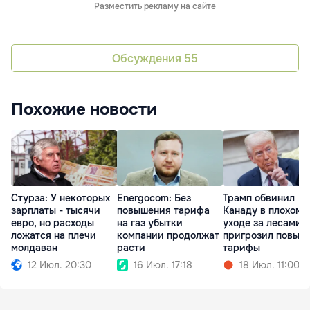
Разместить рекламу на сайте
Обсуждения
55
Похожие новости
Стурза: У некоторых
Energocom: Без
Трамп обвинил
зарплаты - тысячи
повышения тарифа
Канаду в плохом
евро, но расходы
на газ убытки
уходе за лесами 
ложатся на плечи
компании продолжат
пригрозил повыс
молдаван
расти
тарифы
12 Июл. 20:30
16 Июл. 17:18
18 Июл. 11:00