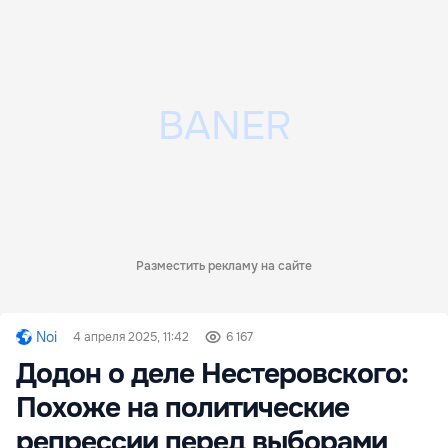
Разместить рекламу на сайте
Noi
4 апреля 2025, 11:42
6 167
Додон о деле Нестеровского:
Похоже на политические
репрессии перед выборами