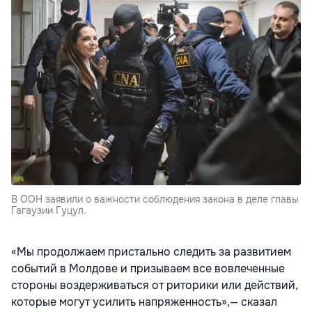
В ООН заявили о важности соблюдения закона в деле главы
Гагаузии Гуцул.
«Мы продолжаем пристально следить за развитием
событий в Молдове и призываем все вовлеченные
стороны воздерживаться от риторики или действий,
которые могут усилить напряженность»,— сказал