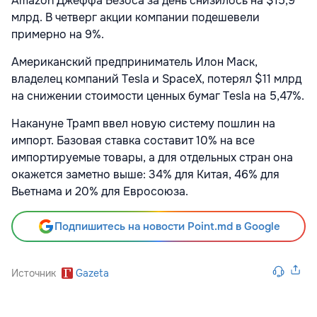
Amazon
Джеффа Безоса за день снизилось на $15,9
млрд. В четверг акции компании подешевели
примерно на 9%.
Американский предприниматель
Илон Маск,
владелец компаний Tesla и SpaceX, потерял $11 млрд
на снижении стоимости ценных бумаг Tesla на 5,47%.
Накануне Трамп ввел новую систему пошлин на
импорт. Базовая ставка составит 10% на все
импортируемые товары, а для отдельных стран она
окажется заметно выше: 34% для Китая, 46% для
Вьетнама
и 20% для Евросоюза.
Подпишитесь на новости Point.md в Google
Источник
Gazeta