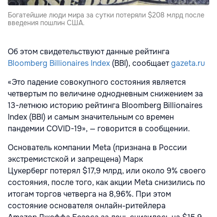
Богатейшие люди мира за сутки потеряли $208 млрд после
введения пошлин США.
Об этом свидетельствуют данные рейтинга
Bloomberg Billionaires Index
(BBI), сообщает
gazeta.ru
«Это падение совокупного состояния является
четвертым по величине однодневным снижением за
13-летнюю историю рейтинга Bloomberg Billionaires
Index (BBI) и самым значительным со времен
пандемии COVID-19», — говорится в сообщении.
Основатель компании Meta (признана в России
экстремистской и запрещена) Марк
Цукерберг
потерял $17,9 млрд, или около 9% своего
состояния, после того, как акции Meta снизились по
итогам торгов четверга на 8,96%. При этом
состояние основателя онлайн-ритейлера