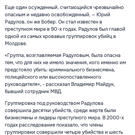
Еще один осужденный, считающийся чрезвычайно
опасным и недавно освобожденный, — Юрий
Радулов, он же Бобер. Он стал известен в
преступном мире в 90-х годах. Радулов был главой
одной из самых кровавых группировок убийц в
Молдове.
«Группа, возглавляемая Радуловым, была опасна
тем, что для них не имело значения, кого именно им
предстояло убить: криминального бизнесмена,
полицейского или высокопоставленного
руководителя», - рассказал Владимир Майдук,
бывший сотрудник МВД.
Группировка под руководством Радулова
совершила десятки убийств, среди жертв были
бизнесмены и лидеры преступного мира. В 2000-х
годах расследование показало, что члены
группировки совершили четыре убийства и шесть