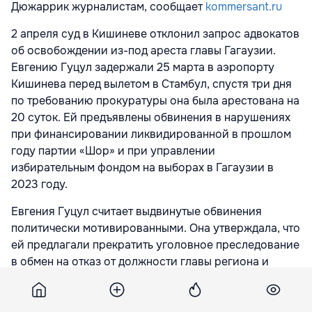
Дюжаррик журналистам, сообщает
kommersant.ru
2 апреля суд в Кишиневе
отклонил запрос адвокатов
об освобождении из-под ареста главы Гагаузии.
Евгению Гуцул задержали 25 марта в аэропорту
Кишинева перед вылетом в Стамбул, спустя три дня
по требованию прокуратуры она была арестована на
20 суток. Ей предъявлены обвинения в нарушениях
при финансировании ликвидированной в прошлом
году партии «Шор» и при управлении
избирательным фондом на выборах в Гагаузии в
2023 году.
Евгения Гуцул считает выдвинутые обвинения
политически мотивированными. Она утверждала, что
ей предлагали прекратить уголовное преследование
в обмен на отказ от должности главы региона и
немедленный выезд из страны.