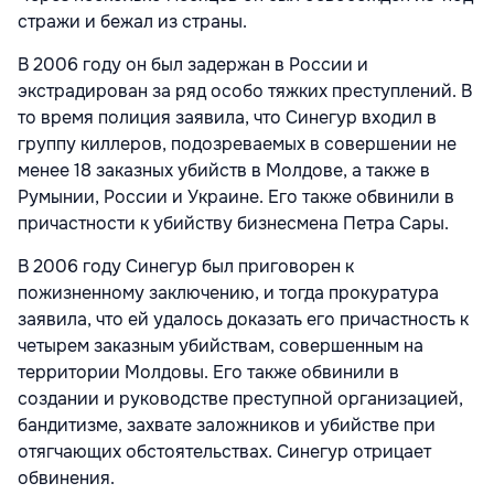
стражи и бежал из страны.
В 2006 году он был задержан в России и
экстрадирован за ряд особо тяжких преступлений. В
то время полиция заявила, что Синегур входил в
группу киллеров, подозреваемых в совершении не
менее 18 заказных убийств в Молдове, а также в
Румынии, России и Украине. Его также обвинили в
причастности к убийству бизнесмена Петра Сары.
В 2006 году Синегур был приговорен к
пожизненному заключению, и тогда прокуратура
заявила, что ей удалось доказать его причастность к
четырем заказным убийствам, совершенным на
территории Молдовы. Его также обвинили в
создании и руководстве преступной организацией,
бандитизме, захвате заложников и убийстве при
отягчающих обстоятельствах. Синегур отрицает
обвинения.