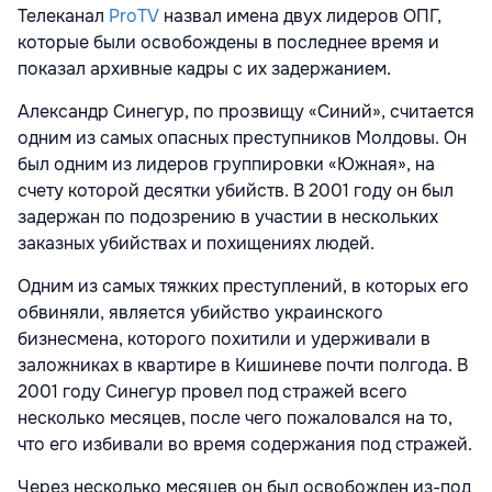
Телеканал
ProTV
назвал имена двух лидеров ОПГ,
которые были освобождены в последнее время и
показал архивные кадры с их задержанием.
Александр Синегур, по прозвищу «Синий», считается
одним из самых опасных преступников Молдовы. Он
был одним из лидеров группировки «Южная», на
счету которой десятки убийств. В 2001 году он был
задержан по подозрению в участии в нескольких
заказных убийствах и похищениях людей.
Одним из самых тяжких преступлений, в которых его
обвиняли, является убийство украинского
бизнесмена, которого похитили и удерживали в
заложниках в квартире в Кишиневе почти полгода. В
2001 году Синегур провел под стражей всего
несколько месяцев, после чего пожаловался на то,
что его избивали во время содержания под стражей.
Через несколько месяцев он был освобожден из-под