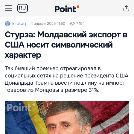
RU
Infotag
4 апреля 2025, 11:50
7 154
Стурза: Молдавский экспорт в
США носит символический
характер
Так бывший премьер отреагировал в
социальных сетях на решение президента США
Доналдьда Трампа ввести пошлину на импорт
товаров из Молдовы в размере 31%.