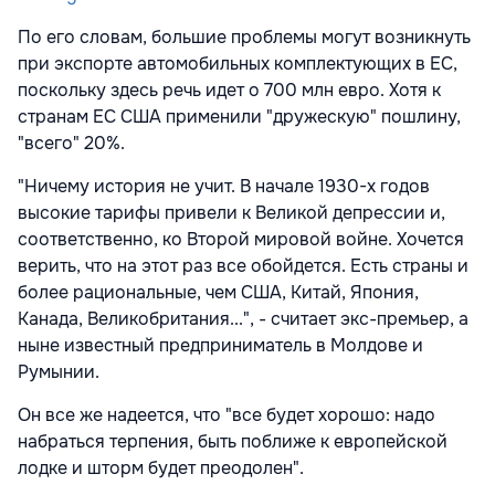
По его словам, большие проблемы могут возникнуть
при экспорте автомобильных комплектующих в ЕС,
поскольку здесь речь идет о 700 млн евро. Хотя к
странам ЕС США применили "дружескую" пошлину,
"всего" 20%.
"Ничему история не учит. В начале 1930-х годов
высокие тарифы привели к Великой депрессии и,
соответственно, ко Второй мировой войне. Хочется
верить, что на этот раз все обойдется. Есть страны и
более рациональные, чем США, Китай, Япония,
Канада, Великобритания...", - считает экс-премьер, а
ныне известный предприниматель в Молдове и
Румынии.
Он все же надеется, что "все будет хорошо: надо
набраться терпения, быть поближе к европейской
лодке и шторм будет преодолен".