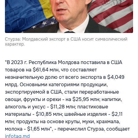
Стурза: Молдавский экспорт в США носит символический
характер.
"В 2023 г. Республика Молдова поставила в США
товаров на $61,64 млн, что составляет
незначительную долю от всего экспорта в $4,049
млрд. Основными категориями продукции,
экспортируемой в США, стали переработанные
овощи, фрукты и орехи - на $25,95 млн; напитки,
алкоголь и уксус - $11,28 млн; пластиковые
материалы - $10,85 млн; швейные изделия - $2,11
млн; продукты на основе крупы, муки, крахмала,
молока - $1,65 млн", - перечислил Стурза, сообщает
infotag.md