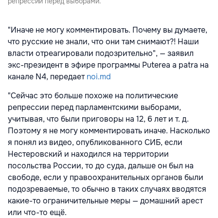
репрессии перед выборами.
"Иначе не могу комментировать. Почему вы думаете,
что русские не знали, что они там снимают?! Наши
власти отреагировали подозрительно", — заявил
экс-президент в эфире программы Puterea a patra на
канале N4, передает
noi.md
"Сейчас это больше похоже на политические
репрессии перед парламентскими выборами,
учитывая, что были приговоры на 12, 6 лет и т. д.
Поэтому я не могу комментировать иначе. Насколько
я понял из видео, опубликованного СИБ, если
Нестеровский и находился на территории
посольства России, то до суда, дальше он был на
свободе, если у правоохранительных органов были
подозреваемые, то обычно в таких случаях вводятся
какие-то ограничительные меры — домашний арест
или что-то ещё.