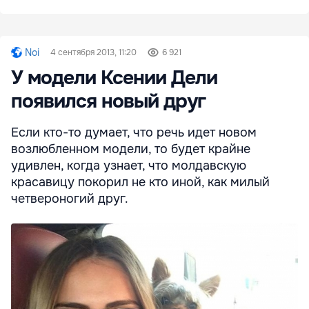
Noi
4 сентября 2013, 11:20
6 921
У модели Ксении Дели
появился новый друг
Если кто-то думает, что речь идет новом
возлюбленном модели, то будет крайне
удивлен, когда узнает, что молдавскую
красавицу покорил не кто иной, как милый
четвероногий друг.