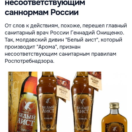
несоответствующим
саннормам России
От слов к действиям, похоже, перешел главный
санитарный врач России Геннадий Онищенко.
Так, молдавский дивин "Белый аист", который
производит "Арома", признан
несоответствующим санитарным правилам
Роспотребнадзора.