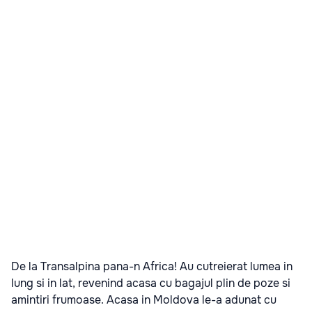
De la Transalpina pana-n Africa! Au cutreierat lumea in
lung si in lat, revenind acasa cu bagajul plin de poze si
amintiri frumoase. Acasa in Moldova le-a adunat cu