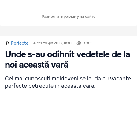
Разместить рекламу на сайте
Perfecte
4 сентября 2013, 11:30
3 382
Unde s-au odihnit vedetele de la
noi această vară
Cei mai cunoscuti moldoveni se lauda cu vacante
perfecte petrecute in aceasta vara.