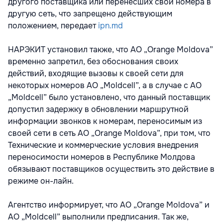
другого поставщика или перенесших свои номера в
другую сеть, что запрещено действующим
положением, передает
ipn.md
НАРЭКИТ установил также, что АО „Orange Moldova”
временно запретил, без обоснования своих
действий, входящие вызовы к своей сети для
некоторых номеров АО „Moldcell”, а в случае с АО
„Moldcell” было установлено, что данный поставщик
допустил задержку в обновлении маршрутной
информации звонков к номерам, переносимым из
своей сети в сеть АО „Orange Moldova”, при том, что
Технические и коммерческие условия внедрения
переносимости номеров в Республике Молдова
обязывают поставщиков осуществить это действие в
режиме он-лайн.
Агентство информирует, что АО „Orange Moldova” и
АО „Moldcell” выполнили предписания. Так же,