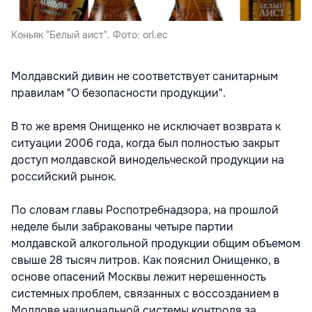
Коньяк "Белый аист". Фото: orl.ec
Молдавский дивин не соответствует санитарным
правилам "О безопасности продукции".
В то же время Онищенко не исключает возврата к
ситуации 2006 года, когда был полностью закрыт
доступ молдавской винодельческой продукции на
российский рынок.
По словам главы Роспотребнадзора, на прошлой
неделе были забракованы четыре партии
молдавской алкогольной продукции общим объемом
свыше 28 тысяч литров. Как пояснил Онищенко, в
основе опасений Москвы лежит нерешенность
системных проблем, связанных с воссозданием в
Молдове национальной системы контроля за