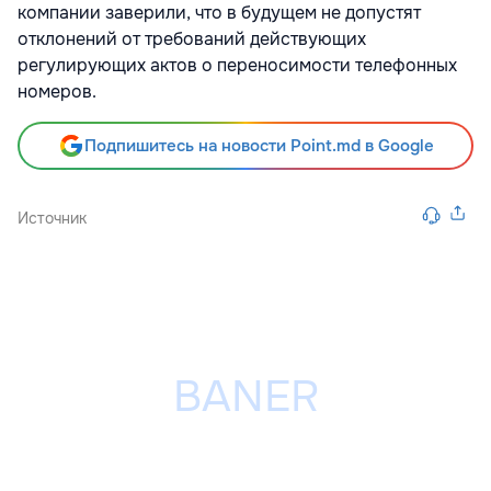
компании заверили, что в будущем не допустят
отклонений от требований действующих
регулирующих актов о переносимости телефонных
номеров.
Подпишитесь на новости Point.md в Google
Источник