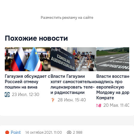
Разместить рекламу на сайте
Похожие новости
Гагаузия обсуждает с
Власти Гагаузии
Власти восстано
Россией отмену
хотят самостоятельно
надпись про
пошлин на вина
лицензировать теле-
европейскую
и радиостанции
Молдову на дорог
23 Июл. 12:30
Комрате
28 Июн. 15:40
20 Мая. 11:40
Point
14 октября 2021, 11:00
2 988