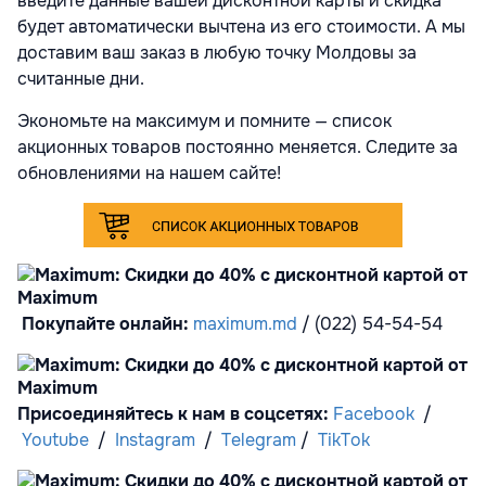
введите данные вашей дисконтной карты и скидка
будет автоматически вычтена из его стоимости. А мы
доставим ваш заказ в любую точку Молдовы за
считанные дни.
Экономьте на максимум и помните — список
акционных товаров постоянно меняется. Следите за
обновлениями на нашем сайте!
Покупайте онлайн:
maximum.md
/ (022) 54-54-54
Присоединяйтесь к нам в соцсетях:
Facebook
/
Youtube
/
Instagram
/
Telegram
/
TikTok