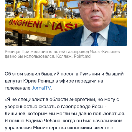
Реницэ: При желании властей газопровод Яссы-Кишинев
давно бы использовался. Коллаж: Point.md
Об этом заявил бывший посол в Румынии и бывший
депутат Юрие Реницэ в эфире передачи на
телеканале
JurnalTV
.
«Я не специалист в области энергетики, но могу с
уверенностью сказать о газопроводе Яссы -
Кишинев, которым мы могли бы давно пользоваться.
Я помню Вадима Чебана, когда он был начальником
управления Министерства экономики вместе с