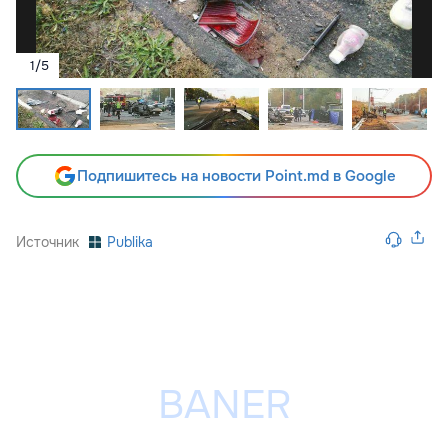
1
/
5
Подпишитесь на новости Point.md в Google
Источник
Publika