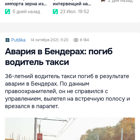
2 дня назад
импорта зерна из
интервенций на
Украины
аграрном рынке
5 дней назад
23 Июл. 19:52
Publika
14 октября 2021, 11:20
6 184
Авария в Бендерах: погиб
водитель такси
36-летний водитель такси погиб в результате
аварии в Бендерах. По данным
правоохранителей, он не справился с
управлением, вылетел на встречную полосу и
врезался в парапет.