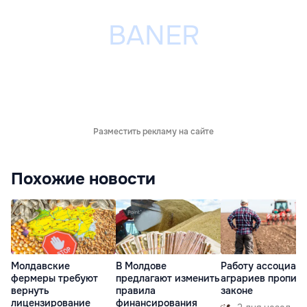
Разместить рекламу на сайте
Похожие новости
Молдавские
В Молдове
Работу ассоциац
фермеры требуют
предлагают изменить
аграриев пропишу
вернуть
правила
законе
лицензирование
финансирования