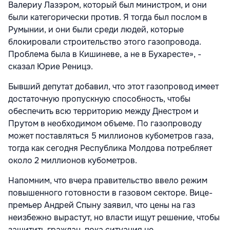
Валериу Лазэром, который был министром, и они
были категорически против. Я тогда был послом в
Румынии, и они были среди людей, которые
блокировали строительство этого газопровода.
Проблема была в Кишиневе, а не в Бухаресте», -
сказал Юрие Реницэ.
Бывший депутат добавил, что этот газопровод имеет
достаточную пропускную способность, чтобы
обеспечить всю территорию между Днестром и
Прутом в необходимом объеме. По газопроводу
может поставляться 5 миллионов кубометров газа,
тогда как сегодня Республика Молдова потребляет
около 2 миллионов кубометров.
Напомним, что вчера правительство ввело режим
повышенного готовности в газовом секторе. Вице-
премьер Андрей Спыну заявил, что цены на газ
неизбежно вырастут, но власти ищут решение, чтобы
защитить граждан, пока ситуация не