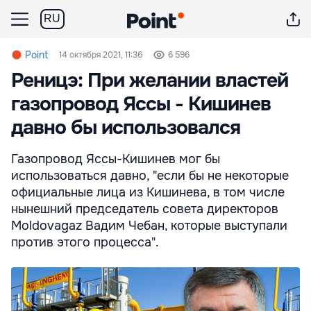
RU
Point
14 октября 2021, 11:36
6 596
Реницэ: При желании властей
газопровод Яссы - Кишинев
давно бы использовался
Газопровод Яссы-Кишинев мог бы
использоваться давно, "если бы не некоторые
официальные лица из Кишинева, в том числе
нынешний председатель совета директоров
Moldovagaz Вадим Чебан, которые выступали
против этого процесса".