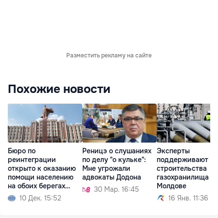
Разместить рекламу на сайте
Похожие новости
Бюро по
Реницэ о слушаниях
Эксперты
реинтеграции
по делу "о кульке":
поддерживают и
открыто к оказанию
Мне угрожали
строительства
помощи населению
адвокаты Додона
газохранилища в
на обоих берегах
Молдове
30 Мар. 16:45
Днестра
10 Дек. 15:52
16 Янв. 11:36