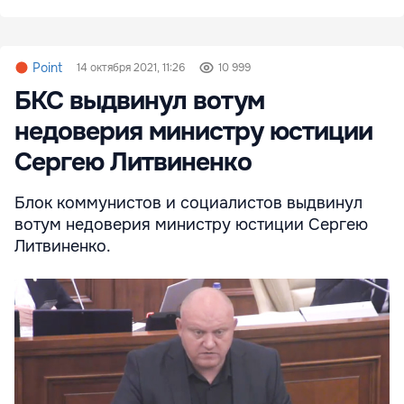
Point
14 октября 2021, 11:26
10 999
БКС выдвинул вотум
недоверия министру юстиции
Сергею Литвиненко
Блок коммунистов и социалистов выдвинул
вотум недоверия министру юстиции Сергею
Литвиненко.