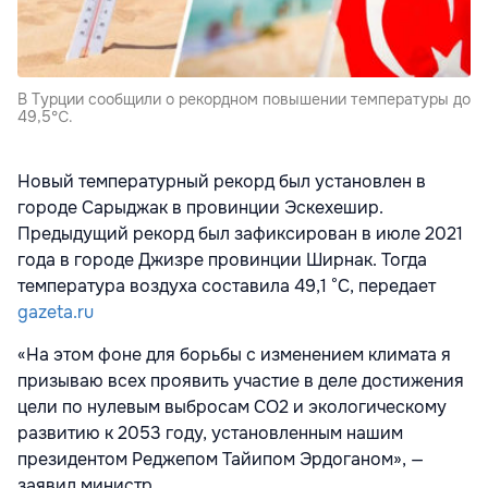
В Турции сообщили о рекордном повышении температуры до
49,5℃.
Новый температурный рекорд был установлен в
городе Сарыджак в провинции Эскехешир.
Предыдущий рекорд был зафиксирован в июле 2021
года в городе Джизре провинции Ширнак. Тогда
температура воздуха составила 49,1 °C, передает
gazeta.ru
«На этом фоне для борьбы с изменением климата я
призываю всех проявить участие в деле достижения
цели по нулевым выбросам CO2 и экологическому
развитию к 2053 году, установленным нашим
президентом Реджепом Тайипом Эрдоганом», —
заявил министр.