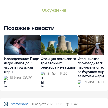
Обсуждения
Похожие новости
Исследование: Люди
Франция остановила
Итальянские
недосыпают до 56
три атомных
производители
часов в год из-за
реактора из-за жары
пармезана опаса
жары
за будущее сыра 
13 Июл. 17:20
за летней жары
16 Июл. 08:29
14 Июл. 07:00
Kommersant
16 августа 2023, 10:12
16 426