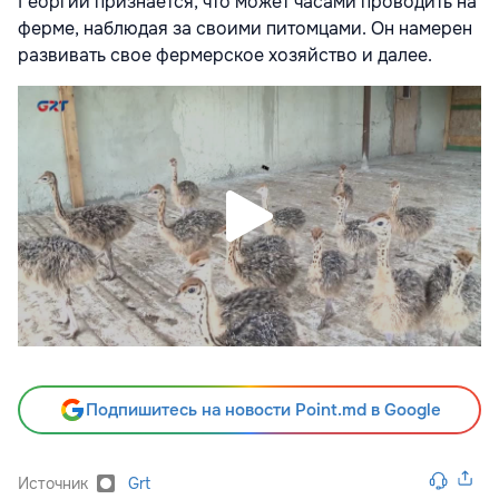
Георгий признается, что может часами проводить на
ферме, наблюдая за своими питомцами. Он намерен
развивать свое фермерское хозяйство и далее.
Подпишитесь на новости Point.md в Google
Источник
Grt