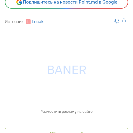
Подпишитесь на новости Point.md в Google
Источник
Locals
Разместить рекламу на сайте