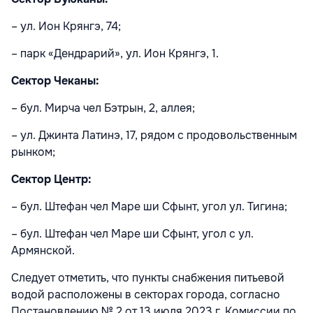
– ул. Ион Крянгэ, 74;
– парк «Дендрарий», ул. Ион Крянгэ, 1.
Сектор Чеканы:
– бул. Мирча чел Бэтрын, 2, аллея;
– ул. Джинта Латинэ, 17, рядом с продовольственным
рынком;
Сектор Центр:
– бул. Штефан чел Маре ши Сфынт, угол ул. Тигина;
– бул. Штефан чел Маре ши Сфынт, угол с ул.
Армянской.
Следует отметить, что пункты снабжения питьевой
водой расположены в секторах города, согласно
Постановлению № 2 от 13 июля 2023 г. Комиссии по