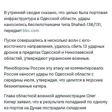
В утренней сводке сказано, что целью была портовая
инфраструктура в Одесской области, удары
наносились беспилотниками типа Shahed-136/131,
передает
bbc.com
Пуски совершались в несколько волн с юго-
восточного направления, удалось сбить 13 ударных
дронов в пределах Одесской и Николаевской
областей, утверждают украинские военные.
Минобороны России эту атаку не комментировало.
Россия наносит удары по Одесской области с
середины июля, утверждая, что целится в морские
безэкипажные катера.
Глава областной военной администрации Олег
Кипер заявил, что в результате попаданий по одному
из портов на Дунае пострадали складские