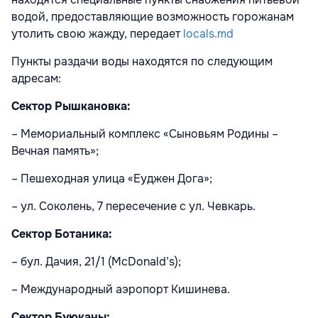
водой, предоставляющие возможность горожанам
утолить свою жажду, передает
locals.md
Пункты раздачи воды находятся по следующим
адресам:
Сектор
Рышкановка
:
– Мемориальный комплекс «Сыновьям Родины –
Вечная память»;
– Пешеходная улица «Еуджен Дога»;
– ул. Соколень, 7 пересечение с ул. Чевкарь.
Сектор Ботаника:
– бул. Дачия, 21/1 (McDonald’s);
– Международный аэропорт Кишинева.
Сектор Буюканы: