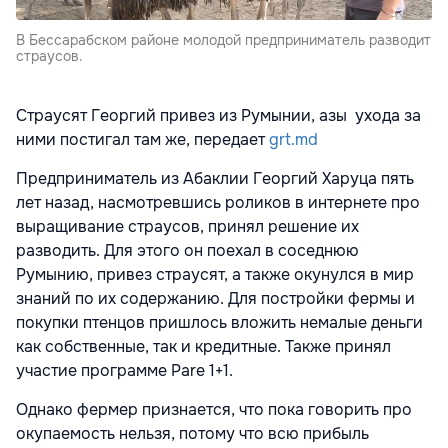
В Бессарабском районе молодой предприниматель разводит
страусов.
Страусят Георгий привез из Румынии, азы ухода за
ними постигал там же, передает
grt.md
Предприниматель из Абаклии Георгий Харуца пять
лет назад, насмотревшись роликов в интернете про
выращивание страусов, принял решение их
разводить. Для этого он поехал в соседнюю
Румынию, привез страусят, а также окунулся в мир
знаний по их содержанию. Для постройки фермы и
покупки птенцов пришлось вложить немалые деньги
как собственные, так и кредитные. Также принял
участие программе Pare 1+1.
Однако фермер признается, что пока говорить про
окупаемость нельзя, потому что всю прибыль