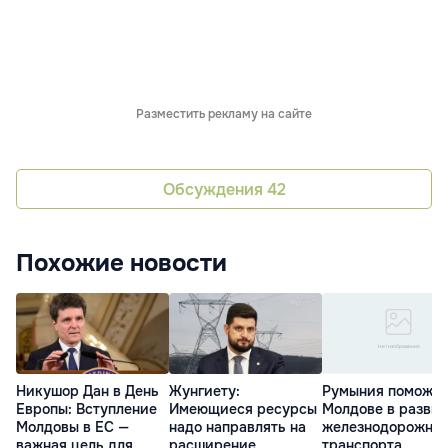
Разместить рекламу на сайте
Обсуждения
42
Похожие новости
Никушор Дан в День
Жунгиету:
Румыния поможет
Европы: Вступление
Имеющиеся ресурсы
Молдове в разви
Молдовы в ЕС —
надо направлять на
железнодорожног
важная цель для
расширение
транспорта