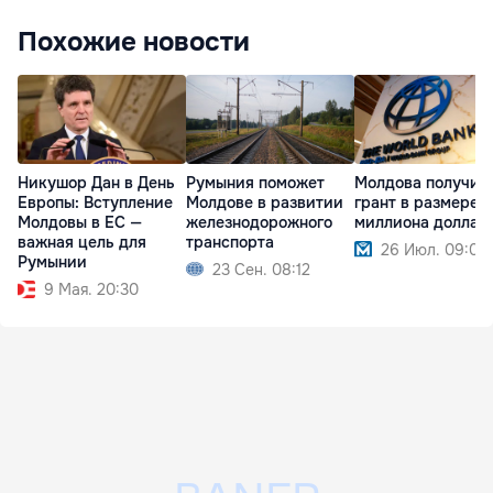
Похожие новости
Никушор Дан в День
Румыния поможет
Молдова получит
Европы: Вступление
Молдове в развитии
грант в размере 1
Молдовы в ЕС —
железнодорожного
миллиона доллар
важная цель для
транспорта
26 Июл. 09:07
Румынии
23 Сен. 08:12
9 Мая. 20:30