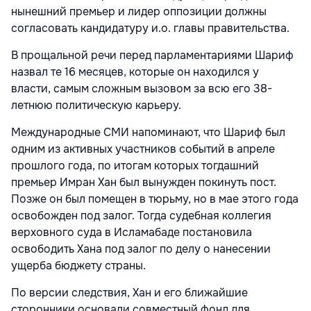
нынешний премьер и лидер оппозиции должны
согласовать кандидатуру и.о. главы правительства.
В прощальной речи перед парламентариями Шариф
назвал те 16 месяцев, которые он находился у
власти, самым сложным вызовом за всю его 38-
летнюю политическую карьеру.
Международные СМИ напоминают, что Шариф был
одним из активных участников событий в апреле
прошлого года, по итогам которых тогдашний
премьер Имран Хан был вынужден покинуть пост.
Позже он был помещен в тюрьму, но в мае этого года
освобожден под залог. Тогда судебная коллегия
верховного суда в Исламабаде постановила
освободить Хана под залог по делу о нанесении
ущерба бюджету страны.
По версии следствия, Хан и его ближайшие
сторонники основали совместный фонд для