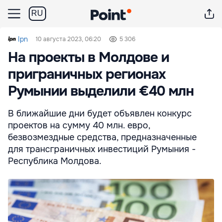
RU
Ipn
10 августа 2023, 06:20
5 306
На проекты в Молдове и
приграничных регионах
Румынии выделили €40 млн
В ближайшие дни будет объявлен конкурс
проектов на сумму 40 млн. евро,
безвозмездные средства, предназначенные
для трансграничных инвестиций Румыния -
Республика Молдова.