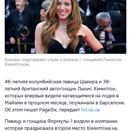
Шакира подогревает слухи о романе с гонщиком Льюисом
Хэмилтоном.
46-летняя колумбийская певица Шакира и 38-
летний британский автогонщик Льюис Хэмилтон,
которых впервые видели катающимися на лодке в
Майами в прошлом месяце, поужинали в Барселоне.
Об этом пишет PageSix, передает
focus.ua
Певицу и гонщика Формулы-1 видели в компании,
которая праздновала второе место Хэмилтона на