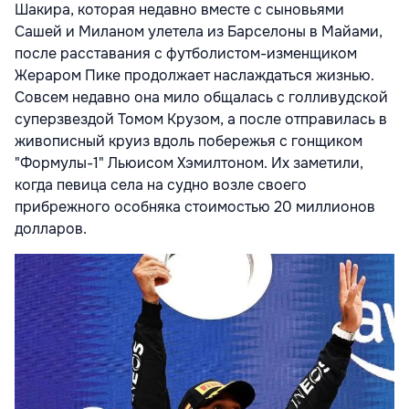
Шакира, которая недавно вместе с сыновьями
Сашей и Миланом улетела из Барселоны в Майами,
после расставания с футболистом-изменщиком
Жераром Пике продолжает наслаждаться жизнью.
Совсем недавно она мило общалась с голливудской
суперзвездой Томом Крузом, а после отправилась в
живописный круиз вдоль побережья с гонщиком
"Формулы-1" Льюисом Хэмилтоном. Их заметили,
когда певица села на судно возле своего
прибрежного особняка стоимостью 20 миллионов
долларов.