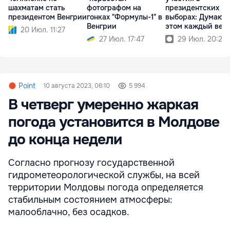
шахматам стать
фотографом на
президентских
президентом Венгрии
гонках "Формулы-1" в
выборах: Думаю о
Венгрии
этом каждый веч
20 Июл. 11:27
27 Июл. 17:47
29 Июл. 20:23
Point
10 августа 2023, 06:10
5 994
В четверг умеренно жаркая
погода установится в Молдове
до конца недели
Согласно прогнозу государственной
гидрометеорологической службы, на всей
территории Молдовы погода определяется
стабильным состоянием атмосферы:
малооблачно, без осадков.