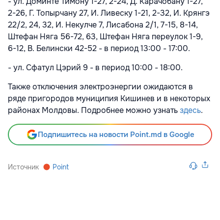
- ул. Доминте Тимону 1-27, 2-24, Д. Карачобану 1-27,
2-26, Г. Топырчану 27, И. Ливеску 1-21, 2-32, И. Крянгэ
22/2, 24, 32, И. Некулче 7, Лисабона 2/1, 7-15, 8-14,
Штефан Няга 56-72, 63, Штефан Няга переулок 1-9,
6-12, В. Белински 42-52 - в период 13:00 - 17:00.
- ул. Сфатул Цэрий 9 - в период 10:00 - 18:00.
Также отключения электроэнергии ожидаются в
ряде пригородов муниципия Кишинев и в некоторых
районах Молдовы. Подробнее можно узнать
здесь
.
Подпишитесь на новости Point.md в Google
Источник
Point