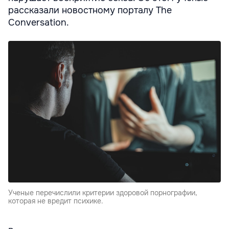
рассказали новостному порталу The
Conversation.
Ученые перечислили критерии здоровой порнографии,
которая не вредит психике.