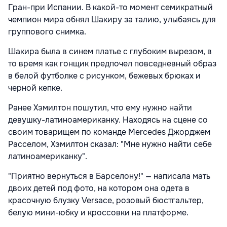
Гран-при Испании. В какой-то момент семикратный
чемпион мира обнял Шакиру за талию, улыбаясь для
группового снимка.
Шакира была в синем платье с глубоким вырезом, в
то время как гонщик предпочел повседневный образ
в белой футболке с рисунком, бежевых брюках и
черной кепке.
Ранее Хэмилтон пошутил, что ему нужно найти
девушку-латиноамериканку. Находясь на сцене со
своим товарищем по команде Mercedes Джорджем
Расселом, Хэмилтон сказал: "Мне нужно найти себе
латиноамериканку".
"Приятно вернуться в Барселону!" — написала мать
двоих детей под фото, на котором она одета в
красочную блузку Versace, розовый бюстгальтер,
белую мини-юбку и кроссовки на платформе.