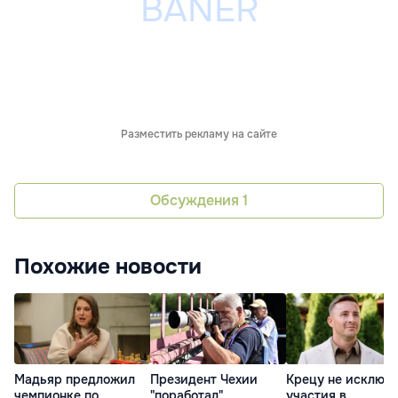
Разместить рекламу на сайте
Обсуждения
1
Похожие новости
Мадьяр предложил
Президент Чехии
Крецу не исключ
чемпионке по
"поработал"
участия в