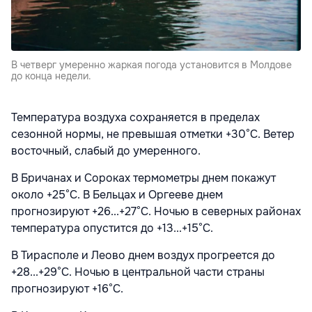
В четверг умеренно жаркая погода установится в Молдове
до конца недели.
Температура воздуха сохраняется в пределах
сезонной нормы, не превышая отметки +30°С. Ветер
восточный, слабый до умеренного.
В Бричанах и Сороках термометры днем покажут
около +25°С. В Бельцах и Оргееве днем
прогнозируют +26...+27°С. Ночью в северных районах
температура опустится до +13...+15°С.
В Тирасполе и Леово днем воздух прогреется до
+28...+29°С. Ночью в центральной части страны
прогнозируют +16°С.