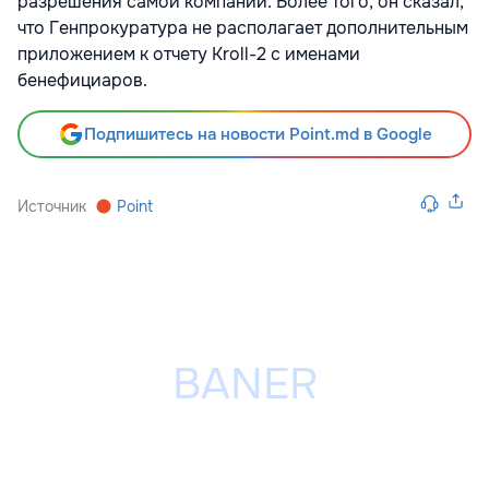
разрешения самой компании. Более того, он сказал,
что Генпрокуратура не располагает дополнительным
приложением к отчету Kroll-2 с именами
бенефициаров.
Подпишитесь на новости Point.md в Google
Источник
Point