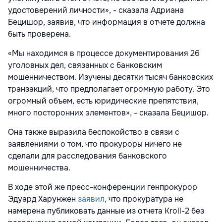
удостоверений личности», - сказала Адриана
Бецишор, заявив, что информация в отчете должна
быть проверена.
«Мы находимся в процессе документирования 26
уголовных дел, связанных с банковским
мошенничеством. Изучены десятки тысяч банковских
транзакций, что предполагает огромную работу. Это
огромный объем, есть юридические препятствия,
много посторонних элементов», - сказала Бецишор.
Она также выразила беспокойство в связи с
заявлениями о том, что прокуроры ничего не
сделали для расследования банковского
мошенничества.
В ходе этой же пресс-конференции генпрокурор
Эдуард Харунжен
заявил
, что прокуратура не
намерена публиковать данные из отчета Kroll-2 без