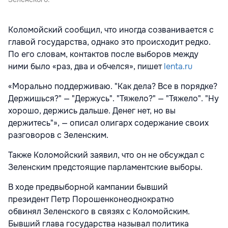
Коломойский сообщил, что иногда созванивается с
главой государства, однако это происходит редко.
По его словам, контактов после выборов между
ними было «раз, два и обчелся», пишет
lenta.ru
«Морально поддерживаю. "Как дела? Все в порядке?
Держишься?" — "Держусь". "Тяжело?" — "Тяжело". "Ну
хорошо, держись дальше. Денег нет, но вы
держитесь"», — описал олигарх содержание своих
разговоров с Зеленским.
Также Коломойский заявил, что он не обсуждал с
Зеленским предстоящие парламентские выборы.
В ходе предвыборной кампании бывший
президент Петр Порошенконеоднократно
обвинял Зеленского в связях с Коломойским.
Бывший глава государства называл политика