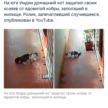
На юге Индии домашний кот защитил своих
хозяев от ядовитой кобры, заползшей в
жилище. Ролик, запечатлевший случившееся,
опубликован в YouTube.
На юге Индии домашний кот защитил своих хозяев от
ядовитой кобры, заползшей в жилище.