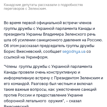
Канадские депутаты рассказали о подробностях
переговоров с Зеленским.
Во время первой официальной встречи членов
группы дружбы с Украиной парламента Канады и
президента Украины Владимира Зеленского речь
шла об усилении санкционного давления на Россию.
Об этом рассказал председатель группы дружбы
Борис Вжесневский, сообщает
segodnya.ua
со
ссылкой на Укринформ.
"Члены группы дружбы с Украиной парламента
Канады провели очень конструктивную и
информативную встречу с Президентом Зеленским и
его командой. Разговор был честным и включал
такие важные вопросы, как: ужесточение санкций
против России и предоставление Украине
оборонной летального оружия", – сказал
Вжесневский.