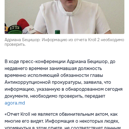
Адриана Бецишор: Информацию из отчета Kroll 2 необходимо
проверить.
В ходе пресс-конференции Адриана Бецишор, до
недавнего времени занимавшая должность
временно исполняющей обязанности главы
Антикоррупционной прокуратуры, заявила, что
информацию, указанную в обнародованном сегодня
документе, необходимо проверить, передает
agora.md
«Отчет Kroll не является обвинительным актом, как
многие его видят. Информация о некоторых людях,
упомянутых в этом отчете, не соответствует данным