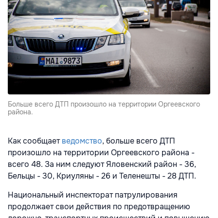
Больше всего ДТП произошло на территории Оргеевского
района.
Как сообщает
ведомство
, больше всего ДТП
произошло на территории Оргеевского района -
всего 48. За ним следуют Яловенский район - 36,
Бельцы - 30, Криуляны - 26 и Теленешты - 28 ДТП.
Национальный инспекторат патрулирования
продолжает свои действия по предотвращению