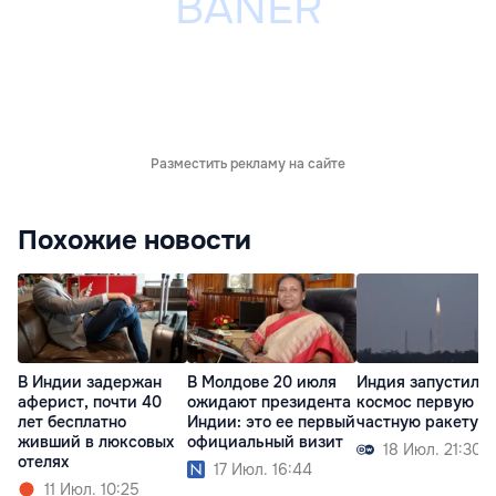
Разместить рекламу на сайте
Похожие новости
В Индии задержан
В Молдове 20 июля
Индия запустила 
аферист, почти 40
ожидают президента
космос первую
лет бесплатно
Индии: это ее первый
частную ракету
живший в люксовых
официальный визит
18 Июл. 21:30
отелях
17 Июл. 16:44
11 Июл. 10:25