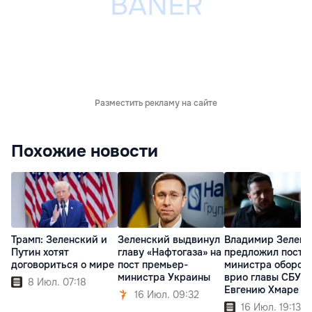
Разместить рекламу на сайте
Похожие новости
Трамп: Зеленский и
Зеленский выдвинул
Владимир Зеленс
Путин хотят
главу «Нафтогаза» на
предложил пост
договориться о мире
пост премьер-
министра оборон
министра Украины
врио главы СБУ
8 Июл. 07:18
Евгению Хмаре
16 Июл. 09:32
16 Июл. 19:13