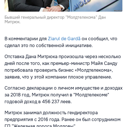
Бывший генеральный директор “Молдтелекома” Дан
Митрюк.
В комментарии для
Ziarul de Gardă
он сообщил, что
сделал это по собственной инициативе.
Отставка Дана Митрюка произошла через несколько
дней после того, как премьер-министр Майя Санду
потребовала проверить бизнес «Молдтелекома»,
заявив, что у этой компании плохое управление.
Согласно декларации о личном имуществе и доходах
за 2018 год, Митрюк получил в "Молдтелекоме"
годовой доход в 456 237 леев.
Митрюк занимал должность гендиректора
предприятия с 2016 года. Ранее он был сотрудником
ГП “Железная дорога Молдовы”.