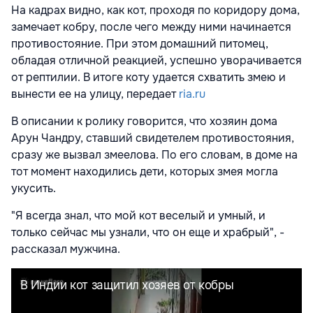
На кадрах видно, как кот, проходя по коридору дома,
замечает кобру, после чего между ними начинается
противостояние. При этом домашний питомец,
обладая отличной реакцией, успешно уворачивается
от рептилии. В итоге коту удается схватить змею и
вынести ее на улицу, передает
ria.ru
В описании к ролику говорится, что хозяин дома
Арун Чандру, ставший свидетелем противостояния,
сразу же вызвал змеелова. По его словам, в доме на
тот момент находились дети, которых змея могла
укусить.
"Я всегда знал, что мой кот веселый и умный, и
только сейчас мы узнали, что он еще и храбрый", -
рассказал мужчина.