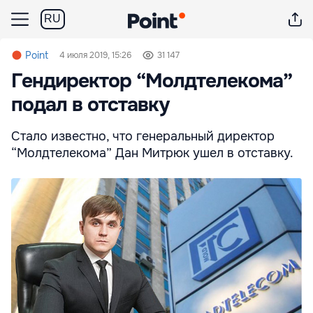
RU
Point
4 июля 2019, 15:26
31 147
Гендиректор “Молдтелекома”
подал в отставку
Стало известно, что генеральный директор
“Молдтелекома” Дан Митрюк ушел в отставку.