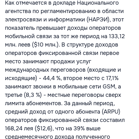
Как отмечается в докладе Национального
агентства по регламентированию в области
электросвязи и информатики (НАРЭИ), этот
показатель превышает доходы операторов
мобильной связи за тот же период на 133,12
млн. леев ($10 млн.). В структуре доходов
операторов фиксированной связи первое
место занимают продажи услуг
международных переговоров (входящие и
исходящие) - 44,4 %, второе место с 17,1%
занимают звонки в мобильные сети GSM, а
третье (8,3 %) - местные переговоры сверх
лимита абонементов. За данный период,
средний доход от одного абонента (ARPU)
операторов фиксированной связи составил
168,24 лея ($12,6), что на 39% выше
среднемесячного дохода полученного