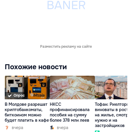
Разместить рекламу на сайте
Похожие новости
Опрос
В Молдове разрешат
НКСС
Тофан: Риелторы 
криптобанкоматы,
профинансировала
виноваты в росте
биткоином можно
пособия на сумму
на жилье, смотре
будет платить в кафе
более 378 млн леев
нужно и на
застройщиков
вчера
вчера