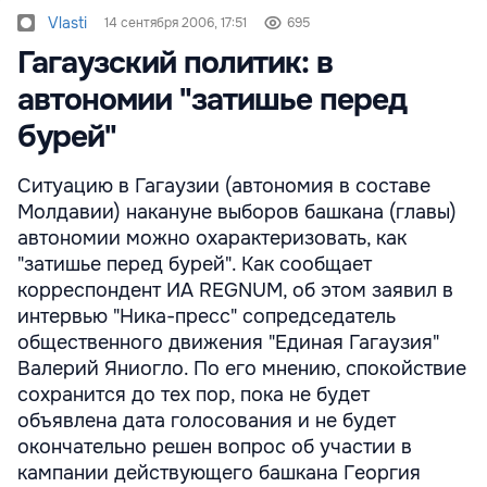
Vlasti
14 сентября 2006, 17:51
695
Гагаузский политик: в
автономии "затишье перед
бурей"
Ситуацию в Гагаузии (автономия в составе
Молдавии) накануне выборов башкана (главы)
автономии можно охарактеризовать, как
"затишье перед бурей". Как сообщает
корреспондент ИА REGNUM, об этом заявил в
интервью "Ника-пресс" сопредседатель
общественного движения "Единая Гагаузия"
Валерий Яниогло. По его мнению, спокойствие
сохранится до тех пор, пока не будет
объявлена дата голосования и не будет
окончательно решен вопрос об участии в
кампании действующего башкана Георгия