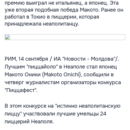
премию выиграл не итальянец, а японец. Эта
уже вторая подобная победа Макото. Ранее он
работал в Токио в пиццерии, которая
принадлежала неаполитанцу.
РИМ, 14 сентября / ИА "Новости - Молдова"/.
Лучшим "пиццайоло" в Неаполе стал японец
Макото Оники (Makoto Onichi), сообщили в
четверг журналистам организаторы конкурса
"Пиццафест".
В этом конкурсе на "истинно неаполитанскую
пиццу" участвовали лучшие умельцы 24
пиццерий Неаполя.