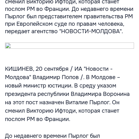
сменил Викторию Ифтоди, которая станет
послом РМ во Франции. До недавнего времени
Пырлог был представителем правительства РМ
при Европейском суде по правам человека,
передает агентство "НОВОСТИ-МОЛДОВА".
КИШИНЕВ, 20 сентября / ИА "Новости -
Молдова" Владимир Попов /. В Молдове –
новый министр юстиции. В среду указом
президента республики Владимира Воронина
на этот пост назначен Виталие Пырлог. Он
сменил Викторию Ифтоди, которая станет
послом РМ во Франции.
До недавнего времени Пырлог был