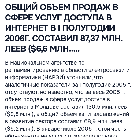
ОБЩИЙ ОБЪЕМ ПРОДАЖ В
СФЕРЕ УСЛУГ ДОСТУПА В
ИНТЕРНЕТ В I ПОЛУГОДИИ
2006Г. СОСТАВИЛ 87,37 МЛН.
ЛЕЕВ ($6,6 МЛН.....
В Национальном агентстве по
регламентированию в области электросвязи и
информатики (НАРЭИ) уточнили, что
аналогичные показатели за I полугодие 2005 г.
отсутствуют, но известно, что за весь 2005 г.
объем продаж в сфере услуг доступа в
интернет в Молдове составил 130,5 млн. леев
($9,8 млн.), а общий объем капиталовложений
в развитие сектора составил 68,9 млн. леев
($5,2 млн.). В январе-июле 2006 г. стоимость
абонементов на услуги широкополосного