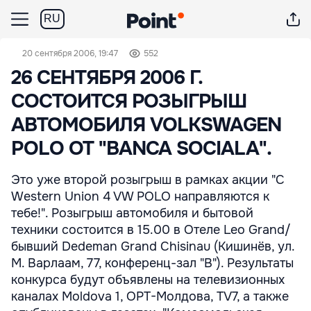
RU
20 сентября 2006, 19:47
552
26 СЕНТЯБРЯ 2006 Г.
СОСТОИТСЯ РОЗЫГРЫШ
АВТОМОБИЛЯ VOLKSWAGEN
POLO ОТ "BANCA SOCIALA".
Это уже второй розыгрыш в рамках акции "С
Western Union 4 VW POLO направляются к
тебе!". Розыгрыш автомобиля и бытовой
техники состоится в 15.00 в Отеле Leo Grand/
бывший Dedeman Grand Chisinau (Кишинёв, ул.
М. Варлаам, 77, конференц-зал "B"). Результаты
конкурса будут объявлены на телевизионных
каналах Moldova 1, ОРТ-Молдова, TV7, а также