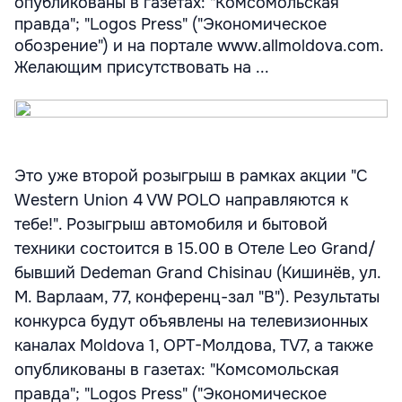
опубликованы в газетах: "Комсомольская
правда"; "Logos Press" ("Экономическое
обозрение") и на портале www.allmoldova.com.
Желающим присутствовать на ...
Это уже второй розыгрыш в рамках акции "С
Western Union 4 VW POLO направляются к
тебе!". Розыгрыш автомобиля и бытовой
техники состоится в 15.00 в Отеле Leo Grand/
бывший Dedeman Grand Chisinau (Кишинёв, ул.
М. Варлаам, 77, конференц-зал "B"). Результаты
конкурса будут объявлены на телевизионных
каналах Moldova 1, ОРТ-Молдова, TV7, а также
опубликованы в газетах: "Комсомольская
правда"; "Logos Press" ("Экономическое