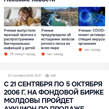
Ученые выпустили
Ученые
Ученые: COVID-19
мрачный прогноз о
предупредили об
может активиров
распространении
истощении запасов
спящие вирусы в
бактериальных
речного песка во
организме
инфекций у детей
всем мире
час назад
35 минут назад
час назад
20 сентября 2006, 19:47
480
С 21 СЕНТЯБРЯ ПО 5 ОКТЯБРЯ
2006 Г. НА ФОНДОВОЙ БИРЖЕ
МОЛДОВЫ ПРОЙДЕТ