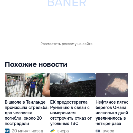
Разместить рекламу на сайте
Похожие новости
В школе в Таиланде
ЕК предостерегла
Нефтяное пятно у
произошла стрельба:
Румынию в связи с
берегов Омана за
два человека
намерением
несколько дней
погибли, около 20
отстрочить отказ от
увеличилось в
пострадали
угольных ТЭС
четыре раза
20 минут назад
вчера
вчера