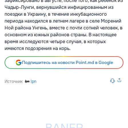
зафиксировано в августе, после того, как ребёнок из
Чадыр-Лунги, вернувшийся инфицированным из
поездки в Украину, в течение инкубационного
периода находился в летнем лагере в селе Морений
Ной района Унгень, вместе с почти сотней человек, в
основном из южных районов страны. В настоящее
время исследуются четыре случая, в которых
имеются подозрения на корь.
Подпишитесь на новости Point.md в Google
Источник
Ipn