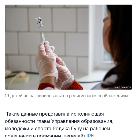
19 детей не вакцинированы по религиозным соображениям.
Такие данные представила исполняющая
обязанности главы Управления образования,
молодёжи и спорта Родика Гуцу на рабочем
совещании в примэрии, передаёт
IPN
.