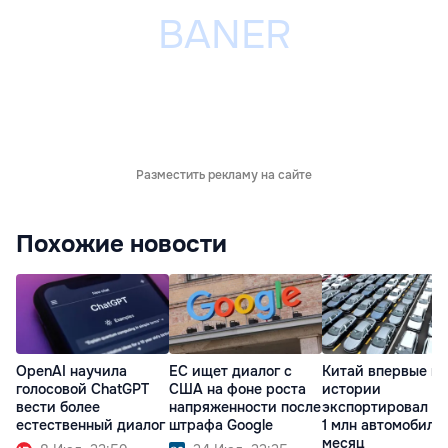
Разместить рекламу на сайте
Похожие новости
OpenAI научила
ЕС ищет диалог с
Китай впервые в
голосовой ChatGPT
США на фоне роста
истории
вести более
напряженности после
экспортировал б
естественный диалог
штрафа Google
1 млн автомобиле
месяц