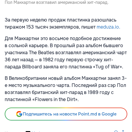
Пол Маккартни возглавил американский хит-парад.
За первую неделю продаж пластинка разошлась
тиражом 153 тысяч экземпляров, пишет
meduza.io.
Для Маккартни это восьмое подобное достижение
в сольной карьере. В прошлый раз альбом бывшего
участника The Beatles возглавлял американский чарт
36 лет назад — в 1982 году первую строчку хит-
парада Billboard заняла его пластинка «Tug of War».
В Великобритании новый альбом Маккартни занял 3-
е место музыкального чарта. Последний раз сэр Пол
возглавлял британский хит-парад в 1989 году с
пластинкой «Flowers in the Dirt».
Подпишитесь на новости Point.md в Google