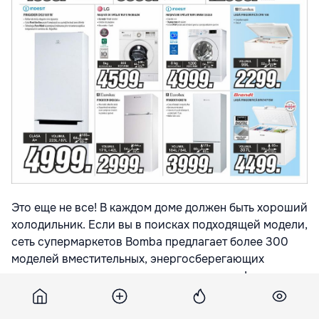
Это еще не все! В каждом доме должен быть хороший
холодильник. Если вы в поисках подходящей модели,
сеть супермаркетов Bomba предлагает более 300
моделей вместительных, энергосберегающих
холодильников по лучшим ценам в стране!
Например,
холодильник Indesit
по супер цене – 4999
леев.