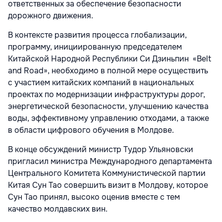
ответственных за обеспечение безопасности
дорожного движения.
В контексте развития процесса глобализации,
программу, инициированную председателем
Китайской Народной Республики Си Дзиньпин «Belt
and Road», необходимо в полной мере осуществить
с участием китайских компаний в национальных
проектах по модернизации инфраструктуры дорог,
энергетической безопасности, улучшению качества
воды, эффективному управлению отходами, а также
в области цифрового обучения в Молдове.
В конце обсуждений министр Тудор Ульяновски
пригласил министра Международного департамента
Центрального Комитета Коммунистической партии
Китая Сун Тао совершить визит в Молдову, которое
Сун Тао принял, высоко оценив вместе с тем
качество молдавских вин.