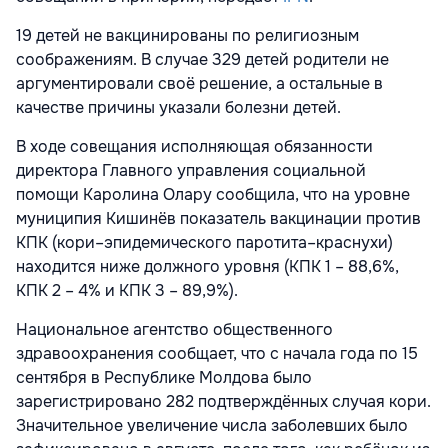
19 детей не вакцинированы по религиозным
соображениям. В случае 329 детей родители не
аргументировали своё решение, а остальные в
качестве причины указали болезни детей.
В ходе совещания исполняющая обязанности
директора Главного управления социальной
помощи Каролина Олару сообщила, что на уровне
муниципия Кишинёв показатель вакцинации против
КПК (кори–эпидемического паротита–краснухи)
находится ниже должного уровня (КПК 1 – 88,6%,
КПК 2 – 4% и КПК 3 – 89,9%).
Национальное агентство общественного
здравоохранения сообщает, что с начала года по 15
сентября в Республике Молдова было
зарегистрировано 282 подтверждённых случая кори.
Значительное увеличение числа заболевших было