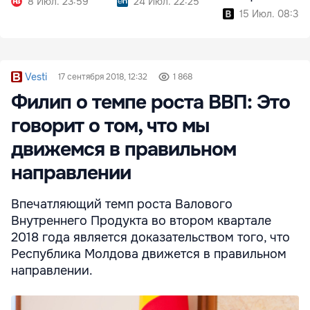
8 Июл. 23:59
24 Июл. 22:25
15 Июл. 08:39
Vesti
17 сентября 2018, 12:32
1 868
Филип о темпе роста ВВП: Это
говорит о том, что мы
движемся в правильном
направлении
Впечатляющий темп роста Валового
Внутреннего Продукта во втором квартале
2018 года является доказательством того, что
Республика Молдова движется в правильном
направлении.