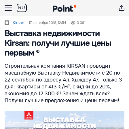
RU
Kirsan
17 сентября 2018, 12:54
3 091
Выставка недвижимости
Kirsan: получи лучшие цены
первым ®
Строительная компания KIRSAN проводит
масштабную Выставку Недвижимости с 20 по
22 сентября по адресу Ал. Хыждеу 47. Только 3
дня: квартиры от 413 €/м², скидки до 20%,
экономия до 12 300 €! Зачем ждать всех?
Получи лучшие предложения и цены первым!