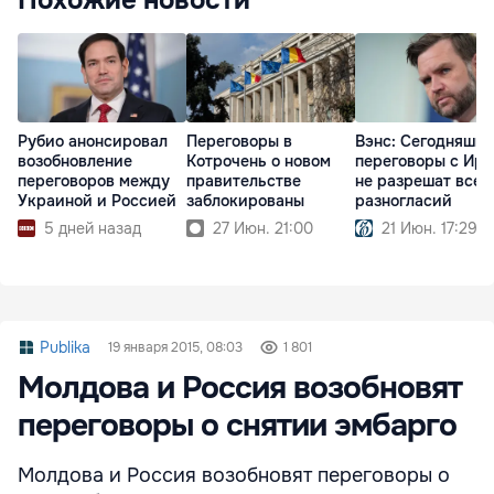
Похожие новости
Рубио анонсировал
Переговоры в
Вэнс: Cегодняшн
возобновление
Котрочень о новом
переговоры с Ир
переговоров между
правительстве
не разрешат всех
Украиной и Россией
заблокированы
разногласий
5 дней назад
27 Июн. 21:00
21 Июн. 17:29
Publika
19 января 2015, 08:03
1 801
Молдова и Россия возобновят
переговоры о снятии эмбарго
Молдова и Россия возобновят переговоры о