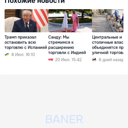
Похожие новости
Трамп приказал
Санду: Мы
Центральные и
остановить всю
стремимся к
столичные власти
торговлю с Испанией
расширению
объединятся про
торговли с Индией
уличной торговли
8 Июл. 16:10
20 Июл. 15:42
6 дней назад