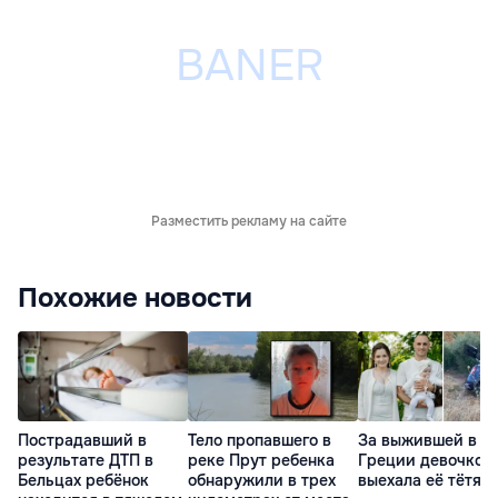
Разместить рекламу на сайте
Похожие новости
Пострадавший в
Тело пропавшего в
За выжившей в Д
результате ДТП в
реке Прут ребенка
Греции девочкой
Бельцах ребёнок
обнаружили в трех
выехала её тётя