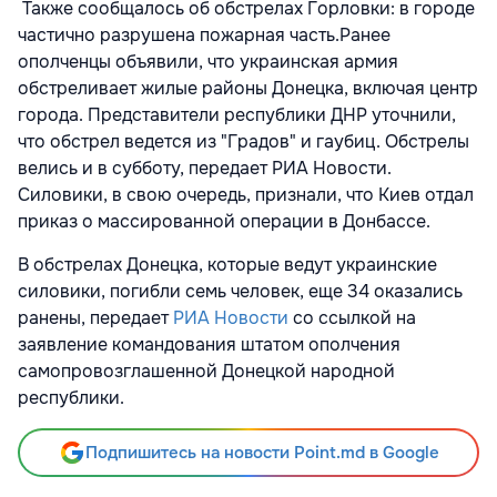
Также сообщалось об обстрелах Горловки: в городе
частично разрушена пожарная часть.Ранее
ополченцы объявили, что украинская армия
обстреливает жилые районы Донецка, включая центр
города. Представители республики ДНР уточнили,
что обстрел ведется из "Градов" и гаубиц. Обстрелы
велись и в субботу, передает РИА Новости.
Силовики, в свою очередь, признали, что Киев отдал
приказ о массированной операции в Донбассе.
В обстрелах Донецка, которые ведут украинские
силовики, погибли семь человек, еще 34 оказались
ранены, передает
РИА Новости
со ссылкой на
заявление командования штатом ополчения
самопровозглашенной Донецкой народной
республики.
Подпишитесь на новости Point.md в Google