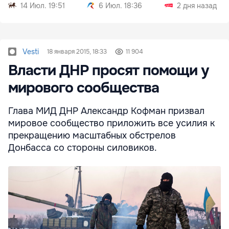
проверку
14 Июл. 19:51
6 Июл. 18:36
2 дня назад
Vesti
18 января 2015, 18:33
11 904
Власти ДНР просят помощи у
мирового сообщества
Глава МИД ДНР Александр Кофман призвал
мировое сообщество приложить все усилия к
прекращению масштабных обстрелов
Донбасса со стороны силовиков.