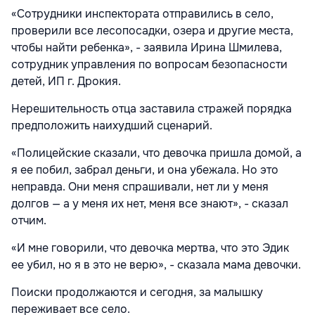
«Сотрудники инспектората отправились в село,
проверили все лесопосадки, озера и другие места,
чтобы найти ребенка», - заявила Ирина Шмилева,
сотрудник управления по вопросам безопасности
детей, ИП г. Дрокия.
Нерешительность отца заставила стражей порядка
предположить наихудший сценарий.
«Полицейские сказали, что девочка пришла домой, а
я ее побил, забрал деньги, и она убежала. Но это
неправда. Они меня спрашивали, нет ли у меня
долгов — а у меня их нет, меня все знают», - сказал
отчим.
«И мне говорили, что девочка мертва, что это Эдик
ее убил, но я в это не верю», - сказала мама девочки.
Поиски продолжаются и сегодня, за малышку
переживает все село.