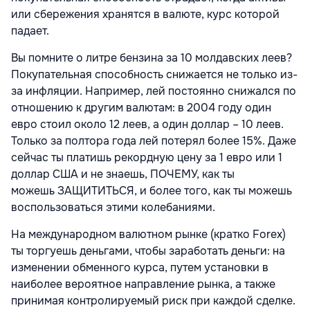
или сбережения хранятся в валюте, курс которой
падает.
Вы помните о литре бензина за 10 молдавских леев?
Покупательная способность снижается не только из-
за инфляции. Например, лей постоянно снижался по
отношению к другим валютам: в 2004 году один
евро стоил около 12 леев, а один доллар – 10 леев.
Только за полтора года лей потерял более 15%. Даже
сейчас ты платишь рекордную цену за 1 евро или 1
доллар США и не знаешь, ПОЧЕМУ, как ты
можешь
ЗАЩИТИТЬСЯ, и более того, как ты можешь
воспользоваться этими колебаниями.
На международном валютном рынке (кратко Forex)
ты торгуешь деньгами, чтобы заработать деньги: на
изменении обменного курса, путем установки в
наиболее вероятное направление рынка, а также
принимая контролируемый риск при каждой сделке.