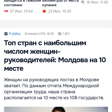
находится в тяжелом
километрах от места
19 Июл. 11:45
состоянии
купания
27 Июл. 13:54
23 Июл. 10:25
Publika
18 января 2015, 18:36
1 801
Топ стран с наибольшим
числом женщин-
руководителей: Молдова на 10
месте
Женщин на руководящих постах в Молдове
хватает. По данным отчета Международной
организации труда, наша страна
располагается на 10 месте из 108 государств.