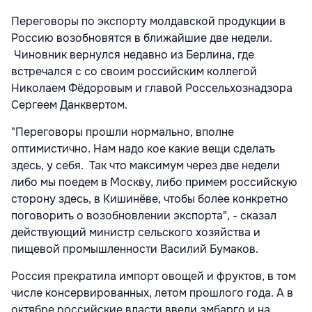
Переговоры по экспорту молдавской продукции в
Россию возобновятся в ближайшие две недели.
Чиновник вернулся недавно из Берлина, где
встречался с со своим российским коллегой
Николаем Фёдоровым и главой Россельхознадзора
Сергеем Данквертом.
"Переговоры прошли нормально, вполне
оптимистично. Нам надо кое какие вещи сделать
здесь, у себя. Так что максимум через две недели
либо мы поедем в Москву, либо примем российскую
сторону здесь, в Кишинёве, чтобы более конкретно
поговорить о возобновлении экспорта", - сказал
действующий министр сельского хозяйства и
пищевой промышленности Василий Бумаков.
Россия прекратила импорт овощей и фруктов, в том
числе консервированных, летом прошлого года. А в
октябре российские власти ввели эмбарго и на