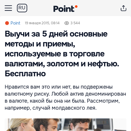
RU
Point
19 января 2015, 08:14
3 544
Выучи за 5 дней основные
методы и приемы,
используемые в торговле
валютами, золотом и нефтью.
Бесплатно
Нравится вам это или нет, вы подвержены
валютному риску. Любой актив деноминирован
в валюте, какой бы она ни была. Рассмотрим,
например, случай молдавского лея.