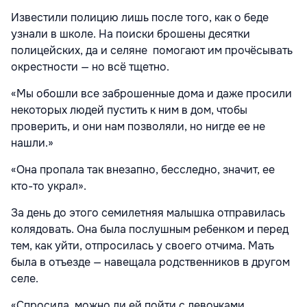
Известили полицию лишь после того, как о беде
узнали в школе. На поиски брошены десятки
полицейских, да и селяне помогают им прочёсывать
окрестности — но всё тщетно.
«Мы обошли все заброшенные дома и даже просили
некоторых людей пустить к ним в дом, чтобы
проверить, и они нам позволяли, но нигде ее не
нашли.»
«Она пропала так внезапно, бесследно, значит, ее
кто-то украл».
За день до этого семилетняя малышка отправилась
колядовать. Она была послушным ребенком и перед
тем, как уйти, отпросилась у своего отчима. Мать
была в отъезде — навещала родственников в другом
селе.
«Спросила, можно ли ей пойти с девочками