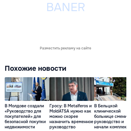
Разместить рекламу на сайте
Похожие новости
В Молдове создали
Гросу: В Metalferos и
В Бельцкой
«Руководство для
MoldATSA нужно как
клинической
покупателей» для
можно скорее
больнице сменил
безопасной покупки
назначить временное
руководство и
недвижимости
руководство
начали комплекс