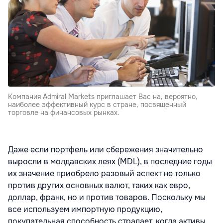
Компания Admiral Markets приглашает Вас на, вероятно,
наиболее эффективный курс в стране, посвященный
торговле на финансовых рынках.
Даже если портфель или сбережения значительно
выросли в молдавских леях (MDL), в последние годы
их значение приобрело разовый аспект не только
против других основных валют, таких как евро,
доллар, франк, но и против товаров. Поскольку мы
все используем импортную продукцию,
покупательная способность страдает, когда активы