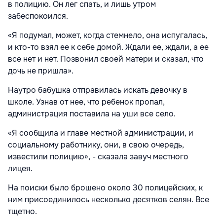
в полицию. Он лег спать, и лишь утром
забеспокоился.
«Я подумал, может, когда стемнело, она испугалась,
и кто-то взял ее к себе домой. Ждали ее, ждали, а ее
все нет и нет. Позвонил своей матери и сказал, что
дочь не пришла».
Наутро бабушка отправилась искать девочку в
школе. Узнав от нее, что ребенок пропал,
администрация поставила на уши все село.
«Я сообщила и главе местной администрации, и
социальному работнику, они, в свою очередь,
известили полицию», - сказала завуч местного
лицея.
На поиски было брошено около 30 полицейских, к
ним присоединилось несколько десятков селян. Все
тщетно.