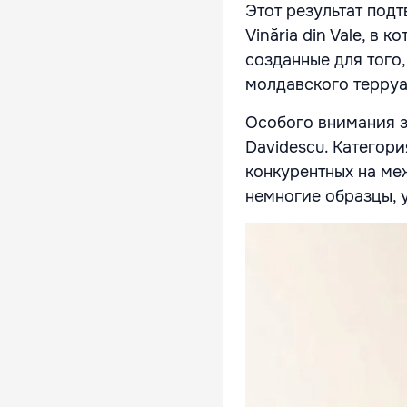
Этот результат под
Vinăria din Vale, в
созданные для того
молдавского терруа
Особого внимания 
Davidescu. Категор
конкурентных на ме
немногие образцы, 