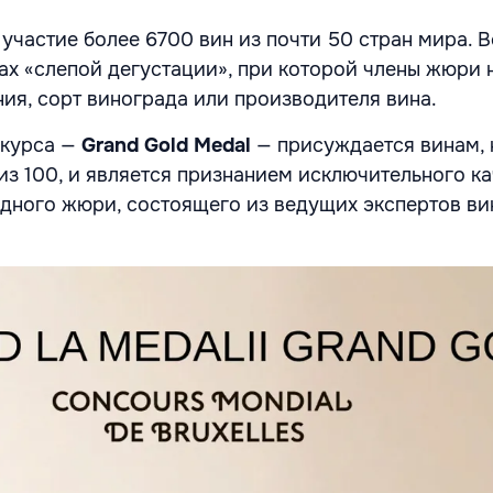
 участие более 6700 вин из почти 50 стран мира. 
ах «слепой дегустации», при которой члены жюри 
ия, сорт винограда или производителя вина.
нкурса —
Grand Gold Medal
— присуждается винам,
из 100, и является признанием исключительного ка
дного жюри, состоящего из ведущих экспертов ви