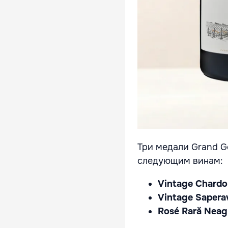
Три медали Grand G
следующим винам:
Vintage Chard
Vintage Sapera
Rosé Rară Neag