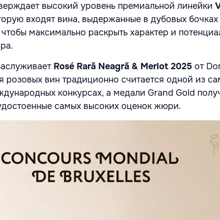
тверждает высокий уровень премиальной линейки
V
 которую входят вина, выдержанные в дубовых бочках
, чтобы максимально раскрыть характер и потенциа
ра.
заслуживает
Rosé Rară Neagră & Merlot 2025
от Dom
ия розовых вин традиционно считается одной из с
ждународных конкурсах, а медали Grand Gold полу
удостоенные самых высоких оценок жюри.