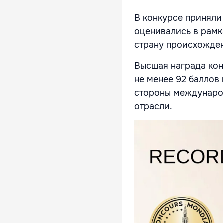
В конкурсе приняли
оценивались в рамк
страну происхожден
Высшая награда ко
не менее 92 баллов 
стороны междунаро
отрасли.