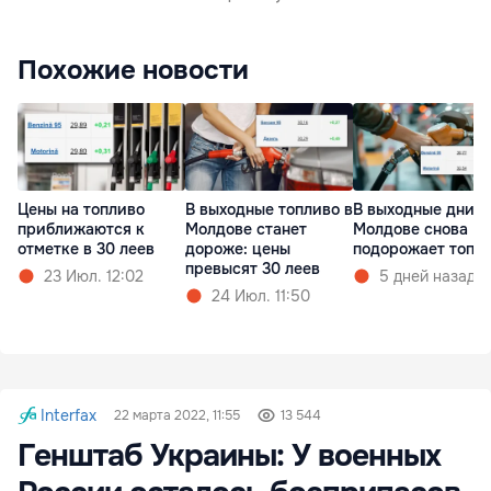
Похожие новости
Цены на топливо
В выходные топливо в
В выходные дни в
приближаются к
Молдове станет
Молдове снова
отметке в 30 леев
дороже: цены
подорожает топл
превысят 30 леев
23 Июл. 12:02
5 дней назад
24 Июл. 11:50
Interfax
22 марта 2022, 11:55
13 544
Генштаб Украины: У военных