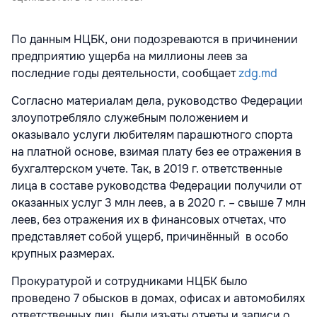
По данным НЦБК, они подозреваются в причинении
предприятию ущерба на миллионы леев за
последние годы деятельности, сообщает
zdg.md
Согласно материалам дела, руководство Федерации
злоупотребляло служебным положением и
оказывало услуги любителям парашютного спорта
на платной основе, взимая плату без ее отражения в
бухгалтерском учете. Так, в 2019 г. ответственные
лица в составе руководства Федерации получили от
оказанных услуг 3 млн леев, а в 2020 г. – свыше 7 млн
леев, без отражения их в финансовых отчетах, что
представляет собой ущерб, причинённый в особо
крупных размерах.
Прокуратурой и сотрудниками НЦБК было
проведено 7 обысков в домах, офисах и автомобилях
ответственных лиц, были изъяты отчеты и записи о