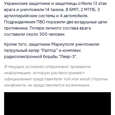
Украинские защитники и защитницы отбили 13 атак
врага и уничтожили 14 танков, 8 БМП, 2 МТЛБ, 3
артиллерийские системы и 4 автомобиля.
Подразделения ПВО поразили две воздушные цели
противника. Потери личного состава врага
составили около 300 человек.
Кроме того, защитники Мариуполя уничтожили
патрульный катер "Раптор" и комплекс
радиоэлектронной борьбы "Леер-3".
В текущих условиях оперативно проверить
информацию, которую распространяют
официальные представители той или иной стороны
конфликта, не представляется возможным.