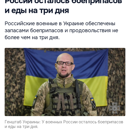
России осталось боеприпасов
и еды на три дня
Российские военные в Украине обеспечены
запасами боеприпасов и продовольствия не
более чем на три дня.
Генштаб Украины: У военных России осталось боеприпасов
и еды на три дня.