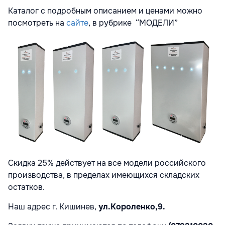
Каталог с подробным описанием и ценами можно
посмотреть на
сайте
, в рубрике “МОДЕЛИ”
Скидка 25% действует на все модели российского
производства, в пределах имеющихся складских
остатков.
Наш адрес г.
Кишинев,
ул.Короленко,9
.