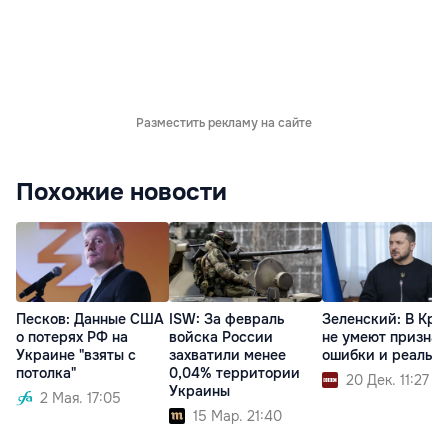
Разместить рекламу на сайте
Похожие новости
Песков: Данные США
ISW: За февраль
Зеленский: В Кре
о потерях РФ на
войска России
не умеют признав
Украине "взяты с
захватили менее
ошибки и реальн
потолка"
0,04% территории
20 Дек. 11:27
Украины
2 Мая. 17:05
15 Мар. 21:40