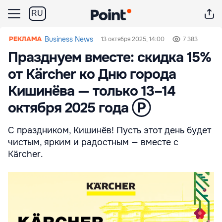
RU
Business News
13 октября 2025, 14:00
7 383
Празднуем вместе: скидка 15%
от Kärcher ко Дню города
Кишинёва — только 13–14
октября 2025 года Ⓟ
С праздником, Кишинёв! Пусть этот день будет
чистым, ярким и радостным — вместе с
Kärcher.