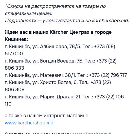
*Скидка не распространяется на товары по
специальным ценам.
Подробности — у консультантов и на karchershop.md.
Ждем вас в наших Kärcher Центрах в городе
Кишинев:
г. Кишинёв, ул. Албишоара, 78/5. Teл.: +373 (68)
517 000
г. Кишинёв, ул. Богдан Воевод, 7Б. Teл.: +373 (22)
806 333
г. Кишинёв, ул. Матеевич, 38/1. Teл.: +373 (22) 796 717
г. Кишинёв, ул. Христо Ботев, 6. Teл.: +373 (22)
806 309
г. Кишинёв, ул. Мария Драган, 21. Teл.: +373 (22) 106
110
а также в нашем интернет-магазине
www.karchershop.md