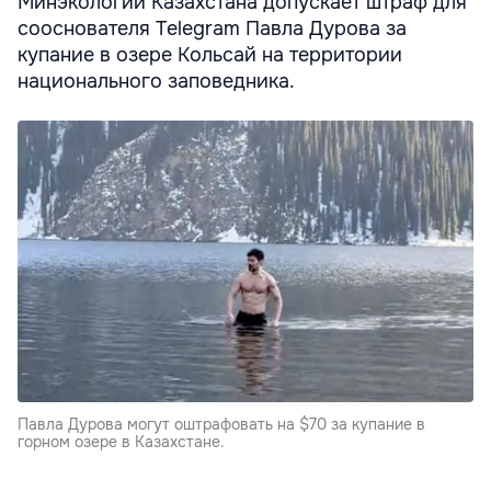
Минэкологии Казахстана допускает штраф для
сооснователя Telegram Павла Дурова за
купание в озере Кольсай на территории
национального заповедника.
Павла Дурова могут оштрафовать на $70 за купание в
горном озере в Казахстане.