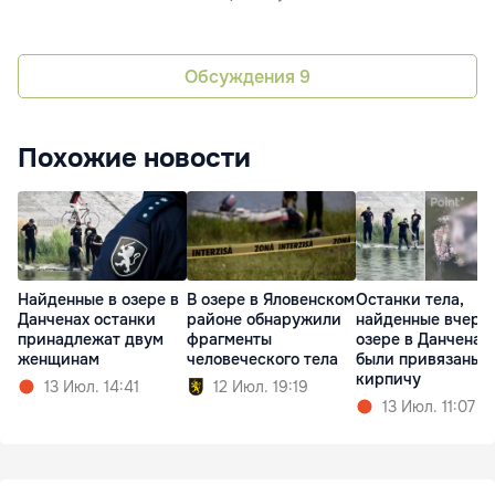
Обсуждения
9
Похожие новости
Найденные в озере в
В озере в Яловенском
Останки тела,
Данченах останки
районе обнаружили
найденные вчера 
принадлежат двум
фрагменты
озере в Данченах,
женщинам
человеческого тела
были привязаны к
кирпичу
13 Июл. 14:41
12 Июл. 19:19
13 Июл. 11:07