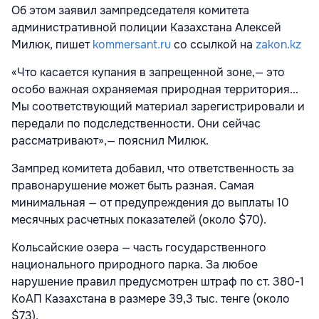
Об этом заявил зампредседателя комитета
административной полиции Казахстана Алексей
Милюк, пишет
kommersant.ru
со ссылкой на
zakon.kz
«Что касается купания в запрещенной зоне,— это
особо важная охраняемая природная территория...
Мы соответствующий материал зарегистрировали и
передали по подследственности. Они сейчас
рассматривают»,— пояснил Милюк.
Зампред комитета добавил, что ответственность за
правонарушение может быть разная. Самая
минимальная — от предупреждения до выплаты 10
месячных расчетных показателей (около $70).
Кольсайские озера — часть государственного
национального природного парка. За любое
нарушение правил предусмотрен штраф по ст. 380-1
КоАП Казахстана в размере 39,3 тыс. тенге (около
$73).