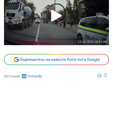
Подпишитесь на новости Point.md в Google
Источник
Unimedia