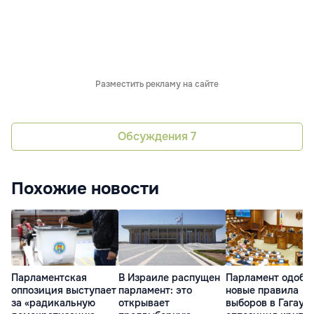
Разместить рекламу на сайте
Обсуждения
7
Похожие новости
Парламентская
В Израиле распущен
Парламент одобр
оппозиция выступает
парламент: это
новые правила
за «радикальную
открывает
выборов в Гагауз