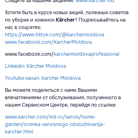
Следите за нашими акциями:
www.karcher.md
Хотите быть в курсе новых акций, полезных советов
по уборке и новинок
Kärcher
? Подписывайтесь на
нас в соцсетях:
https://www.tiktok.com/@karchermoldova
www.facebook.com/KarcherMoldova
www.facebook.com/
karchermoldovaprofessional
Linkedin: Kärcher Moldova
Youtube канал: Karcher Moldova
Вы можете поделиться с нами Вашими
впечатлениями от обслуживания, полученного в
нашем Сервисном Центре, перейдя по ссылке:
www.karcher.com/md-ru/servis/home-
garden/ocenka-servisnogo-obsluzhivanija-
karcher.html