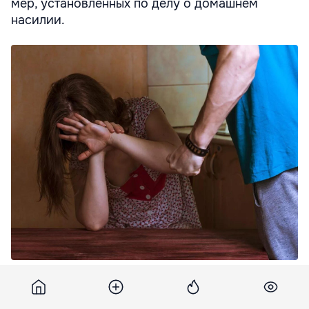
мер, установленных по делу о домашнем
насилии.
Житель Фалешт получил срок за нарушение мер по делу о
домашнем насилии.