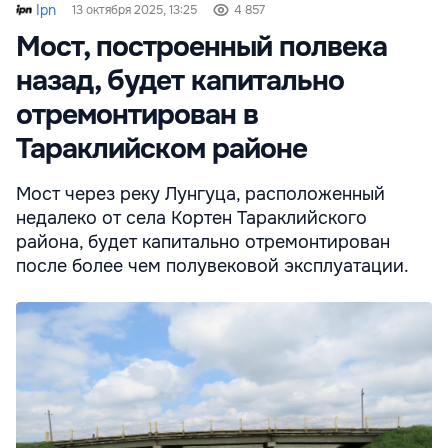
Ipn
13 октября 2025, 13:25
4 857
Мост, построенный полвека
назад, будет капитально
отремонтирован в
Тараклийском районе
Мост через реку Лунгуца, расположенный
недалеко от села Кортен Тараклийского
района, будет капитально отремонтирован
после более чем полувековой эксплуатации.