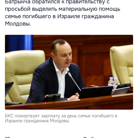
Батрынча обратился к правительству с
просьбой выделить материальную помощь
семье погибшего в Израиле гражданина
Молдовы.
БКС пожертвует зарплату за день семье погибшего в
Израиле гражданина Молдовы.