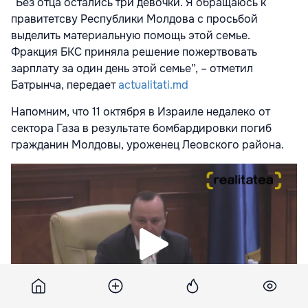
“Без отца остались три девочки. Я обращаюсь к
правитетсву Республики Молдова с просьбой
выделить материальную помощь этой семье.
Фракция БКС приняла решение пожертвовать
зарплату за один день этой семье”, – отметил
Батрынча, передает
actualitati.md
Напомним, что 11 октября в Израиле недалеко от
сектора Газа в результате бомбардировки погиб
гражданин Молдовы, уроженец Леовского района.