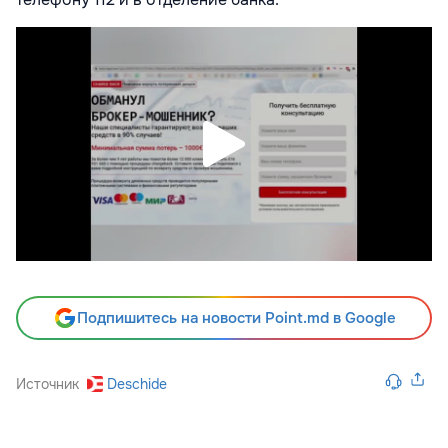
Подпишитесь на новости Point.md в Google
Источник
Deschide