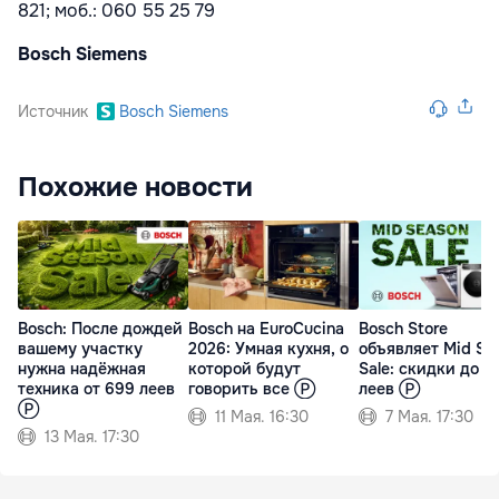
821; моб.: 060 55 25 79
Bosch Siemens
Источник
Bosch Siemens
Похожие новости
Bosch: После дождей
Bosch на EuroCucina
Bosch Store
вашему участку
2026: Умная кухня, о
объявляет Mid Se
нужна надёжная
которой будут
Sale: скидки до 7
техника от 699 леев
говорить все Ⓟ
леев Ⓟ
Ⓟ
11 Мая. 16:30
7 Мая. 17:30
13 Мая. 17:30