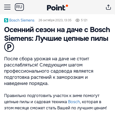
RU
Bosch Siemens
26 октября 2023, 13:35
5 121
Осенний сезон на даче c Bosch
Siemens: Лучшие цепные пилы
Ⓟ
После сбора урожая на даче не стоит
расслабляться! Следующим шагом
профессионального садовода является
подготовка растений к заморозкам и
наведение порядка.
Правильно подготовить участок к зиме помогут
цепные пилы и садовая техника
Bosch
, которая в
этом месяце сможет стать Вашей по лучшим ценам!