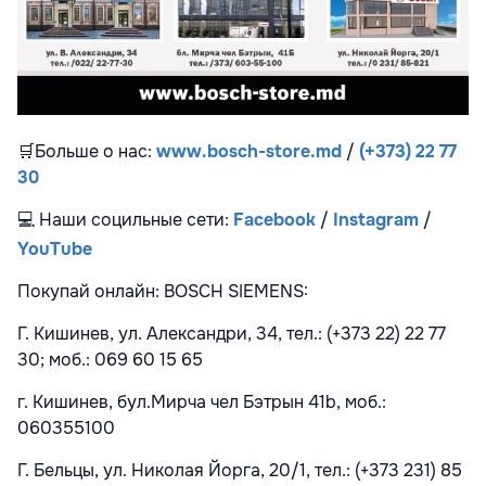
🛒
Больше о нас:
www.bosch-store.md
/
(+373) 22 77
30
💻
Наши социльные сети:
Facebook
/
Instagram
/
YouTube
Покупай онлайн: BOSCH SIEMENS:
Г. Кишинев, ул. Александри, 34, тел.: (+373 22) 22 77
30; моб.: 069 60 15 65
г. Кишинев, бул.Мирча чел Бэтрын 41b, моб.:
060355100
Г. Бельцы, ул. Николая Йорга, 20/1, тел.: (+373 231) 85