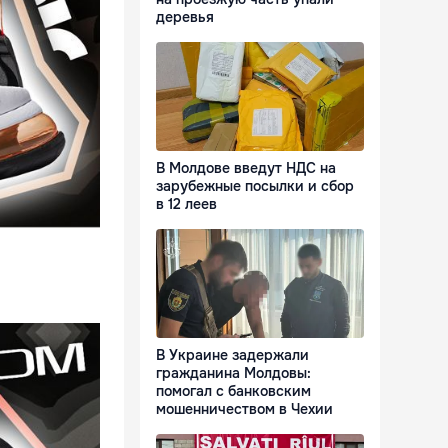
деревья
В Молдове введут НДС на
зарубежные посылки и сбор
в 12 леев
В Украине задержали
гражданина Молдовы:
помогал с банковским
мошенничеством в Чехии