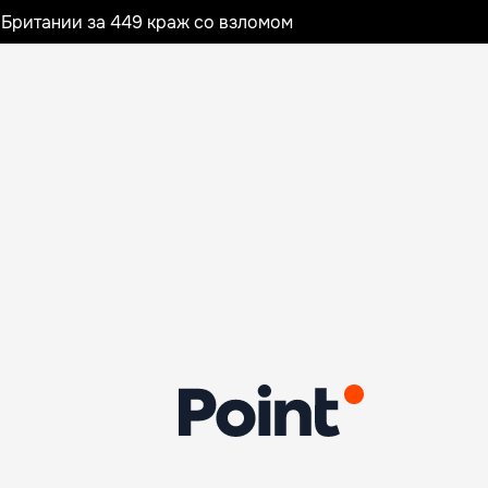
Британии за 449 краж со взломом