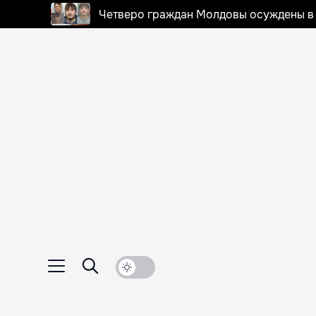
Четверо граждан Молдовы осуждены в 