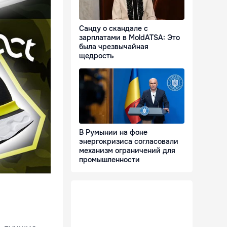
Санду о скандале с
зарплатами в MoldATSA: Это
была чрезвычайная
щедрость
В Румынии на фоне
энергокризиса согласовали
механизм ограничений для
промышленности