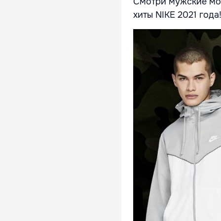
Смотри мужские м
хиты NIKE 2021 года