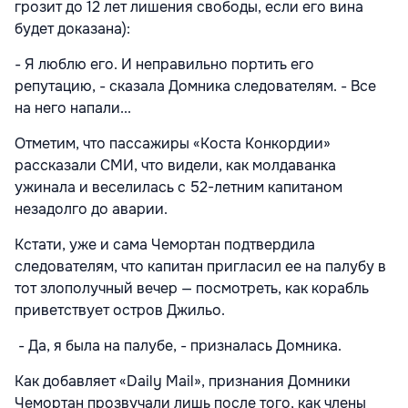
грозит до 12 лет лишения свободы, если его вина
будет доказана):
- Я люблю его. И неправильно портить его
репутацию, - сказала Домника следователям. - Все
на него напали...
Отметим, что пассажиры «Коста Конкордии»
рассказали СМИ, что видели, как молдаванка
ужинала и веселилась с 52-летним капитаном
незадолго до аварии.
Кстати, уже и сама Чемортан подтвердила
следователям, что капитан пригласил ее на палубу в
тот злополучный вечер — посмотреть, как корабль
приветствует остров Джильо.
- Да, я была на палубе, - призналась Домника.
Как добавляет «Daily Mail», признания Домники
Чемортан прозвучали лишь после того, как члены