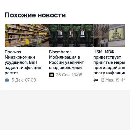
Похожие новости
Прогноз
Bloomberg:
НБМ: МВФ
Минэкономики
Мобилизация в
приветствует
ухудшился: ВВП
России увеличит
принятые меры п
падает, инфляция
спад экономики
противодействию
растет
росту инфляции
26 Сен. 18:08
5 Дек. 07:00
12 Мая. 19:44