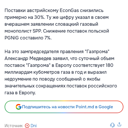
Поставки австрийскому EconGas снизились
примерно на 30%. Ту же цифру указал в своем
вчерашнем заявлении словацкий газовый
монополист SPP. Снижение поставок польской
PGNiG составило 7%.
На это зампредседателя правления "Газпрома"
Александр Медведев заявил, что суточный объем
поставок "Газпрома" в Европу соответствует 180
миллиардам кубометров газа в год и выразил
недоумение по поводу сообщений о якобы
значительных сокращениях поставок российского
газа в Европу.
Подпишитесь на новости Point.md в Google
Источник
Dni