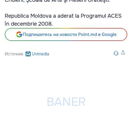
Criuleni, Şcoala de Arte şi Meserii Grătieşti.
Republica Moldova a aderat la Programul ACES
în decembrie 2008.
Подпишитесь на новости Point.md в Google
Источник
Unimedia