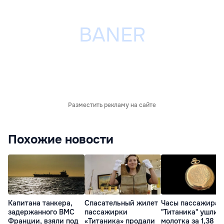
Разместить рекламу на сайте
Похожие новости
Капитана танкера,
Спасательный жилет
Часы пассажира
задержанного ВМС
пассажирки
"Титаника" ушли с
Франции, взяли под
«Титаника» продали
молотка за 1,38 м