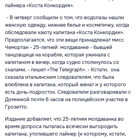
лайнера «Коста Конкордия».
- В четверг сообщили о том, что водолазы нашли
женскую одежду, нижнее белье и косметичку, когда
обследовали каюту капитана «Коста Конкордии».
Предполагается, что эти вещи принадлежат мисс
Чемортан - 25-летней молдаванке - бывшей
танцовщице на корабле, которая ужинала с
капитаном в вечер, когда судно столкнулось со
скалами, - пишет «The Telegraph». - Кстати, она
сказала итальянским следователям, что была
влюблена в капитана, который женат и у которого
есть дочь-подросток. Следователи разговаривали с
Домникой почти 6 часов на полицейском участке в
Грозетто.
Издание добавляет, что 25-летняя молдаванка во
время допроса пыталась всячески выгородить
капитана, утопившего лайнер (и которому, кстати,