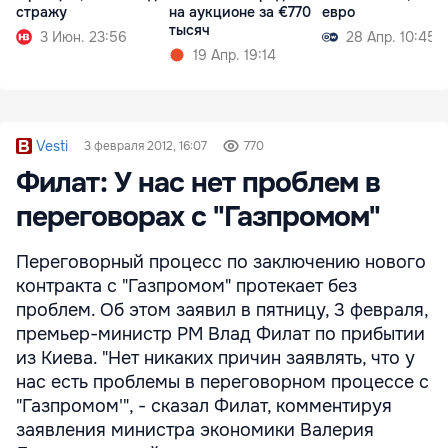
стражу
на аукционе за €770
евро
тысяч
3 Июн. 23:56
28 Апр. 10:45
19 Апр. 19:14
Vesti
3 февраля 2012, 16:07
770
Филат: У нас нет проблем в
переговорах с "Газпромом"
Переговорный процесс по заключению нового
контракта с "Газпромом" протекает без
проблем. Об этом заявил в пятницу, 3 февраля,
премьер-министр РМ Влад Филат по прибытии
из Киева. "Нет никаких причин заявлять, что у
нас есть проблемы в переговорном процессе с
"Газпромом'", - сказал Филат, комментируя
заявления министра экономики Валерия