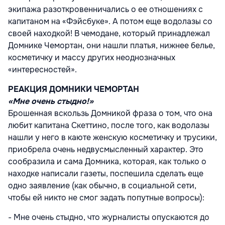
экипажа разоткровенничались о ее отношениях с
капитаном на «Фэйсбуке». А потом еще водолазы со
своей находкой! В чемодане, который принадлежал
Домнике Чемортан, они нашли платья, нижнее белье,
косметичку и массу других неоднозначных
«интересностей».
РЕАКЦИЯ ДОМНИКИ ЧЕМОРТАН
«Мне очень стыдно!»
Брошенная вскользь Домникой фраза о том, что она
любит капитана Скеттино, после того, как водолазы
нашли у него в каюте женскую косметичку и трусики,
приобрела очень недвусмысленный характер. Это
сообразила и сама Домника, которая, как только о
находке написали газеты, поспешила сделать еще
одно заявление (как обычно, в социальной сети,
чтобы ей никто не смог задать попутные вопросы):
- Мне очень стыдно, что журналисты опускаются до