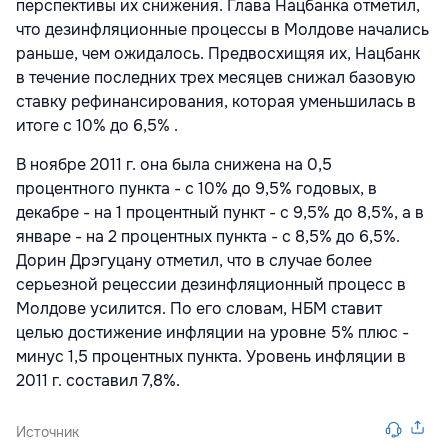
перспективы их снижения. Глава Нацбанка отметил,
что дезинфляционные процессы в Молдове начались
раньше, чем ожидалось. Предвосхищяя их, Нацбанк
в течение последних трех месяцев снижал базовую
ставку рефинансирования, которая уменьшилась в
итоге с 10% до 6,5% .
В ноябре 2011 г. она была снижена на 0,5
процентного пункта - с 10% до 9,5% годовых, в
декабре - на 1 процентный пункт - с 9,5% до 8,5%, а в
январе - на 2 процентных пункта - с 8,5% до 6,5%.
Дорин Дрэгуцану отметил, что в случае более
серьезной рецессии дезинфляционный процесс в
Молдове усилится. По его словам, НБМ ставит
целью достижение инфляции на уровне 5% плюс -
минус 1,5 процентных пункта. Уровень инфляции в
2011 г. составил 7,8%.
Источник