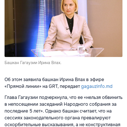
Башкан Гагаузии Ирина Влах.
Об этом заявила башкан Ирина Влах в эфире
«Прямой линии» на GRT, передает
gagauzinfo.md
Глава Гагаузии подчеркнула, что ее «нельзя обвинить
в непосещении заседаний Народного собрания за
последние 5 лет». Однако башкан считает, что на
сессиях законодательного органа превалируют
оскорбительные высказывания, а не конструктивная