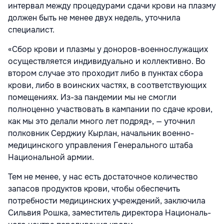
интервал между процедурами сдачи крови на плазму
должен быть не менее двух недель, уточнила
специалист.
«Сбор крови и плазмы у доноров-военнослужащих
осуществляется индивидуально и коллективно. Во
втором слу­чае это проходит либо в пунктах сбора
крови, либо в воинских частях, в соот­ветствующих
помещениях. Из-за панде­мии мы не смогли
полноценно участво­вать в кампании по сдаче крови,
как мы это делали много лет подряд», — уточнил
полковник Серджиу Кырлан, начальник военно-
медицинского управления Гене­рального штаба
Национальной армии.
Тем не менее, у нас есть достаточ­ное количество
запасов продуктов крови, чтобы обеспечить
потребности медицин­ских учреждений, заключила
Сильвия Рошка, заместитель директора Националь­