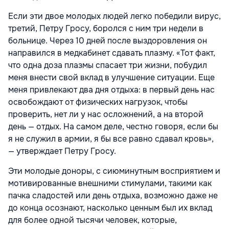
Если эти двое молодых людей легко победили вирус,
третий, Петру Гросу, боролся с ним три недели в
больнице. Через 10 дней после выздоровления он
направился в медкабинет сдавать плазму. «Тот факт,
что одна доза плазмы спасает три жизни, побудил
меня внести свой вклад в улучшение ситуации. Еще
меня привлекают два дня отдыха: в первый день нас
освобождают от физических нагрузок, чтобы
проверить, нет ли у нас осложне­ний, а на второй
день — отдых. На самом деле, честно говоря, если бы
я не служил в армии, я бы все равно сдавал кровь»,
— утверждает Петру Гросу.
Эти молодые доноры, с сиюминут­ным восприятием и
мотивированные внешними стимулами, такими как
пачка сладостей или день отдыха, возможно даже не
до конца осознают, насколько ценным был их вклад
для более одной тысячи человек, которые,