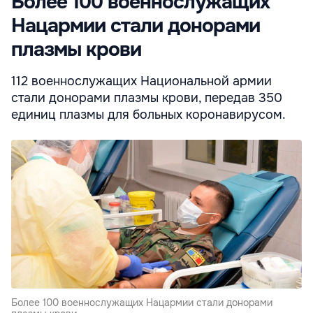
Более 100 военнослужащих
Нацармии стали донорами
плазмы крови
112 военнослужащих Националь­ной армии
стали донорами плазмы крови, передав 350
единиц плазмы для больных коронавирусом.
Более 100 военнослужащих Нацармии стали донорами