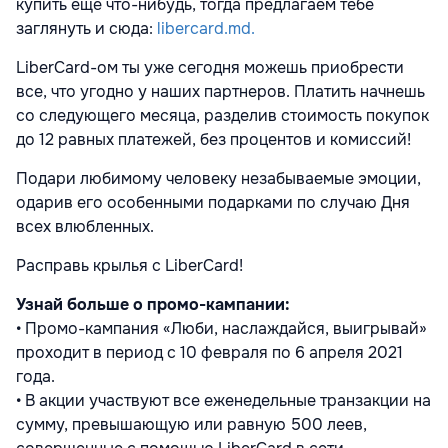
к
упить
еще
что-нибудь, тогда предлагаем тебе
заглянуть и сюда:
libercard.md.
LiberCard-ом ты уже сегодня можешь приобрести
все, что угодно у наших партнеров. Платить начнешь
со следующего месяца, разделив стоимость покупок
до 12 равных платежей, без процентов и комиссий!
Подари любимому человеку незабываемые эмоции,
одарив его особенными подарками по случаю Дня
всех влюбленных.
Расправь крылья с LiberCard
!
Узнай больше о промо-кампании:
• Промо-кампания «Люби, наслаждайся, выигрывай»
проходит в период с 10 февраля по 6 апреля 2021
года.
• В акции участвуют все еженедельные транзакции на
сумму, превышающую или равную 500 леев,