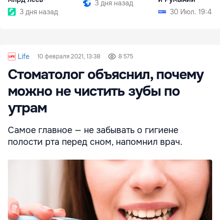
3 дня назад
3 дня назад
30 Июл. 19:44
Life
10 февраля 2021, 13:38
8 575
Стоматолог объяснил, почему
можно не чистить зубы по
утрам
Самое главное — не забывать о гигиене
полости рта перед сном, напомнил врач.