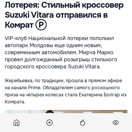
Лотерея: Стильный кроссовер
Suzuki Vitara отправился в
Комрат Ⓟ
VIP-клуб Национальной лотереи пополнил
автопарк Молдовы еще одним новым,
современным автомобилем. Мирча Марко
провел долгожданный розыгрыш стильного
городского кроссовера Suzuki Vitara.
Жеребьевка, по традиции, прошла в прямом эфире
на канале Prime. Обладателем самого роскошного
приза на четырех колесах стала Екатерина Болгар из
Комрата.