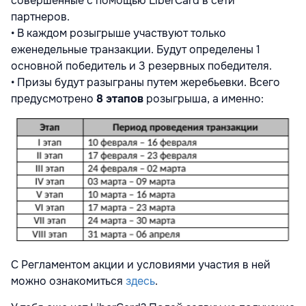
совершенные с помощью LiberCard в сети
партнеров.
• В каждом розыгрыше участвуют только
еженедельные транзакции. Будут определены 1
основной победитель и 3 резервных победителя.
• Призы будут разыграны путем жеребьевки. Всего
предусмотрено
8 этапов
розыгрыша, а именно:
С Регламентом акции и условиями участия в ней
можно ознакомиться
здесь
.