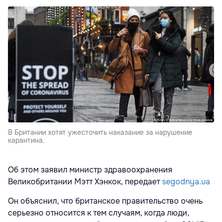
В Британии хотят ужесточить наказание за нарушение
карантина.
Об этом заявил
министр здравоохранения
Великобритании Мэтт Хэнкок, передает
segodnya.ua
Он объяснил, что британское правительство очень
серьезно относится к тем случаям, когда люди,