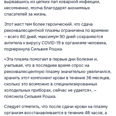
вырвавшись из цепких лап коварной инфекции,
несом­ненно, молча благодарят анонимных
спасателей за жизнь.
Этот жест тем более героический, что сдача
реконвалесцентной плазмы огра­ничена по времени
‒ всего 60 дней, максимум 90 дней сохраняются
антитела к вирусу COVID-19 в организме человека,
подчеркнула Сильвия Рошка.
«Эта плазма помогает в первые дни болезни и,
учитывая, что в послед­нее время спрос на
реконвалесцентную плазму значительно увеличился,
хранить этот компонент крови в течение 36 меся­цев,
сколько это возможно в специализи­рованных
холодильных приборах, сейчас не удается», —
пояснила Сильвия Рошка.
Следует отметить, что после сдачи крови на плазму
организм восстанавливается в течение 48 часов, а