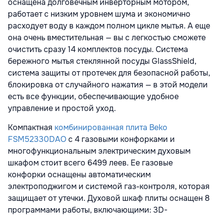
оснащена долговечным инверторным мотором,
работает с низким уровнем шума и экономично
расходует воду в каждом полном цикле мытья. А еще
она очень вместительная — вы с легкостью сможете
очистить сразу 14 комплектов посуды. Система
бережного мытья стеклянной посуды GlassShield,
система защиты от протечек для безопасной работы,
блокировка от случайного нажатия — в этой модели
есть все функции, обеспечивающие удобное
управление и простой уход.
Компактная
комбинированная плита Beko
FSM52330DAO
с 4 газовыми конфорками и
многофункциональным электрическим духовым
шкафом стоит всего 6499 леев. Ее газовые
конфорки оснащены автоматическим
электроподжигом и системой газ-контроля, которая
защищает от утечки. Духовой шкаф плиты оснащен 8
программами работы, включающими: 3D-