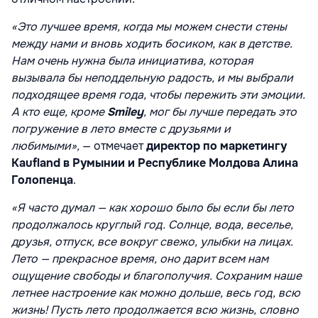
«Это лучшее время, когда мы можем снести стены
между нами и вновь ходить босиком, как в детстве.
Нам очень нужна была инициатива, которая
вызывала бы неподдельную радость, и мы выбрали
подходящее время года, чтобы пережить эти эмоции.
А кто еще, кроме
Smiley
, мог бы лучше передать это
погружение в лето вместе с друзьями и
любимыми»,
— отмечает
директор по маркетингу
Kaufland в Румынии и Республике Молдова Алина
Голопенца
.
«Я часто думал — как хорошо было бы если бы лето
продолжалось круглый год. Солнце, вода, веселье,
друзья, отпуск, все вокруг свежо, улыбки на лицах.
Лето — прекрасное время, оно дарит всем нам
ощущение свободы и благополучия. Сохраним наше
летнее настроение как можно дольше, весь год, всю
жизнь! Пусть лето продолжается всю жизнь, словно