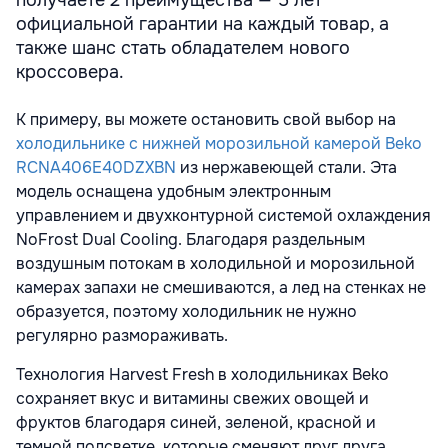
официальной гарантии на каждый товар, а
также шанс стать обладателем нового
кроссовера.
К примеру, вы можете остановить свой выбор на
холодильнике с нижней морозильной камерой Beko
RCNA406E40DZXBN
из нержавеющей стали. Эта
модель оснащена удобным электронным
управлением и двухконтурной системой охлаждения
NoFrost Dual Cooling. Благодаря раздельным
воздушным потокам в холодильной и морозильной
камерах запахи не смешиваются, а лед на стенках не
образуется, поэтому холодильник не нужно
регулярно размораживать.
Технология Harvest Fresh в холодильниках Beko
сохраняет вкус и витамины свежих овощей и
фруктов благодаря синей, зеленой, красной и
темной подсветке, которые сменяют друг друга,