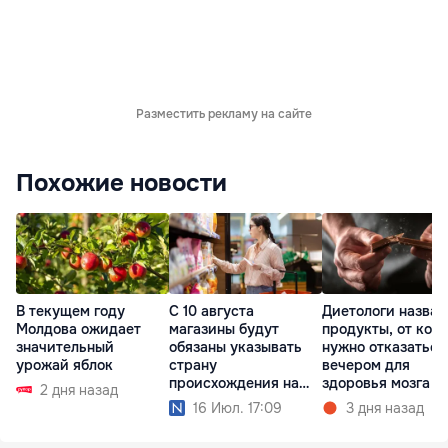
Разместить рекламу на сайте
Похожие новости
В текущем году
С 10 августа
Диетологи назвал
Молдова ожидает
магазины будут
продукты, от кот
значительный
обязаны указывать
нужно отказаться
урожай яблок
страну
вечером для
происхождения на
здоровья мозга
2 дня назад
ценниках
16 Июл. 17:09
3 дня назад