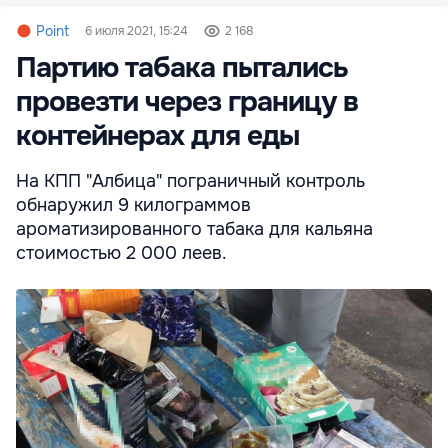
Point
6 июля 2021, 15:24
2 168
Партию табака пытались
провезти через границу в
контейнерах для еды
На КПП "Албица" пограничный контроль
обнаружил 9 килограммов
ароматизированного табака для кальяна
стоимостью 2 000 леев.