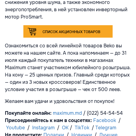
снижения уровня шума, а также экономного
энергопотребления, в ней установлен инверторный
мотор ProSmart.
Ознакомиться со всей линейкой товаров Beko вы
можете на нашем сайте. А пока напоминаем —
до 31
июля
каждый покупатель техники в магазинах
Maximum станет участником юбилейного розыгрыша.
На кону — 25 ценных призов. Главный среди которых
— один из 3 новых кроссоверов! Единственное
условие участия в розыгрыше —
чек от 500 леев
.
Желаем вам удачи и удовольствия от покупок!
Покупайте онлайн:
maximum.md
/ (022) 54-54-54
Присоединяйтесь к нам в соцсетях:
Facebook
/
Youtube
/
Instagram
/
OK
/
TikTok
/
Telegram
Не пропустите:
Подарки
/
Новинки
/
Лучшие