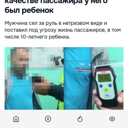
качестве пассажира у него
был ребенок
Мужчина сел за руль в нетрезвом виде и
поставил под угрозу жизнь пассажиров, в том
числе 10-летнего ребенка.
В Резине сильно пьяный мужчина сел за руль, в качестве
пассажира у него был ребенок. Коллаж: Point.md