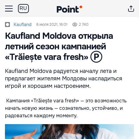
RU
Kaufland
6 июля 2021, 16:01
2 740
Kaufland Moldova открыла
летний сезон кампанией
«Trăiește vara fresh» Ⓟ
Kaufland Moldova радуется началу лета и
предлагает жителям Молдовы насладиться
игрой и хорошим настроением.
Кампания «Trăiește vara fresh» — это возможность
начать новую жизнь — сознательно, устойчиво, и
радоваться каждому моменту.