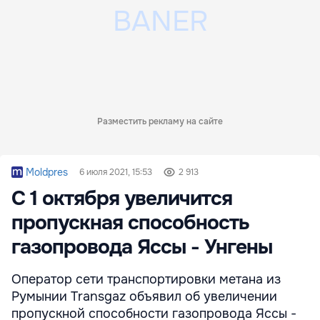
Разместить рекламу на сайте
Moldpres
6 июля 2021, 15:53
2 913
С 1 октября увеличится
пропускная способность
газопровода Яссы - Унгены
Оператор сети транспортировки метана из
Румынии Transgaz объявил об увеличении
пропускной способности газопровода Яссы -