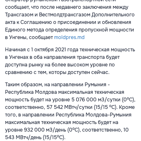
сообщает, что после недавнего заключения между
Трансгазом и Вестмолдтрансгазом Дополнительного
акта к Соглашению о присоединении и обновления
Единого метода определения пропускной мощности
в Унгены, сообщает
moldpres.md
Начиная с 1 октября 2021 года техническая мощность
в Унгенах в оба направления транспорта будет
доступна рынку на более высоком уровне по
сравнению с тем, которы доступен сейчас.
Таким образом, на направлении Румыния -
Республика Молдова максимальная техническая
мощность будет на уровне 5 076 000 м3/сутки (0⁰C),
соответственно, 57 542 МВтч/сутки (15/15 ⁰C). Кроме
того, в направлении Республика Молдова-Румыния
максимальная техническая мощность будет на
уровне 932 000 м3/день (0⁰C), соответственно, 10
543 МВтч/день (15/15⁰C).