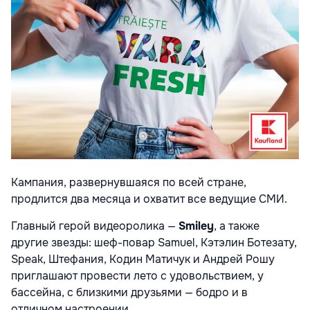
Кампания, развернувшаяся по всей стране,
продлится два месяца и охватит все ведущие СМИ.
Главный герой видеоролика —
Smiley
, а также
другие звезды: шеф-повар Samuel, Кэтэлин Ботезату,
Speak, Штефания, Кодин Матичук и Андрей Рошу
приглашают провести лето с удовольствием, у
бассейна, с близкими друзьями — бодро и в
отличном настроении.