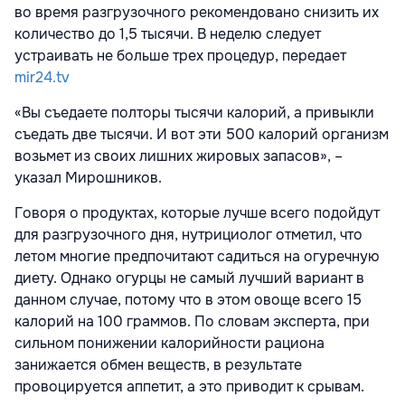
во время разгрузочного рекомендовано снизить их
количество до 1,5 тысячи. В неделю следует
устраивать не больше трех процедур, передает
mir24.tv
«Вы съедаете полторы тысячи калорий, а привыкли
съедать две тысячи. И вот эти 500 калорий организм
возьмет из своих лишних жировых запасов», –
указал Мирошников.
Говоря о продуктах, которые лучше всего подойдут
для разгрузочного дня, нутрициолог отметил, что
летом многие предпочитают садиться на огуречную
диету. Однако огурцы не самый лучший вариант в
данном случае, потому что в этом овоще всего 15
калорий на 100 граммов. По словам эксперта, при
сильном понижении калорийности рациона
занижается обмен веществ, в результате
провоцируется аппетит, а это приводит к срывам.