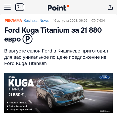
RU
Business News
16 августа 2023, 09:26
7 634
Ford Kuga Titanium за 21 880
евро Ⓟ
В августе салон Ford в Кишиневе приготовил
для вас уникальное по цене предложение на
Ford Kuga Titanium