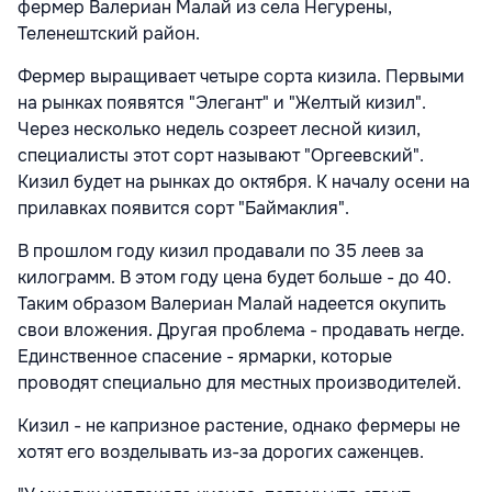
фермер Валериан Малай из села Негурены,
Теленештский район.
Фермер выращивает четыре сорта кизила. Первыми
на рынках появятся "Элегант" и "Желтый кизил".
Через несколько недель созреет лесной кизил,
специалисты этот сорт называют "Оргеевский".
Кизил будет на рынках до октября. К началу осени на
прилавках появится сорт "Баймаклия".
В прошлом году кизил продавали по 35 леев за
килограмм. В этом году цена будет больше - до 40.
Таким образом Валериан Малай надеется окупить
свои вложения. Другая проблема - продавать негде.
Единственное спасение - ярмарки, которые
проводят специально для местных производителей.
Кизил - не капризное растение, однако фермеры не
хотят его возделывать из-за дорогих саженцев.