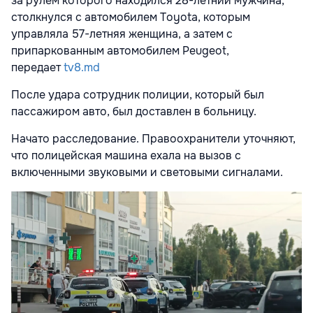
за рулем которого находился 28-летний мужчина,
столкнулся с автомобилем Toyota, которым
управляла 57-летняя женщина, а затем с
припаркованным автомобилем Peugeot,
передает
tv8.md
После удара сотрудник полиции, который был
пассажиром авто, был доставлен в больницу.
Начато расследование. Правоохранители уточняют,
что полицейская машина ехала на вызов с
включенными звуковыми и световыми сигналами.