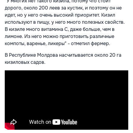
"У многих нет такого кизила, потому что стоит
дорого, около 200 леев за кустик, и поэтому он не
идет, но у него очень высокий приоритет. Кизил
используют в пищу, у него много полезных свойств.
В кизиле много витамина С, даже больше, чем в
лимоне. Из него можно приготовить различные
компоты, варенье, ликеры" - отметил фермер.
В Республике Молдова насчитывается около 20 га
кизиловых садов.