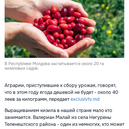
В Республике Молдова насчитывается около 20 га
кизиловых садов.
Аграрии, приступившие к сбору урожая, говорят,
что в этом году ягода дешевой не будет - около 40
леев за килограмм, передает
exclusivtv.md
Выращиванием кизила в нашей стране мало кто
занимается. Валериан Малай из села Негурены
Теленештского района - один из немногих, кто может