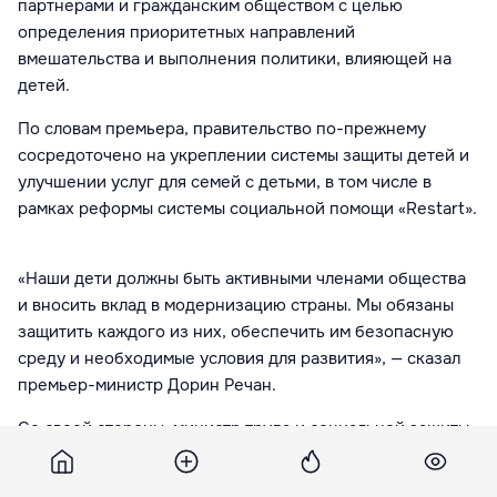
партнерами и гражданским обществом с целью
определения приоритетных направлений
вмешательства и выполнения политики, влияющей на
детей.
По словам премьера, правительство по-прежнему
сосредоточено на укреплении системы защиты детей и
улучшении услуг для семей с детьми, в том числе в
рамках реформы системы социальной помощи «Restart».
«Наши дети должны быть активными членами общества
и вносить вклад в модернизацию страны. Мы обязаны
защитить каждого из них, обеспечить им безопасную
среду и необходимые условия для развития», — сказал
премьер-министр Дорин Речан.
Со своей стороны, министр труда и социальной защиты
Алексей Бузу подчеркнул действия, уже предпринятые
кабмином для борьбы с бедностью и удовлетворения