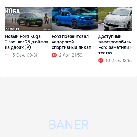
Новый Ford Kuga
Ford презентовал
Доступный
Titanium: 25 дюймов
недорогой
электромобиль от
на двоих Ⓟ
спортивный пикап
Ford заметили на
тестах
5 Сен. 09:31
2 Авг. 21:59
10 Июл. 13:59