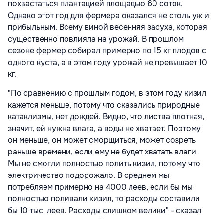
похвастаться плантацией площадью 60 соток.
Однако этот год для фермера оказался не столь уж и
прибыльным. Всему виной весенняя засуха, которая
существенно повлияла на урожай. В прошлом
сезоне фермер собирал примерно по 15 кг плодов с
одного куста, а в этом году урожай не превышает 10
кг.
"По сравнению с прошлым годом, в этом году кизил
кажется меньше, потому что сказались природные
катаклизмы, нет дождей. Видно, что листва плотная,
значит, ей нужна влага, а воды не хватает. Поэтому
он меньше, он может сморщиться, может созреть
раньше времени, если ему не будет хватать влаги.
Мы не смогли полностью полить кизил, потому что
электричество подорожало. В среднем мы
потребляем примерно на 4000 леев, если бы мы
полностью поливали кизил, то расходы составили
бы 10 тыс. леев. Расходы слишком велики" - сказал