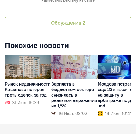
Разместить рекламу на сайте
Обсуждения
2
Похожие новости
Рынок недвижимости
Зарплата в
Молдова потрати
Кишинева потерял
бюджетном секторе
еще 235 тысяч ев
треть сделок за год
снизилась в
на защиту в
реальном выражении
арбитраже по до
31 Июл. 15:39
на 1,5%
.md
16 Июл. 08:02
14 Июл. 10:41