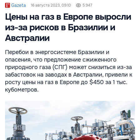
Gazeta
16 августа 2023, 09:10
5 947
Цены на газ в Европе выросли
из-за рисков в Бразилии и
Австралии
Перебои в энергосистеме Бразилии и
опасения, что предложение сжиженного
природного газа (СПГ) может снизиться из-за
забастовок на заводах в Австралии, привели к
росту цены на газ в Европе до $450 за 1 тыс.
кубометров.