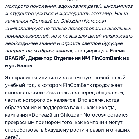
молодого поколения, вдохновляя детей, школьников
и студентов учиться и исследовать этот мир. Наша
кампания «Donează un Ghiozdan Norocos»
символизирует не только пожертвование школьных
принадлежностей, но и позыв для детей накапливать
необходимые знания и строить светлое будущее
посредством образования»
, - подчеркнула
Елена
ВРАБИЙ, Директор Отделения №4
FinComBank из
мун. Бэлць
.
Эта красивая инициатива знаменует собой новый
учебный год, в котором FinComBank продолжает
выполнять свои обязательства перед обществом,
частью которого он является. В то время, когда
образование и поддержка важны как никогда,
кампания «Donează un Ghiozdan Norocos» остается
прекрасным примером того, как компании могут
способствовать будущему росту и развитию наших
детей.