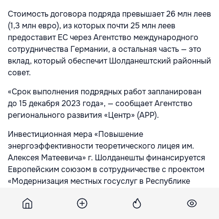
Стоимость договора подряда превышает 26 млн леев
(1,3 млн евро), из которых почти 25 млн леев
предоставит ЕС через Агентство международного
сотрудничества Германии, а остальная часть — это
вклад, который обеспечит Шолданештский районный
совет.
«Срок выполнения подрядных работ запланирован
до 15 декабря 2023 года», — сообщает Агентство
регионального развития «Центр» (АРР).
Инвестиционная мера «Повышение
энергоэффективности теоретического лицея им.
Алексея Матеевича» г. Шолданешты финансируется
Европейским союзом в сотрудничестве с проектом
«Модернизация местных госуслуг в Республике
Молдова», который осуществляется Агентством
международного сотрудничества Германии в
партнерстве с Министерством инфраструктуры и