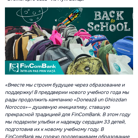
«Вместе мы строим будущее через образование и
поддержку! В преддверии нового учебного года мы
рады продолжить кампанию «Donează un Ghiozdan
Norocos»— душевную инициативу, ставшую
прекрасной традицией для FinComBank. В этом году
мы подарили улыбки и надежду сердцам 33 детей,
подготовив их к новому учебному году. В
FinComBank мы горячо поддерживаем образование