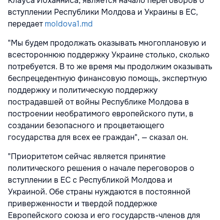
Клауса Йоханниса, является начало переговоров о
вступлении Республики Молдова и Украины в ЕС,
передает
moldova1.md
"Мы будем продолжать оказывать многоплановую и
всестороннюю поддержку Украине столько, сколько
потребуется. В то же время мы продолжим оказывать
беспрецедентную финансовую помощь, экспертную
поддержку и политическую поддержку
пострадавшей от войны Республике Молдова в
построении необратимого европейского пути, в
создании безопасного и процветающего
государства для всех ее граждан", — сказал он.
"Приоритетом сейчас является принятие
политического решения о начале переговоров о
вступлении в ЕС с Республикой Молдова и
Украиной. Обе страны нуждаются в постоянной
приверженности и твердой поддержке
Европейского союза и его государств-членов для