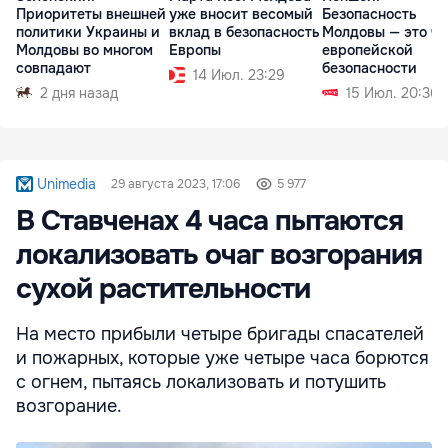
Приоритеты внешней
уже вносит весомый
Безопасность
политики Украины и
вклад в безопасность
Молдовы — это ча
Молдовы во многом
Европы
европейской
совпадают
безопасности
14 Июл. 23:29
2 дня назад
15 Июл. 20:36
Unimedia
29 августа 2023, 17:06
5 977
В Ставченах 4 часа пытаются
локализовать очаг возгорания
сухой растительности
На место прибыли четыре бригады спасателей
и пожарных, которые уже четыре часа борются
с огнем, пытаясь локализовать и потушить
возгорание.