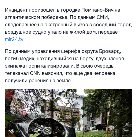
Инцидент произошел в городке Помпано-Бич на
атлантическом побережье. По данным СМИ,
следовавшее на экстренный вызов в соседний город
воздушное судно упало на жилой дом, передает
mir24.tv
По данным управления шерифа округа Бровард,
погиб медик, находившийся на борту, двух членов
экипажа госпитализировали. В свою очередь
телеканал CNN выяснил, что еще два человека
получили ранения на земле.