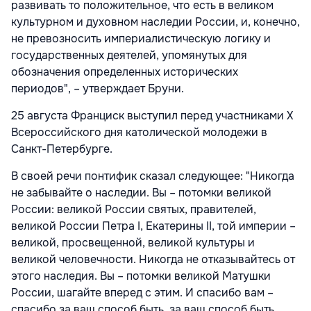
развивать то положительное, что есть в великом
культурном и духовном наследии России, и, конечно,
не превозносить империалистическую логику и
государственных деятелей, упомянутых для
обозначения определенных исторических
периодов", – утверждает Бруни.
25 августа Франциск выступил перед участниками Х
Всероссийского дня католической молодежи в
Санкт-Петербурге.
В своей речи понтифик сказал следующее: "Никогда
не забывайте о наследии. Вы – потомки великой
России: великой России святых, правителей,
великой России Петра I, Екатерины II, той империи –
великой, просвещенной, великой культуры и
великой человечности. Никогда не отказывайтесь от
этого наследия. Вы – потомки великой Матушки
России, шагайте вперед с этим. И спасибо вам –
спасибо за ваш способ быть, за ваш способ быть