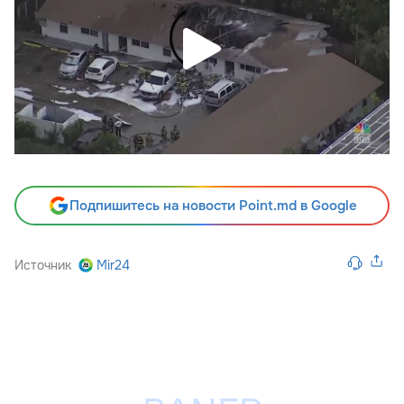
Подпишитесь на новости Point.md в Google
Источник
Mir24