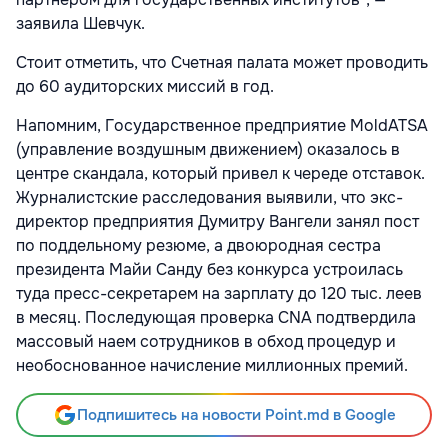
заявила Шевчук.
Стоит отметить, что Счетная палата может проводить
до 60 аудиторских миссий в год.
Напомним, Государственное предприятие MoldATSA
(управление воздушным движением) оказалось в
центре скандала, который привел к череде отставок.
Журналистские расследования выявили, что экс-
директор предприятия Думитру Вангели занял пост
по поддельному резюме, а двоюродная сестра
президента Майи Санду без конкурса устроилась
туда пресс-секретарем на зарплату до 120 тыс. леев
в месяц. Последующая проверка CNA подтвердила
массовый наем сотрудников в обход процедур и
необоснованное начисление миллионных премий.
Подпишитесь на новости Point.md в Google