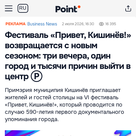
RU
Business News
2 июля 2026, 16:30
16 395
Фестиваль «Привет, Кишинёв!»
возвращается с новым
сезоном: три вечера, один
город и тысячи причин выйти в
центр Ⓟ
Примэрия муниципия Кишинёв приглашает
жителей и гостей столицы на VI фестиваль
«Привет, Кишинёв!», который проводится по
случаю 590-летия первого документального
упоминания города.