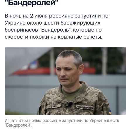
"Бандеролей"
В ночь на 2 июля россияне запустили по
Украине около шести баражирующих
боеприпасов "Бандероль", которые по
скорости похожи на крылатые ракеты.
Игнат: Этой ночью россияне запустили по Украине шесть
"Бандеролей".