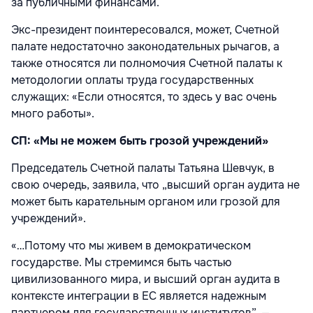
за публичными финансами.
Экс-президент поинтересовался, может, Счетной
палате недостаточно законодательных рычагов, а
также относятся ли полномочия Счетной палаты к
методологии оплаты труда государственных
служащих: «Если относятся, то здесь у вас очень
много работы».
СП: «Мы не можем быть грозой учреждений»
Председатель Счетной палаты Татьяна Шевчук, в
свою очередь, заявила, что „высший орган аудита не
может быть карательным органом или грозой для
учреждений».
«…Потому что мы живем в демократическом
государстве. Мы стремимся быть частью
цивилизованного мира, и высший орган аудита в
контексте интеграции в ЕС является надежным
партнером для государственных институтов”, —