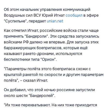
Об этом начальник управления коммуникаций
Воздушных сил ВСУ Юрий Игнат
сообщил
в эфире
"Суспильне", передает
unian.net
Как отметил Игнат, российские войска стали чаще
применять "Бандероли". Эти средства запускались
войсками РФ далеко не впервые. Для запуска этих
барражирующих боеприпасов, которые ещё
называют ракето-дронами, используются
беспилотники типа "Орион".
"Параметры полёта этого боеприпаса схожи с
крылатой ракетой по скорости и другим параметрам
полёта", – сказал Игнат.
Он добавил, что этой ночью россияне запустили
около шести "Бандеролей".
"Их тоже перехватывают. На них тоже приходится