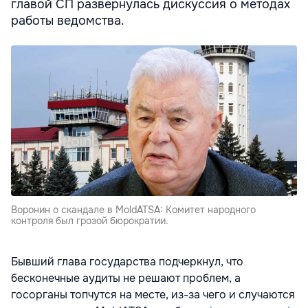
главой СП развернулась дискуссия о методах
работы ведомства.
Воронин о скандале в MoldATSA: Комитет народного
контроля был грозой бюрократии.
Бывший глава государства подчеркнул, что
бесконечные аудиты не решают проблем, а
госорганы топчутся на месте, из-за чего и случаются