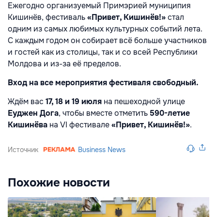
Ежегодно организуемый Примэрией муниципия
Кишинёв, фестиваль
«Привет, Кишинёв!»
стал
одним из самых любимых культурных событий лета.
С каждым годом он собирает всё больше участников
и гостей как из столицы, так и со всей Республики
Молдова и из-за её пределов.
Вход на все мероприятия фестиваля свободный.
Ждём вас
17, 18 и 19 июля
на пешеходной улице
Еуджен Дога
, чтобы вместе отметить
590-летие
Кишинёва
на VI фестивале
«Привет, Кишинёв!»
.
Источник
Business News
Похожие новости