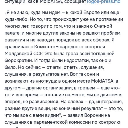
ситуации, как в MoldATSA, сообщает
logos-press.md
„Я не знаю, куда мы идем — к какой Европе или еще
куда-либо. Но то, что происходит уже на протяжении
многих лет, говорит о том, что и закон о Счетной
палате, и многие другие законы не решают проблем
развития и не наводят порядок во всех сферах. Я
сравниваю с Комитетом народного контроля
Молдавской ССР. Это была гроза всей тогдашней
бюрократии. И тогда были недостатки, так оно и
было. Но сейчас — отчеты, отчеты, слушания,
слушания, а результатов нет. Вот так они и
возникают из ниоткуда: в одном месте MoldATSA, в
другом — другие организации, в третьем — еще что-
то, и все время — топтание на месте, мы не движемся
вперед, не развиваемся. На словах — да, интеграция,
разные другие вещи, но конечный результат — это то,
что мы все с вами видим”, — заявил Воронин на
слушаниях в парламентской комиссии по контролю