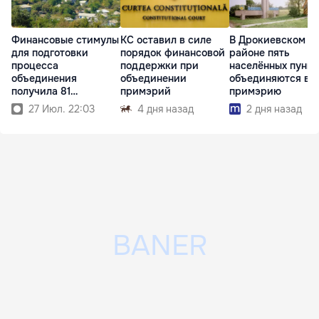
Финансовые стимулы
КС оставил в силе
В Дрокиевском
для подготовки
порядок финансовой
районе пять
процесса
поддержки при
населённых пункт
объединения
объединении
объединяются в 
получила 81
примэрий
примэрию
примэрия
27 Июл. 22:03
4 дня назад
2 дня назад