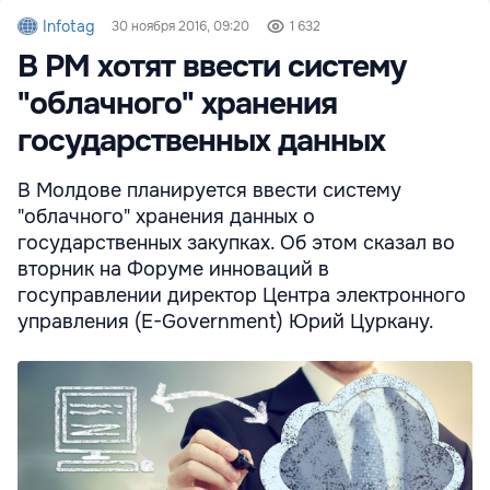
Infotag
30 ноября 2016, 09:20
1 632
В РМ хотят ввести систему
"облачного" хранения
государственных данных
В Молдове планируется ввести систему
"облачного" хранения данных о
государственных закупках. Об этом сказал во
вторник на Форуме инноваций в
госуправлении директор Центра электронного
управления (E-Government) Юрий Цуркану.