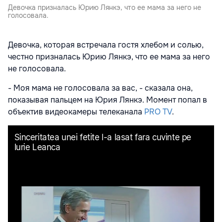
Девочка призналась Юрию Лянкэ, что ее мама за него не
голосовала.
Девочка, которая встречала гостя хлебом и солью,
честно призналась Юрию Лянкэ, что ее мама за него
не голосовала.
- Моя мама не голосовала за вас, - сказала она,
показывая пальцем на Юрия Лянкэ. Момент попал в
объектив видеокамеры телеканала
PRO TV
.