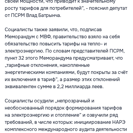
своей мощности, что приводит к значительному
росту тарифов для потребителей”, - пояснил депутат
от ПСРМ Влад Батрынча.
Социалисты также заявили, что, подписав
Меморандум с МВФ, правительство взяло на себя
обязательство повысить тарифы на тепло- и
электроэнергию. По словам представителей ПСРМ,
пункт 32 этого Меморандума предусматривает, что
„тарифные отклонения, накопленные
энергетическими компаниями, будут покрыты за счёт
их включения в тариф”, а размер этих отклонений
эквивалентен сумме в 2,2 миллиарда леев.
Социалисты осудили „непрозрачный и
необоснованный порядок формирования тарифов
на электроэнергию и отопление” и озвучили ряд
требований, в числе которых: инициирование НАРЭ
комплексного международного аудита деятельности