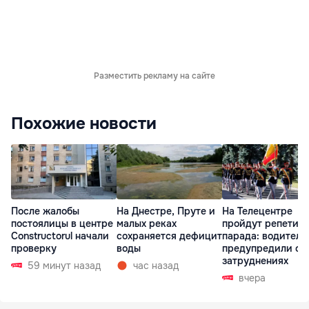
Разместить рекламу на сайте
Похожие новости
После жалобы
На Днестре, Пруте и
На Телецентре
постоялицы в центре
малых реках
пройдут репетиц
Constructorul начали
сохраняется дефицит
парада: водителе
проверку
воды
предупредили о
затруднениях
59 минут назад
час назад
вчера