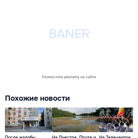
Разместить рекламу на сайте
Похожие новости
После жалобы
На Днестре, Пруте и
На Телецентре