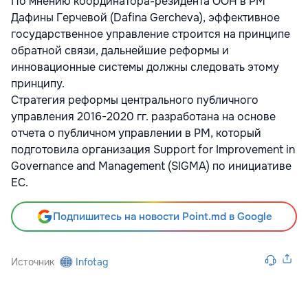
По мнению координатора-резидента ООН в РМ
Дафины Герчевой (Dafina Gercheva), эффективное
государственное управление строится на принципе
обратной связи, дальнейшие реформы и
инновационные системы должны следовать этому
принципу.
Стратегия реформы центрального публичного
управления 2016-2020 гг. разработана на основе
отчета о публичном управлении в РМ, который
подготовила организация Support for Improvement in
Governance and Management (SIGMA) по инициативе
ЕС.
Подпишитесь на новости Point.md в Google
Источник
Infotag