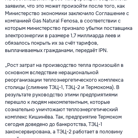
заявили, что это может произойти после того, как
Министерство экономики заключило Соглашение с
компанией Gas Natural Fenosa, в соответствии с
которым министерство признало убытки поставщика
электроэнергии в размере 1,7 миллиарда леев и
обязалось покрыть их за счёт тарифов,
выплачиваемых гражданами, передаёт IPN.
„Рост затрат на производство тепла произошёл в
основном вследствие нерациональной
реорганизации теплоэнергетического комплекса
столицы (слияние ТЭЦ-1, ТЭЦ-2 и Термокома). В
результате руководство этими предприятиями
перешло к людям некомпетентным, которые
сознательно уничтожают теплоэнергетический
комплекс Кишинёва. Так, предприятие Термоком
сегодня доведено до банкротства, ТЭЦ-1
законсервирована, а ТЭЦ-2 работает в половину