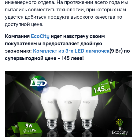
инженерного отдела. На протяжении всего года мы
пытались совместить технологии, при которых нам
удастся добиться продукта высокого качества по
доступной цене.
Компания
EcoCity
идет навстречу своим
покупателем и предоставляет двойную
экономию
:
Комплект из 3-х
LED
лампочек
(9 Вт) по
супервыгодной цене – 145 леев!