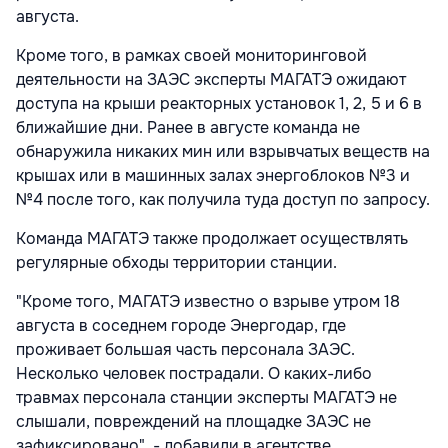
августа.
Кроме того, в рамках своей мониторинговой
деятельности на ЗАЭС эксперты МАГАТЭ ожидают
доступа на крыши реакторных установок 1, 2, 5 и 6 в
ближайшие дни. Ранее в августе команда не
обнаружила никаких мин или взрывчатых веществ на
крышах или в машинных залах энергоблоков №3 и
№4 после того, как получила туда доступ по запросу.
Команда МАГАТЭ также продолжает осуществлять
регулярные обходы территории станции.
"Кроме того, МАГАТЭ известно о взрыве утром 18
августа в соседнем городе Энергодар, где
проживает большая часть персонала ЗАЭС.
Несколько человек пострадали. О каких-либо
травмах персонала станции эксперты МАГАТЭ не
слышали, повреждений на площадке ЗАЭС не
зафиксировано", - добавили в агентстве.