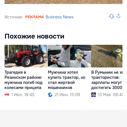
Источник
Business News
Похожие новости
Трагедия в
Мужчина хотел
В Румынии не хва
Резинcком районе:
купить трактор, но
трактористов:
мужчина погиб под
стал жертвой
зарплаты могут
колесами прицепа
мошенников
достигать 3000 е
1 Июл. 18:45
21 Июн. 15:09
13 Мая. 09:40