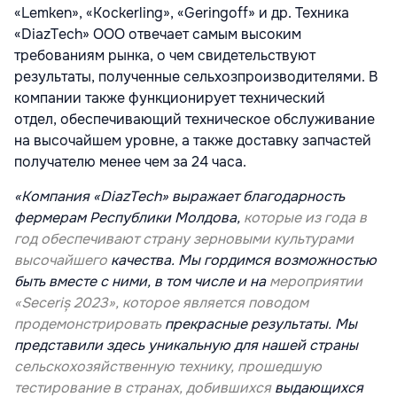
«Lemken»,
«Kockerling», «Geringoff» и др. Техника
«DiazTech» ООО отвечает самым
высоким
требованиям рынка, о чем свидетельствуют
результаты, полученные
сельхозпроизводителями. В
компании также функционирует технический
отдел,
обеспечивающий техническое обслуживание
на высочайшем уровне, а также
доставку запчастей
получателю менее чем за 24 часа.
«Компания «DiazTech» выражает благодарность
фермерам Республики Молдова,
которые из года в
год обеспечивают страну зерновыми культурами
высочайшего
качества. Мы гордимся возможностью
быть вместе с ними, в том числе и на
мероприятии
«Seceriș 2023», которое является поводом
продемонстрировать
прекрасные результаты. Мы
представили здесь уникальную для нашей страны
сельскохозяйственную технику, прошедшую
тестирование в странах, добившихся
выдающихся