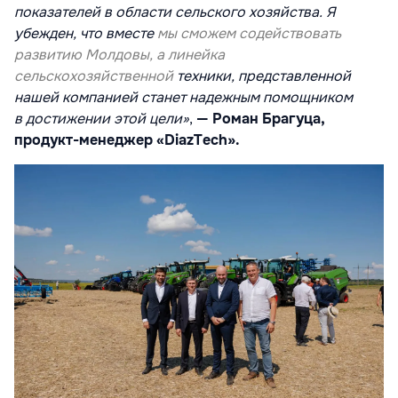
показателей в области сельского хозяйства. Я
убежден, что вместе
мы сможем содействовать
развитию Молдовы, а линейка
сельскохозяйственной
техники, представленной
нашей компанией станет надежным помощником
в
достижении этой цели»
,
— Роман Брагуца,
продукт-менеджер «DiazTech».