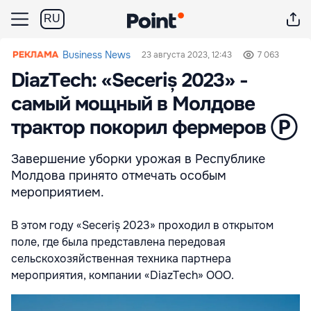
RU
Business News
23 августа 2023, 12:43
7 063
DiazTech: «Seceriș 2023» -
самый мощный в Молдове
трактор покорил фермеров Ⓟ
Завершение уборки урожая в Республике
Молдова принято отмечать особым
мероприятием.
В этом году «Seceriș 2023» проходил в открытом
поле, где была представлена передовая
сельскохозяйственная техника партнера
мероприятия, компании «DiazTech» ООО.