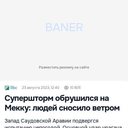
Разместить рекламу на сайте
Rbc
23 августа 2023, 12:40
10 805
Супершторм обрушился на
Мекку: людей сносило ветром
Запад Саудовской Аравии подвергся
испытанию непогодой. Основной удар урагана