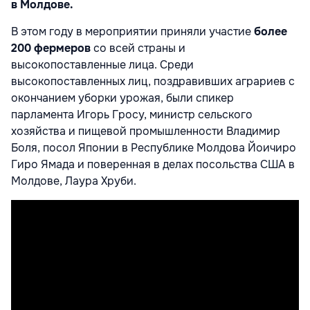
в
Молдове.
В этом году в мероприятии приняли участие
более
200 фермеров
со всей страны
и
высокопоставленные лица. Среди
высокопоставленных лиц, поздравивших
аграриев с
окончанием уборки урожая, были спикер
парламента Игорь Гросу,
министр сельского
хозяйства и пищевой промышленности Владимир
Боля, посол
Японии в Республике Молдова Йоичиро
Гиро Ямада и поверенная в делах
посольства США в
Молдове, Лаура Хруби.