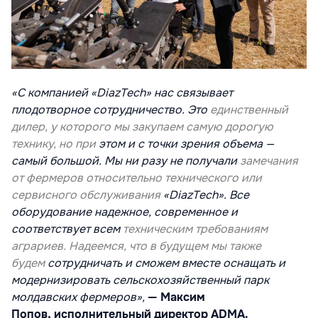
«С компанией «DiazTech» нас связывает
плодотворное сотрудничество. Это
единственный
дилер, у которого мы закупаем самую дорогую
технику, но при
этом и с точки зрения объема —
самый большой. Мы ни разу не получали
замечания
от фермеров относительно технического или
сервисного обслуживания
«DiazTech». Все
оборудование надежное, современное и
соответствует всем
техническим требованиям
аграриев. Надеемся, что в будущем мы также
будем
сотрудничать и сможем вместе оснащать и
модернизировать
сельскохозяйственный парк
молдавских фермеров»,
— Максим
Попов,
исполнительный директор ADMA.