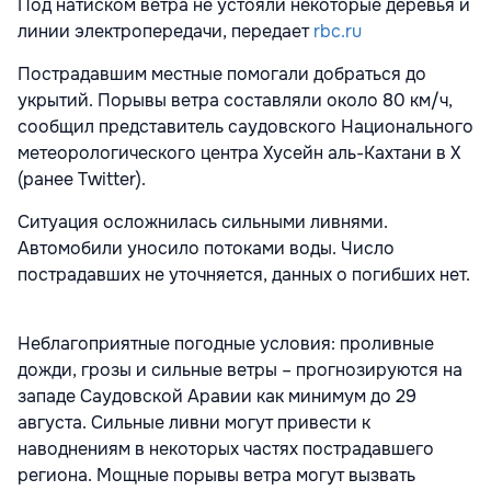
Под натиском ветра не устояли некоторые деревья и
линии электропередачи, передает
rbc.ru
Пострадавшим местные помогали добраться до
укрытий. Порывы ветра составляли около 80 км/ч,
сообщил представитель саудовского Национального
метеорологического центра Хусейн аль-Кахтани в X
(ранее Twitter).
Ситуация осложнилась сильными ливнями.
Автомобили уносило потоками воды. Число
пострадавших не уточняется, данных о погибших нет.
Неблагоприятные погодные условия: проливные
дожди, грозы и сильные ветры – прогнозируются на
западе Саудовской Аравии как минимум до 29
августа. Сильные ливни могут привести к
наводнениям в некоторых частях пострадавшего
региона. Мощные порывы ветра могут вызвать