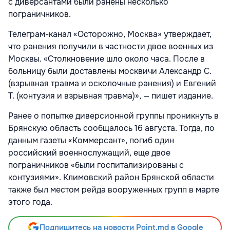
с диверсантами были ранены несколько
пограничников.
Телеграм-канал «Осторожно, Москва» утверждает,
что ранения получили в частности двое военных из
Москвы. «Столкновение шло около часа. После в
больницу были доставлены москвичи Александр С.
(взрывная травма и осколочные ранения) и Евгений
Т. (контузия и взрывная травма)», — пишет издание.
Ранее о попытке диверсионной группы проникнуть в
Брянскую область сообщалось 16 августа. Тогда, по
данным газеты «Коммерсант», погиб один
российский военнослужащий, еще двое
пограничников «были госпитализированы с
контузиями». Климовский район Брянской области
также был местом рейда вооруженных групп в марте
этого года.
Подпишитесь на новости Point.md в Google