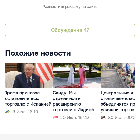
Разместить рекламу на сайте
Обсуждения
47
Похожие новости
Трамп приказал
Санду: Мы
Центральные и
остановить всю
стремимся к
столичные власти
торговлю с Испанией
расширению
объединятся про
торговли с Индией
уличной торговли
8 Июл. 16:10
20 Июл. 15:42
30 Июл. 09:21